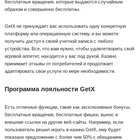
бесплатные вращения, которые выдаются случайным
образом и совершенно бесплатны.
GetX не принуждает вас использовать одну конкретную
платформу или операционную систему, и вы можете
получить доступ к своей учетной записи с любого
устройства. Все, что вам нужно, чтобы удовлетворить свой
игровой аппетит, находится у вас под рукой. Казино
принимает отзывы от потребителей и продолжает
адаптировать свои услуги по мере необходимости.
Программа лояльности GetX
Есть отличные функции, такие как эксклюзивные бонусы,
бесплатные вращения, бесплатные фишки, вынос и
внешние ссылки на другие веб-сайты. Например, если
пользователь решил играть в казино GetX, ему будет
показано предложение с более чем 50% с обещанием