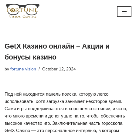
Skip
to
content
GetX Казино онлайн – Акции и
бонусы казино
by
fortune vision
October 12, 2024
Под ней находится панель поиска, которую легко
использовать, хотя загрузка занимает некоторое время.
Сами игры поддерживаются в хорошем состоянии, и ясно,
что много времени и денег ушло на то, чтобы обеспечить
высокое качество игр. Заключительная часть гороскопа
GetX Casino — это персональное интервью, в котором