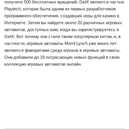
получите 500 бесплатных вращений. GetX является частью
Playtech, которая была одним из первых разработчиков
программного обеспечения, создавших игры для казино в
Интернете. Затем вы найдете около 20 различных игровых
автоматов, доступных вам, когда вы зарегистрируетесь в
GetX. Вот почему они стали таким популярным хитом, и, в
частности, игровые автоматы Merril Lynch уже много лет
являются фаворитами среди игроков в игровые автоматы.
Они добавили до 18 потрясающих новых функций в свою
коллекцию игровых автоматов онлайн.