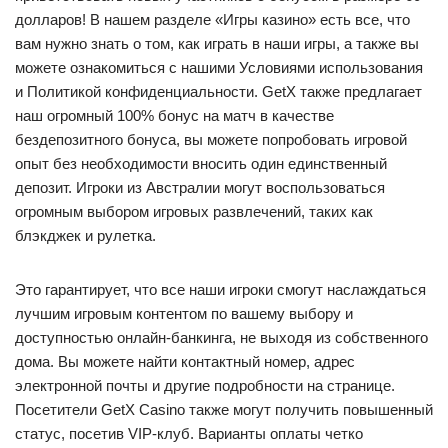
долларов! В нашем разделе «Игры казино» есть все, что
вам нужно знать о том, как играть в наши игры, а также вы
можете ознакомиться с нашими Условиями использования
и Политикой конфиденциальности. GetX также предлагает
наш огромный 100% бонус на матч в качестве
бездепозитного бонуса, вы можете попробовать игровой
опыт без необходимости вносить один единственный
депозит. Игроки из Австралии могут воспользоваться
огромным выбором игровых развлечений, таких как
блэкджек и рулетка.
Это гарантирует, что все наши игроки смогут наслаждаться
лучшим игровым контентом по вашему выбору и
доступностью онлайн-банкинга, не выходя из собственного
дома. Вы можете найти контактный номер, адрес
электронной почты и другие подробности на странице.
Посетители GetX Casino также могут получить повышенный
статус, посетив VIP-клуб. Варианты оплаты четко