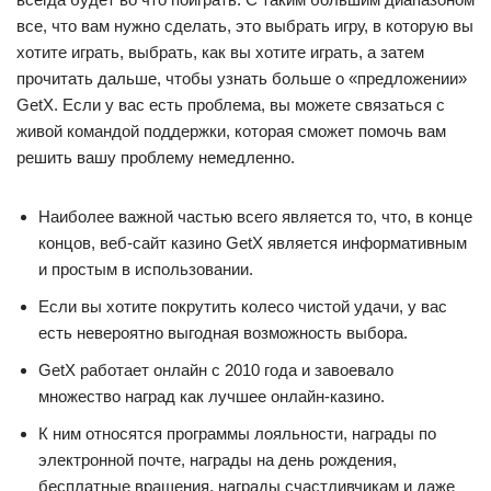
все, что вам нужно сделать, это выбрать игру, в которую вы
хотите играть, выбрать, как вы хотите играть, а затем
прочитать дальше, чтобы узнать больше о «предложении»
GetX. Если у вас есть проблема, вы можете связаться с
живой командой поддержки, которая сможет помочь вам
решить вашу проблему немедленно.
Наиболее важной частью всего является то, что, в конце
концов, веб-сайт казино GetX является информативным
и простым в использовании.
Если вы хотите покрутить колесо чистой удачи, у вас
есть невероятно выгодная возможность выбора.
GetX работает онлайн с 2010 года и завоевало
множество наград как лучшее онлайн-казино.
К ним относятся программы лояльности, награды по
электронной почте, награды на день рождения,
бесплатные вращения, награды счастливчикам и даже