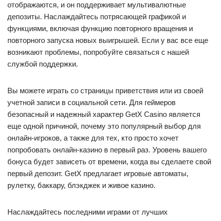
отображаются, и он поддерживает мультивалютные
депозиты. Наслаждайтесь потрясающей графикой и
функциями, включая функцию повторного вращения и
повторного запуска новых выигрышей. Если у вас все еще
возникают проблемы, попробуйте связаться с нашей
службой поддержки.
Вы можете играть со страницы приветствия или из своей
учетной записи в социальной сети. Для геймеров
безопасный и надежный характер GetX Casino является
еще одной причиной, почему это популярный выбор для
онлайн-игроков, а также для тех, кто просто хочет
попробовать онлайн-казино в первый раз. Уровень вашего
бонуса будет зависеть от времени, когда вы сделаете свой
первый депозит. GetX предлагает игровые автоматы,
рулетку, баккару, блэкджек и живое казино.
Наслаждайтесь последними играми от лучших