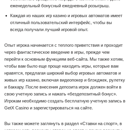
еженедельный бонусный ежедневный розыгрыш.
Каждая из наших игр казино и игровых автоматов имеет
отличный пользовательский интерфейс, чтобы вы
всегда получали лучший игровой опыт.
Опыт игрока начинается с теплого приветствия и проходит
через фантастическое введение в игры, прежде чем
перейти к основным функциям веб-сайта. Мы также хотим,
чтобы вам было еще проще находить игры, которые вам
нравятся, предлагая широкий выбор игровых автоматов и
живых игр казино, включая видеопокер и блэкджек, рулетку
и баккару. После внесения депозита игрок должен войти в
свою учетную запись и нажать «бездепозитный бонус».
Игрокам необходимо создать бесплатную учетную запись в
GetX Casino и зарегистрироваться на сайте.
Вы также можете заглянуть в раздел «Ставки на спорт», в