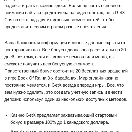
надоест играть в казино здесь. Большая часть основного
внимания сайта сосредоточена на видео-слотах, но в GetX
Casino есть ряд других игровых возможностей, чтобы
предоставить своим игрокам разные впечатления.
Ваша банковская информация и личные данные скрыты от
посторонних глаз. Все бонусы диапазона рассчитаны на 30
дней, поэтому, если вы играете немного или много, вы
сможете получить всю бонусную стоимость.
Приветственный бонус состоит из 20 бесплатных вращений
в игре Book Of Ra на 3-х барабанах. Мир онлайн-казино
постоянно меняется, и GetX всегда впереди игры. Все, что
вам нужно сделать, это создать учетную запись и внести
депозит, используя один из нескольких доступных методов.
Казино GetX предлагает захватывающий стартовый
бонус в размере 100% до 1 канадского доллара.