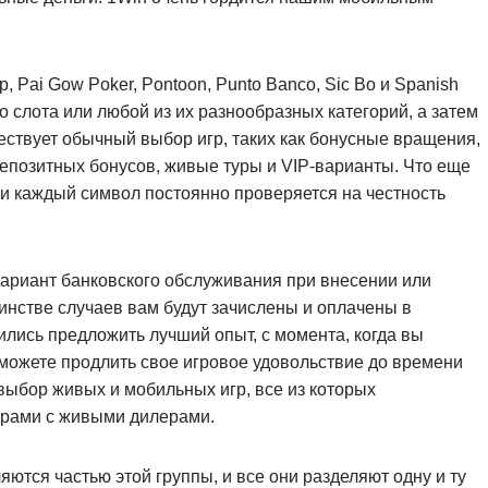
, Pai Gow Poker, Pontoon, Punto Banco, Sic Bo и Spanish
 слота или любой из их разнообразных категорий, а затем
ествует обычный выбор игр, таких как бонусные вращения,
епозитных бонусов, живые туры и VIP-варианты. Что еще
 и каждый символ постоянно проверяется на честность
ариант банковского обслуживания при внесении или
шинстве случаев вам будут зачислены и оплачены в
ились предложить лучший опыт, с момента, когда вы
 сможете продлить свое игровое удовольствие до времени
выбор живых и мобильных игр, все из которых
рами с живыми дилерами.
яются частью этой группы, и все они разделяют одну и ту