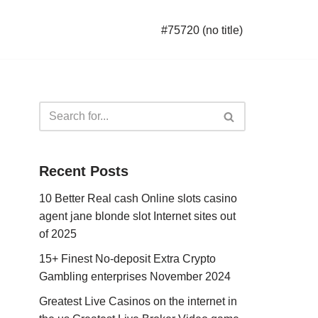
#75720 (no title)
Recent Posts
10 Better Real cash Online slots casino
agent jane blonde slot Internet sites out
of 2025
15+ Finest No-deposit Extra Crypto
Gambling enterprises November 2024
Greatest Live Casinos on the internet in