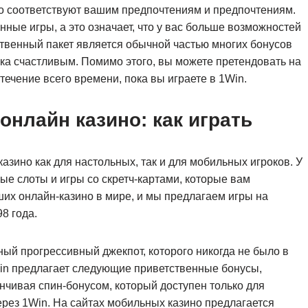
о соответствуют вашим предпочтениям и предпочтениям.
ные игры, а это означает, что у вас больше возможностей
ственный пакет является обычной частью многих бонусов
ока счастливым. Помимо этого, вы можете претендовать на
ечение всего времени, пока вы играете в 1Win.
онлайн казино: как играть
зино как для настольных, так и для мобильных игроков. У
ые слоты и игры со скретч-картами, которые вам
ших онлайн-казино в мире, и мы предлагаем игры на
8 года.
ный прогрессивный джекпот, которого никогда не было в
Win предлагает следующие приветственные бонусы,
нчивая спин-бонусом, который доступен только для
ерез 1Win. На сайтах мобильных казино предлагается