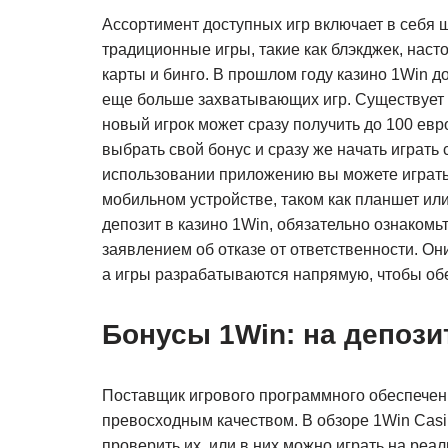
Ассортимент доступных игр включает в себя 
традиционные игры, такие как блэкджек, настол
карты и бинго. В прошлом году казино 1Win д
еще больше захватывающих игр. Существует 
новый игрок может сразу получить до 100 евро
выбрать свой бонус и сразу же начать играть
использовании приложению вы можете играть 
мобильном устройстве, таком как планшет или
депозит в казино 1Win, обязательно ознакомь
заявлением об отказе от ответственности. Он
а игры разрабатываются напрямую, чтобы об
Бонусы 1Win: на депози
Поставщик игрового программного обеспечен
превосходным качеством. В обзоре 1Win Casi
проверить их, или в них можно играть на ре