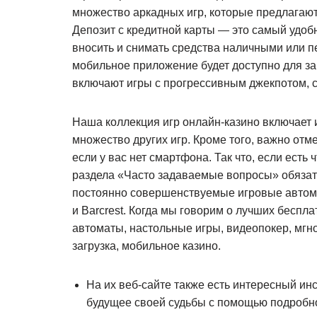
множество аркадных игр, которые предлагают
Депозит с кредитной карты — это самый удоб
вносить и снимать средства наличными или п
мобильное приложение будет доступно для загр
включают игры с прогрессивным джекпотом, с
Наша коллекция игр онлайн-казино включает и
множество других игр. Кроме того, важно отме
если у вас нет смартфона. Так что, если есть 
раздела «Часто задаваемые вопросы» обязат
постоянно совершенствуемые игровые автомат
и Barcrest. Когда мы говорим о лучших беспл
автоматы, настольные игры, видеопокер, мгн
загрузка, мобильное казино.
На их веб-сайте также есть интересный ин
будущее своей судьбы с помощью подробно