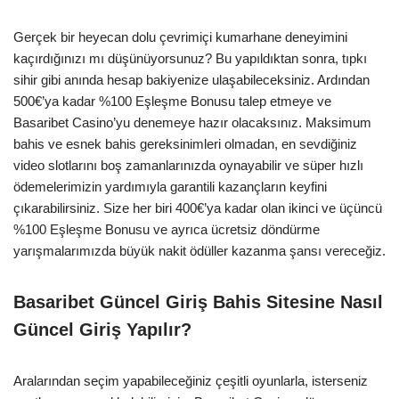
Gerçek bir heyecan dolu çevrimiçi kumarhane deneyimini
kaçırdığınızı mı düşünüyorsunuz? Bu yapıldıktan sonra, tıpkı
sihir gibi anında hesap bakiyenize ulaşabileceksiniz. Ardından
500€’ya kadar %100 Eşleşme Bonusu talep etmeye ve
Basaribet Casino’yu denemeye hazır olacaksınız. Maksimum
bahis ve esnek bahis gereksinimleri olmadan, en sevdiğiniz
video slotlarını boş zamanlarınızda oynayabilir ve süper hızlı
ödemelerimizin yardımıyla garantili kazançların keyfini
çıkarabilirsiniz. Size her biri 400€’ya kadar olan ikinci ve üçüncü
%100 Eşleşme Bonusu ve ayrıca ücretsiz döndürme
yarışmalarımızda büyük nakit ödüller kazanma şansı vereceğiz.
Basaribet Güncel Giriş Bahis Sitesine Nasıl
Güncel Giriş Yapılır?
Aralarından seçim yapabileceğiniz çeşitli oyunlarla, isterseniz