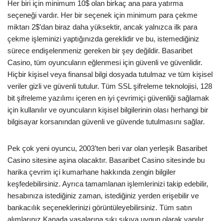
Her biri için minimum 10$ olan birkaç ana para yatırma
seçeneği vardır. Her bir seçenek için minimum para çekme
miktarı 2$’dan biraz daha yüksektir, ancak yalnızca ilk para
çekme işleminizi yaptığınızda gereklidir ve bu, istemediğiniz
sürece endişelenmeniz gereken bir şey değildir. Basaribet
Casino, tüm oyuncuların eğlenmesi için güvenli ve güvenlidir.
Hiçbir kişisel veya finansal bilgi dosyada tutulmaz ve tüm kişisel
veriler gizli ve güvenli tutulur. Tüm SSL şifreleme teknolojisi, 128
bit şifreleme yazılımı içeren en iyi çevrimiçi güvenliği sağlamak
için kullanılır ve oyuncuların kişisel bilgilerinin olası herhangi bir
bilgisayar korsanından güvenli ve güvende tutulmasını sağlar.
Pek çok yeni oyuncu, 2003’ten beri var olan yerleşik Basaribet
Casino sitesine aşina olacaktır. Basaribet Casino sitesinde bu
harika çevrim içi kumarhane hakkında zengin bilgiler
keşfedebilirsiniz. Ayrıca tamamlanan işlemlerinizi takip edebilir,
hesabınıza istediğiniz zaman, istediğiniz yerden erişebilir ve
bankacılık seçeneklerinizi görüntüleyebilirsiniz. Tüm satın
alımlarınız Kanada yasalarına sıkı sıkıya uygun olarak yapılır.