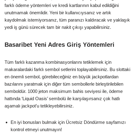
farklı ödeme yöntemleri ve kredi kartlarının kabul edildiğini
unutmamak önemlidir. Yeni bir kullanıcıysanız ve artık
kaydolmak istemiyorsanız, tüm paranızı kaldıracak ve yaklaşık
yedi iş günü sürecek tam bir nakit çıkışı yapabilirsiniz.
Basaribet Yeni Adres Giriş Yöntemleri
Tüm farklı kazanma kombinasyonlarını tetiklemek için
makaralardaki farklı sembol setlerini toplayabilirsiniz. Bu slottaki
en önemli sembol, görebileceğiniz en büyük jackpotlardan
bazılarını yaratmak için diğer tüm sembollerle birleştirilebilen
semboldür. 1000 jeton maksimum bahis seviyesi ile, ödeme
hattında ‘Liquid Oasis’ sembolü ile karşılaşırsanız çok hatlı
aşamalı jackpot’u tetikleyebilirsiniz.
En iyi bonusları bulmak için Ücretsiz Döndürme sayfamızı
kontrol etmeyi unutmayın!