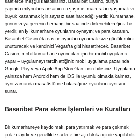
saatlerce meşgul kalabilirsiniz. Basaribet Casino, dünya
çapında milyonlarca insanın en şaşırtıcı maceraları yaşamak ve
büyük kazanmak için sayısız saat harcadığı yerdir. Kumarhane,
günün veya gecenin herhangi bir saatinde dinlenebileceğiniz bir
yerdir; en iyi kumarhane oyunlarını oynayın; ve para kazanın.
Basaribet Casino’da casino oyunları oynamak size günlük rutini
unutturacak ve kendinizi Vegas’ta gibi hissettirecek. Basaribet
Casino, mobil kumarhane oyuncuları için bir mobil uygulama
yapar – uygulamayı tercih ettiğiniz mobil uygulama pazarında
Google Play veya Apple App Store’dan indirebilirsiniz. Uygulama
yalnızca hem Android hem de iOS ile uyumlu olmakla kalmaz,
aynı zamanda masaüstünde bulacağınız oyunların aynısını
sunar.
Basaribet Para ekme İşlemleri ve Kuralları
Bir kumarhaneye kaydolmak, para yatırmak ve para çekmek
çok kolaydır ve genellikle sadece birkaç dakika içinde yapılabilir.