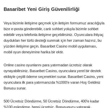
Basaribet Yeni Giriş Güvenilirliği
Veya bizimle iletişime geçmek için iletişim formumuz aracılığıyla
bize e-posta gönderebilir, canlı sohbet yoluyla bizimle sohbet
edebilir veya telefonla iletişime geçebilirsiniz. Oyunculara ihtiyaç
duydukları her türlü desteği sunmak için her zaman hazırız, bu
yüzden iletişime geçin. Basaribet Casino mobil uygulaması,
mobil oyun deneyimine harika bir ektir.
Online casino oyunlarını para yatırmadan ücretsiz olarak
oynayabilirsiniz. Basaribet Casino, oyunculara yerel bir destek
ekibiyle çeşitli ödeme seçenekleri sunar. Basaribet Casino, yeni
oyunculara ilk para yatırmanızda %1000’e varan Hoş Geldiniz
Bonusu sunar.
500 Ücretsiz Döndürme, 50 Ücretsiz Döndürme, 400’e kadar
%100 eşleştirme, hepsi ücretsiz. Bonusunuzu yatırarak,