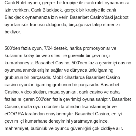
Canlı Rulet oyunu, gerçek bir krupiye ile canlı rulet oynamanıza
izin verirken, Canlı Blackjack, gerçek bir krupiye ile canlı
Blackjack oynamanıza izin verir. Basaribet Casino’daki jackpot
oyunları söz konusu olduğunda, birçoğu sizi talep etmenizi
bekliyor.
500’den fazla oyun, 7/24 destek, harika promosyonlar ve
kullanımı kolay bir web sitesi ile güvenilir bir çevrimiçi
kumarhaneyiz. Basaribet Casino, 500’den fazla çevrimiçi casino
oyununa anında erişim sağlar ve dünyaca ünlü igaming
grubunun bir parçasıdır. Mobil cihazlarda Basaribet Casino
casino oyunları igaming grubunun bir parçasıdır. Basaribet
Casino, video slotları, masa oyunları, canlı casino ve daha
fazlasını içeren 500’den fazla çevrimiçi oyuna sahiptir. Basaribet
Casino, malta oyun otoritesi tarafından lisanslanmıştır ve
eCOGRA tarafından onaylanmıştır. Basaribet Casino, en iyi
çevrim içi kumarhane deneyimini yaratmaya gelince,
mahremiyet, bütünlük ve oyuncu güvenliğini çok ciddiye alır.