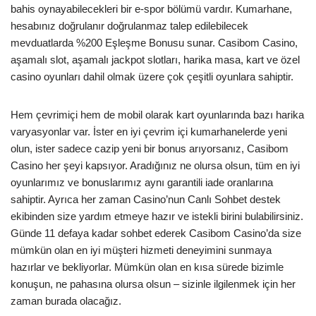
bahis oynayabilecekleri bir e-spor bölümü vardır. Kumarhane,
hesabınız doğrulanır doğrulanmaz talep edilebilecek
mevduatlarda %200 Eşleşme Bonusu sunar. Casibom Casino,
aşamalı slot, aşamalı jackpot slotları, harika masa, kart ve özel
casino oyunları dahil olmak üzere çok çeşitli oyunlara sahiptir.
Hem çevrimiçi hem de mobil olarak kart oyunlarında bazı harika
varyasyonlar var. İster en iyi çevrim içi kumarhanelerde yeni
olun, ister sadece cazip yeni bir bonus arıyorsanız, Casibom
Casino her şeyi kapsıyor. Aradığınız ne olursa olsun, tüm en iyi
oyunlarımız ve bonuslarımız aynı garantili iade oranlarına
sahiptir. Ayrıca her zaman Casino’nun Canlı Sohbet destek
ekibinden size yardım etmeye hazır ve istekli birini bulabilirsiniz.
Günde 11 defaya kadar sohbet ederek Casibom Casino’da size
mümkün olan en iyi müşteri hizmeti deneyimini sunmaya
hazırlar ve bekliyorlar. Mümkün olan en kısa sürede bizimle
konuşun, ne pahasına olursa olsun – sizinle ilgilenmek için her
zaman burada olacağız.