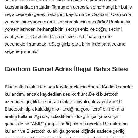
kapsamında olmasıdır. Tamamen ücretsiz ve herhangi bir bahis
veya depozito gerekmeksizin, kaydolun ve Casibom Casino’da
yepyeni bir oyuncu olarak kazanmak için döndürün! Bankacılık
yöntemlerinden herhangi birini seçtiyseniz ve doğru seçimi
yaptıysanız, Casibom Casino size çeşitli para çekme
seçenekleri sunacaktır.Seçtiğiniz para biriminde para çekme
seçeneği sunulur.
Casibom Güncel Adres İllegal Bahis Sitesi
Bluetooth kulaklıktan ses kaydetmek için AndroidAudioRecorder
kullandım, ancak kaydedilen ses korkunç.Belki bluetooth
üzerinden geçtikten sonra kulaklık sinyali çok zayıflıyor? C:
Bluetooth, tipik kulaklığın kullandığına göre “ters” bir frekans
aralığı kullanır. Ayrıca, kulaklıkların düzgün çalışması için
genellikle bir “AMP” (amplifikatör) olması gerekir. Bir mikrofon
kullanır ve Bluetooth kulaklığa gönderildiğinde sadece genliği