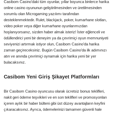
Casibom Casino’daki tüm oyunlar, yıllar boyunca binlerce harika
online casino oyununun geliştirilmesinden ve üretilmesinden
sorumlu olan Microgaming yazılımı tarafından
desteklenmektedir. Rulet, blackjack, poker, kumarhane slotları,
video poker veya diğer kumarhane oyunlarımızdan
hoşlanıyorsanız, sizden haber almak isteriz! İster eğlenceli ve
ödüllendirici yeni bir deneyim ya da çevrimiçi oyun memnuniyeti
seviyenizi artırmak istiyor olun, Casibom Casino’da harika
zaman geçireceksiniz. Bugün Casibom Casino’da ilk adımınızı
atın ve anında çevrimiçi oynamak için harika yeni bir yer
bulacaksınız.
Casibom Yeni Giriş Şikayet Platformları
Bir Casibom Casino oyuncusu olarak ücretsiz bonus teklifleri,
nakit geri ödeme teşvikleri ve en son teklifleri ve promosyonları
içeren aylık bir haber bülteni gibi üst düzey avantajların keyfini
çıkaracaksınız. Ayrıca, ödemelerinizi tamamen güvenli hale