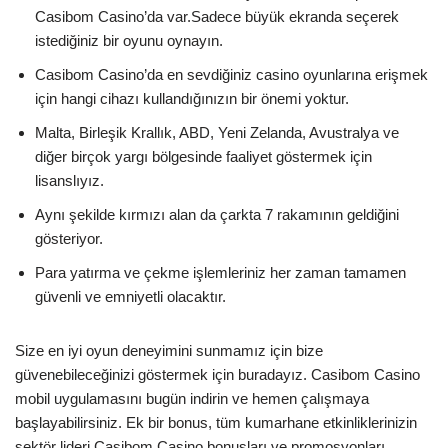
Casibom Casino’da var.Sadece büyük ekranda seçerek
istediğiniz bir oyunu oynayın.
Casibom Casino’da en sevdiğiniz casino oyunlarına erişmek
için hangi cihazı kullandığınızın bir önemi yoktur.
Malta, Birleşik Krallık, ABD, Yeni Zelanda, Avustralya ve
diğer birçok yargı bölgesinde faaliyet göstermek için
lisanslıyız.
Aynı şekilde kırmızı alan da çarkta 7 rakamının geldiğini
gösteriyor.
Para yatırma ve çekme işlemleriniz her zaman tamamen
güvenli ve emniyetli olacaktır.
Size en iyi oyun deneyimini sunmamız için bize
güvenebileceğinizi göstermek için buradayız. Casibom Casino
mobil uygulamasını bugün indirin ve hemen çalışmaya
başlayabilirsiniz. Ek bir bonus, tüm kumarhane etkinliklerinizin
sektör lideri Casibom Casino bonusları ve promosyonları