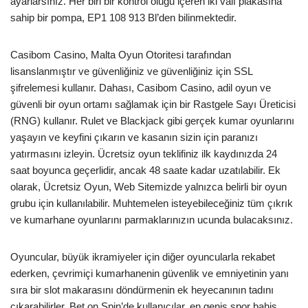
ayarlarsınız. Her biri bir kontrol oluğu içeren iki valf plakasına
sahip bir pompa, EP1 108 913 Bl’den bilinmektedir.
Casibom Casino, Malta Oyun Otoritesi tarafından
lisanslanmıştır ve güvenliğiniz ve güvenliğiniz için SSL
şifrelemesi kullanır. Dahası, Casibom Casino, adil oyun ve
güvenli bir oyun ortamı sağlamak için bir Rastgele Sayı Üreticisi
(RNG) kullanır. Rulet ve Blackjack gibi gerçek kumar oyunlarını
yaşayın ve keyfini çıkarın ve kasanın sizin için paranızı
yatırmasını izleyin. Ücretsiz oyun teklifiniz ilk kaydınızda 24
saat boyunca geçerlidir, ancak 48 saate kadar uzatılabilir. Ek
olarak, Ücretsiz Oyun, Web Sitemizde yalnızca belirli bir oyun
grubu için kullanılabilir. Muhtemelen isteyebileceğiniz tüm çıkrık
ve kumarhane oyunlarını parmaklarınızın ucunda bulacaksınız.
Oyuncular, büyük ikramiyeler için diğer oyuncularla rekabet
ederken, çevrimiçi kumarhanenin güvenlik ve emniyetinin yanı
sıra bir slot makarasını döndürmenin ek heyecanının tadını
çıkarabilirler. Bet on Spin’de kullanıcılar, en geniş spor bahis