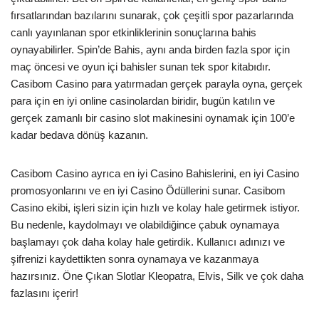
fırsatlarından bazılarını sunarak, çok çeşitli spor pazarlarında
canlı yayınlanan spor etkinliklerinin sonuçlarına bahis
oynayabilirler. Spin’de Bahis, aynı anda birden fazla spor için
maç öncesi ve oyun içi bahisler sunan tek spor kitabıdır.
Casibom Casino para yatırmadan gerçek parayla oyna, gerçek
para için en iyi online casinolardan biridir, bugün katılın ve
gerçek zamanlı bir casino slot makinesini oynamak için 100’e
kadar bedava dönüş kazanın.
Casibom Casino ayrıca en iyi Casino Bahislerini, en iyi Casino
promosyonlarını ve en iyi Casino Ödüllerini sunar. Casibom
Casino ekibi, işleri sizin için hızlı ve kolay hale getirmek istiyor.
Bu nedenle, kaydolmayı ve olabildiğince çabuk oynamaya
başlamayı çok daha kolay hale getirdik. Kullanıcı adınızı ve
şifrenizi kaydettikten sonra oynamaya ve kazanmaya
hazırsınız. Öne Çıkan Slotlar Kleopatra, Elvis, Silk ve çok daha
fazlasını içerir!