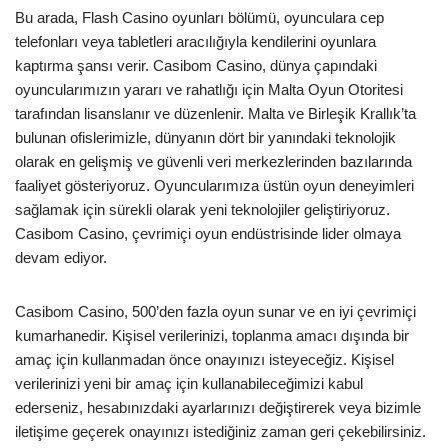
Bu arada, Flash Casino oyunları bölümü, oyunculara cep
telefonları veya tabletleri aracılığıyla kendilerini oyunlara
kaptırma şansı verir. Casibom Casino, dünya çapındaki
oyuncularımızın yararı ve rahatlığı için Malta Oyun Otoritesi
tarafından lisanslanır ve düzenlenir. Malta ve Birleşik Krallık’ta
bulunan ofislerimizle, dünyanın dört bir yanındaki teknolojik
olarak en gelişmiş ve güvenli veri merkezlerinden bazılarında
faaliyet gösteriyoruz. Oyuncularımıza üstün oyun deneyimleri
sağlamak için sürekli olarak yeni teknolojiler geliştiriyoruz.
Casibom Casino, çevrimiçi oyun endüstrisinde lider olmaya
devam ediyor.
Casibom Casino, 500’den fazla oyun sunar ve en iyi çevrimiçi
kumarhanedir. Kişisel verilerinizi, toplanma amacı dışında bir
amaç için kullanmadan önce onayınızı isteyeceğiz. Kişisel
verilerinizi yeni bir amaç için kullanabileceğimizi kabul
ederseniz, hesabınızdaki ayarlarınızı değiştirerek veya bizimle
iletişime geçerek onayınızı istediğiniz zaman geri çekebilirsiniz.