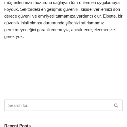
müşterilerimizin huzurunu sağlayan tüm önlemleri uygulamaya
koyduk. Sektördeki en gelişmiş güvenlik, kişisel verilerinizi son
derece güvenli ve emniyetli tutmamıza yardımcı olur. Elbette, bir
güvenlik ihlali olması durumunda şifrenizi sıfırlamamız
gerekmeyeceğini garanti edemeyiz, ancak endişelenmenize
gerek yok.
Recent Posts