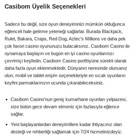
Casibom Üyelik Seçenekleri
Sadece bu değil, size oyun deneyiminizi mümkün olduğunca
eğlenceli hale getirme yeteneği sağlarlar. Burada Blackjack,
Rulet, Bakara, Craps, Red Dog, Aztec’s Millions ve daha pek
çok favori casino oyununuzu bulacaksınız. Casibom Casino ile
oynamaya başlayın ve bugün en iyi casino oyunlarınızı
çevrimiçi keşfedin. Casibom Casino portföyüne sürekli olarak
daha fazla oyun eklenmektedir. Dünyanın neresinde olursanız
olun, mobil ve tablet erişim seçenekleriyle en sıcak oyunların
keyfini parmaklarınızın ucunda çıkarabileceksiniz.
Casibom Casino’nun geniş kumarhane oyunları yelpazesi,
size bütün gece devam etmeniz için fazlasıyla eğlence
sağlar.
Yeni başlayanlardan deneyimlilere kadar ihtiyacınız olan
desteği ve rehberliği sağlamak için 7/24 hizmetinizdeyiz.