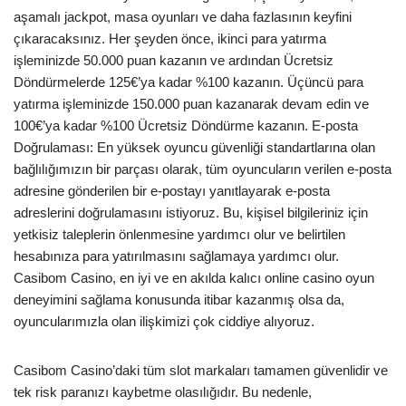
aşamalı jackpot, masa oyunları ve daha fazlasının keyfini
çıkaracaksınız. Her şeyden önce, ikinci para yatırma
işleminizde 50.000 puan kazanın ve ardından Ücretsiz
Döndürmelerde 125€’ya kadar %100 kazanın. Üçüncü para
yatırma işleminizde 150.000 puan kazanarak devam edin ve
100€’ya kadar %100 Ücretsiz Döndürme kazanın. E-posta
Doğrulaması: En yüksek oyuncu güvenliği standartlarına olan
bağlılığımızın bir parçası olarak, tüm oyuncuların verilen e-posta
adresine gönderilen bir e-postayı yanıtlayarak e-posta
adreslerini doğrulamasını istiyoruz. Bu, kişisel bilgileriniz için
yetkisiz taleplerin önlenmesine yardımcı olur ve belirtilen
hesabınıza para yatırılmasını sağlamaya yardımcı olur.
Casibom Casino, en iyi ve en akılda kalıcı online casino oyun
deneyimini sağlama konusunda itibar kazanmış olsa da,
oyuncularımızla olan ilişkimizi çok ciddiye alıyoruz.
Casibom Casino’daki tüm slot markaları tamamen güvenlidir ve
tek risk paranızı kaybetme olasılığıdır. Bu nedenle,