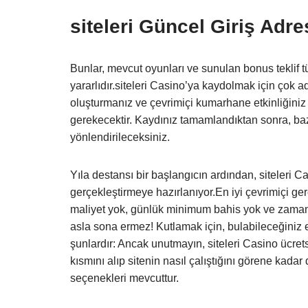
siteleri Güncel Giriş Adre
Bunlar, mevcut oyunları ve sunulan bonus teklif tü
yararlıdır.siteleri Casino’ya kaydolmak için çok 
oluşturmanız ve çevrimiçi kumarhane etkinliğiniz 
gerekecektir. Kaydınız tamamlandıktan sonra, ba
yönlendirileceksiniz.
Yıla destansı bir başlangıcın ardından, siteleri
gerçekleştirmeye hazırlanıyor.En iyi çevrimiçi gerçe
maliyet yok, günlük minimum bahis yok ve zaman sı
asla sona ermez! Kutlamak için, bulabileceğiniz e
şunlardır: Ancak unutmayın, siteleri Casino ücre
kısmını alıp sitenin nasıl çalıştığını görene kadar
seçenekleri mevcuttur.