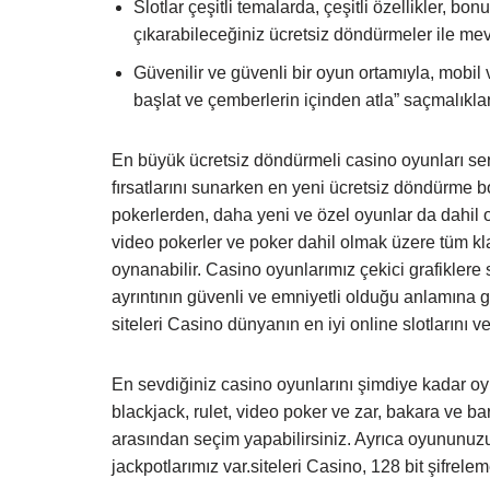
Slotlar çeşitli temalarda, çeşitli özellikler, bo
çıkarabileceğiniz ücretsiz döndürmeler ile mev
Güvenilir ve güvenli bir oyun ortamıyla, mobi
başlat ve çemberlerin içinden atla” saçmalıklar
En büyük ücretsiz döndürmeli casino oyunları seri
fırsatlarını sunarken en yeni ücretsiz döndürme b
pokerlerden, daha yeni ve özel oyunlar da dahil o
video pokerler ve poker dahil olmak üzere tüm 
oynanabilir. Casino oyunlarımız çekici grafiklere 
ayrıntının güvenli ve emniyetli olduğu anlamına g
siteleri Casino dünyanın en iyi online slotlarını 
En sevdiğiniz casino oyunlarını şimdiye kadar oy
blackjack, rulet, video poker ve zar, bakara ve b
arasından seçim yapabilirsiniz. Ayrıca oyununu
jackpotlarımız var.siteleri Casino, 128 bit şifrele