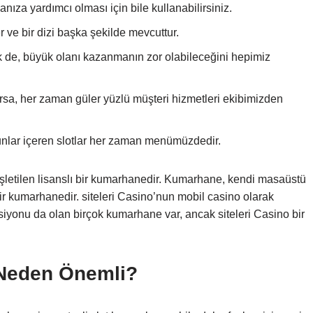
ıza yardımcı olması için bile kullanabilirsiniz.
 ve bir dizi başka şekilde mevcuttur.
de, büyük olanı kazanmanın zor olabileceğini hepimiz
varsa, her zaman güler yüzlü müşteri hizmetleri ekibimizden
oyunlar içeren slotlar her zaman menümüzdedir.
 işletilen lisanslı bir kumarhanedir. Kumarhane, kendi masaüstü
ir kumarhanedir. siteleri Casino’nun mobil casino olarak
rsiyonu da olan birçok kumarhane var, ancak siteleri Casino bir
i Neden Önemli?