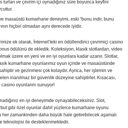
nus turları ve çevrim içi oynadığınız süre boyunca keyfini
cuttur.
l ve masaüstü kumarhane deneyimi, eski “bunu indir, bunu
ının hiçbiri olmadan aynı derecede iyidir.
mize ek olarak, İnternet’teki en ödüllendirici çevrimiçi casino
onus ödülünü de ekledik. Koleksiyon, klasik slotlardan, video
lmak üzere en yeni ve en iyi oyunlara kadar uzanır. Slotlar,
klasik kumarhane oyunlarımız oyun içinde ve masaüstünde
sahiptir ve gezinmesi çok kolaydır. Ayrıca, her işlemin ve
elen inanılmaz bir güvenlik düzeyine sahiptirler. Kısacası,
ve casino oyunlarını sunuyor!
nadığınız en iyi deneyimde oynayabileceksiniz. Slot,
arbut gibi özel oyunlar dahil yüzlerce kumarhane oyunu
zu her zamankinden daha büyük hale getirebilecek aşamalı
me teknolojisi ile desteklenmektedir.