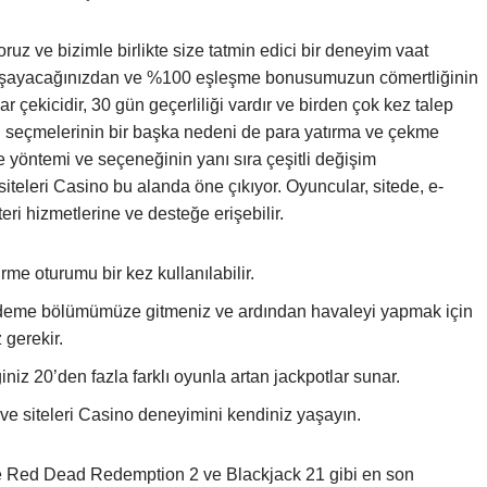
z ve bizimle birlikte size tatmin edici bir deneyim vaat
aşayacağınızdan ve %100 eşleşme bonusumuzun cömertliğinin
r çekicidir, 30 gün geçerliliği vardır ve birden çok kez talep
nü seçmelerinin bir başka nedeni de para yatırma ve çekme
me yöntemi ve seçeneğinin yanı sıra çeşitli değişim
 siteleri Casino bu alanda öne çıkıyor. Oyuncular, sitede, e-
ri hizmetlerine ve desteğe erişebilir.
me oturumu bir kez kullanılabilir.
deme bölümümüze gitmeniz ve ardından havaleyi yapmak için
 gerekir.
niz 20’den fazla farklı oyunla artan jackpotlar sunar.
ve siteleri Casino deneyimini kendiniz yaşayın.
enle Red Dead Redemption 2 ve Blackjack 21 gibi en son