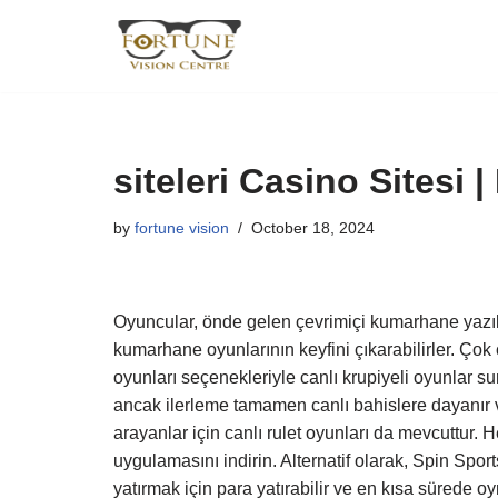
Skip
to
content
siteleri Casino Sitesi 
by
fortune vision
October 18, 2024
Oyuncular, önde gelen çevrimiçi kumarhane yazılım
kumarhane oyunlarının keyfini çıkarabilirler. Çok 
oyunları seçenekleriyle canlı krupiyeli oyunlar s
ancak ilerleme tamamen canlı bahislere dayanır ve
arayanlar için canlı rulet oyunları da mevcuttur
uygulamasını indirin. Alternatif olarak, Spin Spo
yatırmak için para yatırabilir ve en kısa sürede o