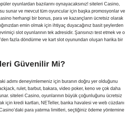
püler oyunlardan bazılarını oynayacaksınız! siteleri Casino,
usu sunar ve mevcut tüm oyuncular için başka promosyonlar ve
Casino herhangi bir bonus, para ve kazançların ücretsiz olarak
dığınızdan emin olmak için ihtiyaç duyacağınız basit şeylerden
i çevrimiçi slot oyunlarının tek adresidir. Şansınızı test etmek ve o
’den fazla döndürme ve kart slot oyunundan oluşan harika bir
leri Güvenilir Mi?
onraki adımı deneyimlemeniz için buranın doğru yer olduğunu
 blackjack, rulet, barbut, bakara, video poker, keno ve çok daha
unar. siteleri Casino, oyunlarının büyük çoğunluğunu ücretsiz
ak için kredi kartları, NETeller, banka havalesi ve web cüzdanı
ri Casino’daki para yatırma limitleri, seçtiğiniz ödeme yöntemine