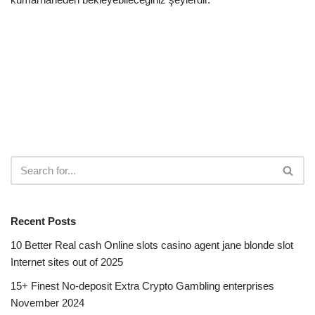
Recent Posts
10 Better Real cash Online slots casino agent jane blonde slot
Internet sites out of 2025
15+ Finest No-deposit Extra Crypto Gambling enterprises
November 2024