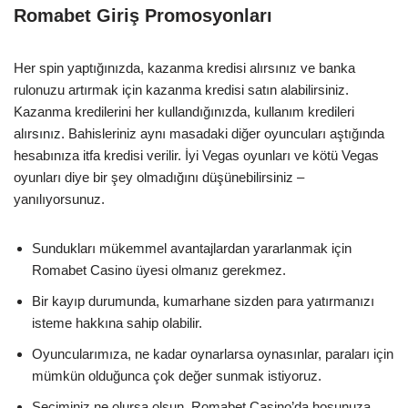
Romabet Giriş Promosyonları
Her spin yaptığınızda, kazanma kredisi alırsınız ve banka
rulonuzu artırmak için kazanma kredisi satın alabilirsiniz.
Kazanma kredilerini her kullandığınızda, kullanım kredileri
alırsınız. Bahisleriniz aynı masadaki diğer oyuncuları aştığında
hesabınıza itfa kredisi verilir. İyi Vegas oyunları ve kötü Vegas
oyunları diye bir şey olmadığını düşünebilirsiniz –
yanılıyorsunuz.
Sundukları mükemmel avantajlardan yararlanmak için
Romabet Casino üyesi olmanız gerekmez.
Bir kayıp durumunda, kumarhane sizden para yatırmanızı
isteme hakkına sahip olabilir.
Oyuncularımıza, ne kadar oynarlarsa oynasınlar, paraları için
mümkün olduğunca çok değer sunmak istiyoruz.
Seçiminiz ne olursa olsun, Romabet Casino’da hoşunuza