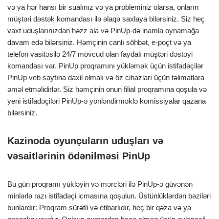
və ya hər hansı bir sualınız və ya probleminiz olarsa, onların
müştəri dəstək komandası ilə əlaqə saxlaya bilərsiniz. Siz heç
vaxt uduşlarınızdan həzz ala və PinUp-də inamla oynamağa
davam edə bilərsiniz. Həmçinin canlı söhbət, e-poçt və ya
telefon vasitəsilə 24/7 mövcud olan faydalı müştəri dəstəyi
komandası var. PinUp proqramını yükləmək üçün istifadəçilər
PinUp veb saytına daxil olmalı və öz cihazları üçün təlimatlara
əməl etməlidirlər. Siz həmçinin onun filial proqramına qoşula və
yeni istifadəçiləri PinUp-ə yönləndirməklə komissiyalar qazana
bilərsiniz.
Kazinoda oyunçuların uduşları və
vəsaitlərinin ödənilməsi PinUp
Bu gün proqramı yükləyin və mərcləri ilə PinUp-ə güvənən
minlərlə razı istifadəçi icmasına qoşulun. Üstünlüklərdən bəziləri
bunlardır: Proqram sürətli və etibarlıdır, heç bir qəza və ya