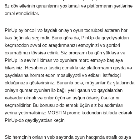
öz dövlətlərinin qanunlarını yoxlamalı və platformanın şərtlərinə
əməl etməlidirlər.
PinUp əyləncəli və faydalı onlayn oyun təcrübəsi axtaran hər
kəs üçün əla seçimdir. Buna görə də, PinUp-də qeydiyyatdan
keçməzdən əvvəl öz araşdırmanızı etməyinizi və şərtləri
oxumağınızı tövsiyə edirik. Siz proqramı bu gün yükləyə və
PinUp ilə sevimli idman və oyunlara mərc etməyə başlaya
bilərsiniz. Hesabınızı təsdiq etməklə siz platformanın qayda və
qaydalarına hörmət edən məsuliyyətli və etibarlı istifadəçi
olduğunuzu göstərirsiniz. Bununla belə, müştərilər öz ştatlarında
onlayn qumar oyunları ilə bağlı yerli qanun və qaydalardan
xəbərdar olmalı və onlar üçün ən uyğun ödəniş üsullarını
seçməlidirlər. Bu bonusu əldə etmək üçün siz bu addımları
yerinə yetirməlisiniz: MOSTIN promo kodundan istifadə edərək
PinUp-də qeydiyyatdan keçin.
Siz həmçinin onların veb saytında oyun haqqında ətraflı oxuya