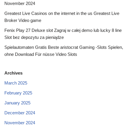
November 2024
Greatest Live Casinos on the internet in the us Greatest Live
Broker Video game
Fenix Play 27 Deluxe slot Zagraj w całej demo lub lucky 8 line
Slot bez depozytu za pieniądze
Spielautomaten Gratis Beste aristocrat Gaming -Slots Spielen,
ohne Download Für nüsse Video Slots
Archives
March 2025
February 2025
January 2025
December 2024
November 2024