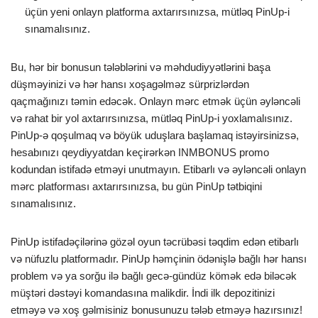
üçün yeni onlayn platforma axtarırsınızsa, mütləq PinUp-i
sınamalısınız.
Bu, hər bir bonusun tələblərini və məhdudiyyətlərini başa
düşməyinizi və hər hansı xoşagəlməz sürprizlərdən
qaçmağınızı təmin edəcək. Onlayn mərc etmək üçün əyləncəli
və rahat bir yol axtarırsınızsa, mütləq PinUp-i yoxlamalısınız.
PinUp-ə qoşulmaq və böyük uduşlara başlamaq istəyirsinizsə,
hesabınızı qeydiyyatdan keçirərkən INMBONUS promo
kodundan istifadə etməyi unutmayın. Etibarlı və əyləncəli onlayn
mərc platforması axtarırsınızsa, bu gün PinUp tətbiqini
sınamalısınız.
PinUp istifadəçilərinə gözəl oyun təcrübəsi təqdim edən etibarlı
və nüfuzlu platformadır. PinUp həmçinin ödənişlə bağlı hər hansı
problem və ya sorğu ilə bağlı gecə-gündüz kömək edə biləcək
müştəri dəstəyi komandasına malikdir. İndi ilk depozitinizi
etməyə və xoş gəlmisiniz bonusunuzu tələb etməyə hazırsınız!