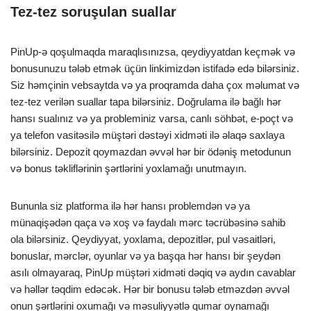
Tez-tez soruşulan suallar
PinUp-ə qoşulmaqda maraqlısınızsa, qeydiyyatdan keçmək və
bonusunuzu tələb etmək üçün linkimizdən istifadə edə bilərsiniz.
Siz həmçinin vebsaytda və ya proqramda daha çox məlumat və
tez-tez verilən suallar tapa bilərsiniz. Doğrulama ilə bağlı hər
hansı sualınız və ya probleminiz varsa, canlı söhbət, e-poçt və
ya telefon vasitəsilə müştəri dəstəyi xidməti ilə əlaqə saxlaya
bilərsiniz. Depozit qoymazdan əvvəl hər bir ödəniş metodunun
və bonus təkliflərinin şərtlərini yoxlamağı unutmayın.
Bununla siz platforma ilə hər hansı problemdən və ya
münaqişədən qaça və xoş və faydalı mərc təcrübəsinə sahib
ola bilərsiniz. Qeydiyyat, yoxlama, depozitlər, pul vəsaitləri,
bonuslar, mərclər, oyunlar və ya başqa hər hansı bir şeydən
asılı olmayaraq, PinUp müştəri xidməti dəqiq və aydın cavablar
və həllər təqdim edəcək. Hər bir bonusu tələb etməzdən əvvəl
onun şərtlərini oxumağı və məsuliyyətlə qumar oynamağı