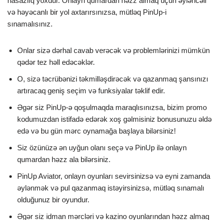
nasazlıq yoxdur. Onlayn qumardan həzz almaq üçün əyləncəli
və həyəcanlı bir yol axtarırsınızsa, mütləq PinUp-i
sınamalısınız.
Onlar sizə dərhal cavab verəcək və problemlərinizi mümkün
qədər tez həll edəcəklər.
O, sizə təcrübənizi təkmilləşdirəcək və qazanmaq şansınızı
artıracaq geniş seçim və funksiyalar təklif edir.
Əgər siz PinUp-ə qoşulmaqda maraqlısınızsa, bizim promo
kodumuzdan istifadə edərək xoş gəlmisiniz bonusunuzu əldə
edə və bu gün mərc oynamağa başlaya bilərsiniz!
Siz özünüzə ən uyğun olanı seçə və PinUp ilə onlayn
qumardan həzz ala bilərsiniz.
PinUp Aviator, onlayn oyunları sevirsinizsə və eyni zamanda
əylənmək və pul qazanmaq istəyirsinizsə, mütləq sınamalı
olduğunuz bir oyundur.
Əgər siz idman mərcləri və kazino oyunlarından həzz almaq