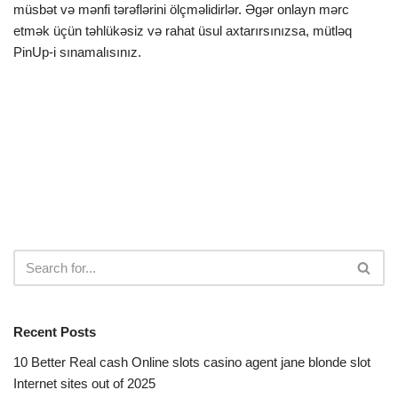
müsbət və mənfi tərəflərini ölçməlidirlər. Əgər onlayn mərc
etmək üçün təhlükəsiz və rahat üsul axtarırsınızsa, mütləq
PinUp-i sınamalısınız.
Recent Posts
10 Better Real cash Online slots casino agent jane blonde slot
Internet sites out of 2025