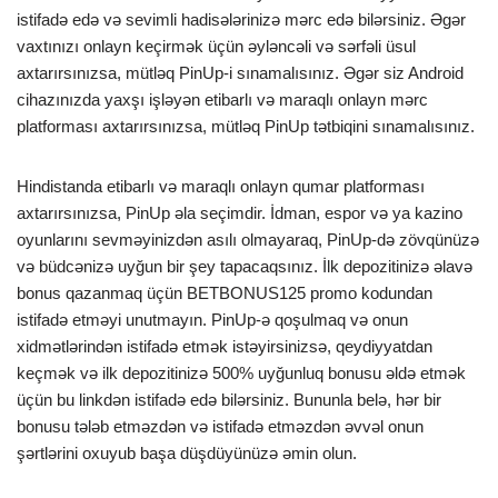
istifadə edə və sevimli hadisələrinizə mərc edə bilərsiniz. Əgər
vaxtınızı onlayn keçirmək üçün əyləncəli və sərfəli üsul
axtarırsınızsa, mütləq PinUp-i sınamalısınız. Əgər siz Android
cihazınızda yaxşı işləyən etibarlı və maraqlı onlayn mərc
platforması axtarırsınızsa, mütləq PinUp tətbiqini sınamalısınız.
Hindistanda etibarlı və maraqlı onlayn qumar platforması
axtarırsınızsa, PinUp əla seçimdir. İdman, espor və ya kazino
oyunlarını sevməyinizdən asılı olmayaraq, PinUp-də zövqünüzə
və büdcənizə uyğun bir şey tapacaqsınız. İlk depozitinizə əlavə
bonus qazanmaq üçün BETBONUS125 promo kodundan
istifadə etməyi unutmayın. PinUp-ə qoşulmaq və onun
xidmətlərindən istifadə etmək istəyirsinizsə, qeydiyyatdan
keçmək və ilk depozitinizə 500% uyğunluq bonusu əldə etmək
üçün bu linkdən istifadə edə bilərsiniz. Bununla belə, hər bir
bonusu tələb etməzdən və istifadə etməzdən əvvəl onun
şərtlərini oxuyub başa düşdüyünüzə əmin olun.