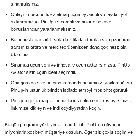
sınamalısınız.
Onlayn mərcdən həzz almaq üçün əyləncəli və faydalı yol
axtarırsınızsa, PinUp-i sınamalı və onların səxavətli
bonuslarından yararlanmalısınız.
Bu bonuslardan ağıllı şəkildə istifadə etməklə siz qazanmaq
şansınızı artıra və mərc təcrübənizdən daha çox həzz ala
bilərsiniz.
Sınamaq üçün yeni və innovativ oyun axtarırsınızsa, PinUp
Aviator sizin üçün ideal seçimdir.
Ona görə də sizə ən qısa zamanda hesabınızı yoxlamağı və
PinUp-in üstünlüklərindən istifadə etməyi məsləhət görürük.
PinUp-ə qoşulmaq və bonuslarınızı əldə etmək istəyirsinizsə,
linkimizə klikləyin və indi qeydiyyatdan keçin.
Bu gün proqramı yükləyin və mərcləri ilə PinUp-ə güvənən
milyonlarla xoşbəxt müştəriyə qoşulun. Əgər siz çoxlu seçim və