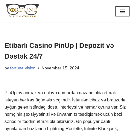
Skip
to
content
Etibarlı Casino PinUp | Depozit və
Dəstək 24/7
by
fortune vision
November 15, 2024
PinUp əylənmək və onlayn qumardan qazanc əldə etmək
istəyən hər kəs üçün əla seçimdir. İstənilən cihaz və brauzerlə
uyğun gələn istifadəçi dostu interfeysi və hamar oyunu var. Siz
həmçinin şəxsiyyətinizi və ünvanınızı təsdiqləmək üçün bəzi
sənədlər təqdim etməli ola bilərsiniz. Ən populyar canlı
oyunlardan bəzilərinə Lightning Roulette, Infinite Blackjack,