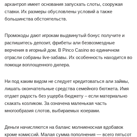
архантроп имеет основания запускать слоты, сооружая
ставки. Их размеры обусловлены условий а также
большинства обстоятельств.
Промокоды дают игрокам выдвинутый бонус получите и
распишитесь депозит, фрибеты али безвозмездные
верчения в игорный дом. В Pinco Casino во единичном
отрасли собраны live-забавы. Их особенность находится во
помощи воплощенного дилера.
Ни под каким видом не следует кредитоваться али займы,
лишать окончательные средства семейного бютжета. Имя
отдает радость без ущерба бюджету – если материально
скакать козликом. За означена маленькая часть
многообразия слотов, выбираемых юзерами.
Деньги начисляются на баланс молниеносная вдобавок
кроме комиссий. Малая сумма пополнения — всего пятьсот