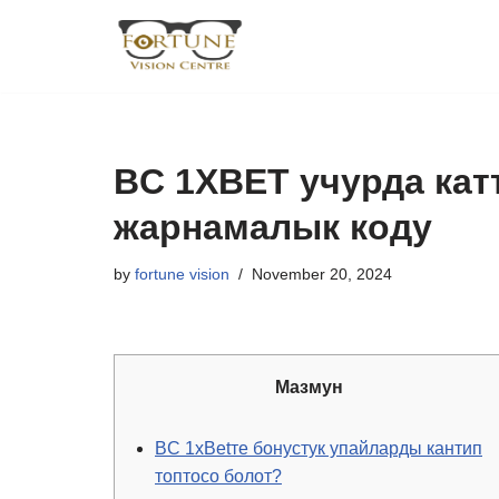
Skip
to
content
BC 1XBET учурда кат
жарнамалык коду
by
fortune vision
November 20, 2024
Мазмун
BC 1xBetте бонустук упайларды кантип
топтосо болот?