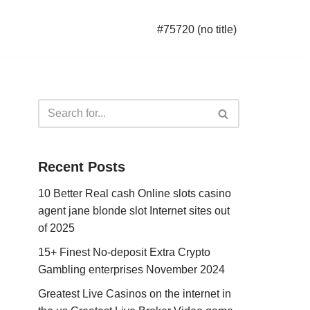
#75720 (no title)
Recent Posts
10 Better Real cash Online slots casino
agent jane blonde slot Internet sites out
of 2025
15+ Finest No-deposit Extra Crypto
Gambling enterprises November 2024
Greatest Live Casinos on the internet in