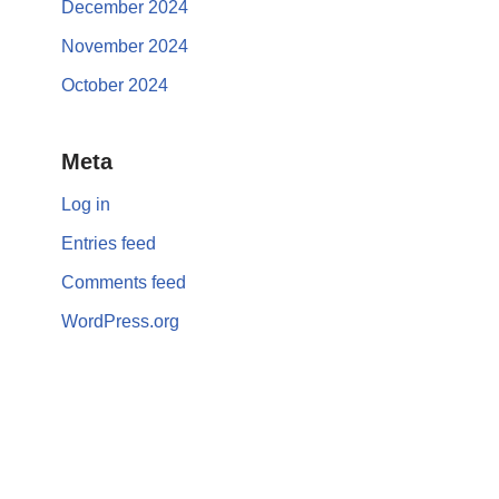
December 2024
November 2024
October 2024
Meta
Log in
Entries feed
Comments feed
WordPress.org