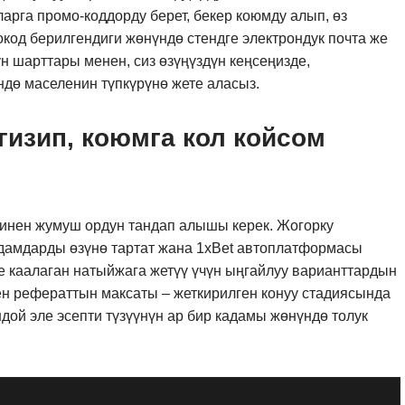
ларга промо-коддорду берет, бекер коюмду алып, өз
окод берилгендиги жөнүндө стендге электрондук почта же
н шарттары менен, сиз өзүңүздүн кеңсеңизде,
дө маселенин түпкүрүнө жете аласыз.
гизип, коюмга кол койсом
инен жумуш ордун тандап алышы керек. Жогорку
дамдарды өзүнө тартат жана 1xBet автоплатформасы
 каалаган натыйжага жетүү үчүн ыңгайлуу варианттардын
ен рефераттын максаты – жеткирилген конуу стадиясында
дой эле эсепти түзүүнүн ар бир кадамы жөнүндө толук