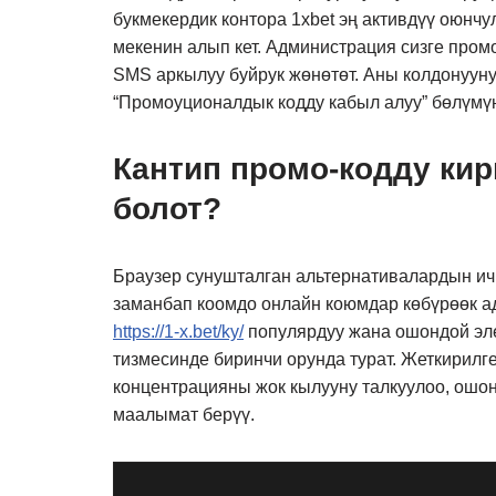
букмекердик контора 1xbet эң активдүү оюнчу
мекенин алып кет. Администрация сизге пром
SMS аркылуу буйрук жөнөтөт. Аны колдонууну
“Промоуционалдык кодду кабыл алуу” бөлүмүн
Кантип промо-кодду кир
болот?
Браузер сунушталган альтернативалардын ич
заманбап коомдо онлайн коюмдар көбүрөөк а
https://1-x.bet/ky/
популярдуу жана ошондой эле
тизмесинде биринчи орунда турат. Жеткирилг
концентрацияны жок кылууну талкуулоо, ошон
маалымат берүү.