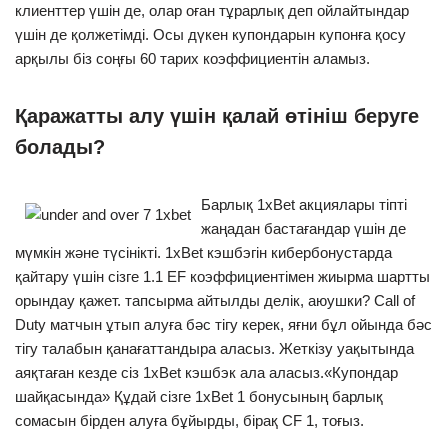
клиенттер үшін де, олар оған тұрарлық деп ойлайтындар
үшін де қолжетімді. Осы дүкен купондарын купонға қосу
арқылы біз соңғы 60 тарих коэффициентін аламыз.
Қаражатты алу үшін қалай өтініш беруге
болады?
Барлық 1xBet акциялары тіпті
жаңадан бастағандар үшін де
мүмкін және түсінікті. 1xBet кэшбэгін кибербонустарда
қайтару үшін сізге 1.1 EF коэффициентімен жиырма шартты
орындау қажет. тапсырма айтылды делік, аюушки? Call of
Duty матчын ұтып алуға бәс тігу керек, яғни бұл ойында бәс
тігу талабын қанағаттандыра аласыз. Жеткізу уақытында
аяқтаған кезде сіз 1xBet кэшбэк ала аласыз.«Купондар
шайқасында» Құдай сізге 1xBet 1 бонусының барлық
сомасын бірден алуға бұйырды, бірақ CF 1, тоғыз.