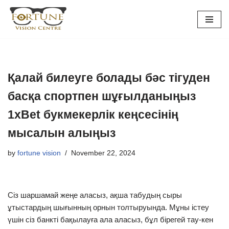
Skip
to
content
Қалай билеуге болады бәс тігуден
басқа спортпен шұғылданыңыз
1xBet букмекерлік кеңсесінің
мысалын алыңыз
by
fortune vision
November 22, 2024
Сіз шаршамай жеңе аласыз, ақша табудың сыры
ұтыстардың шығынның орнын толтыруында. Мұны істеу
үшін сіз банкті бақылауға ала аласыз, бұл бірегей тау-кен