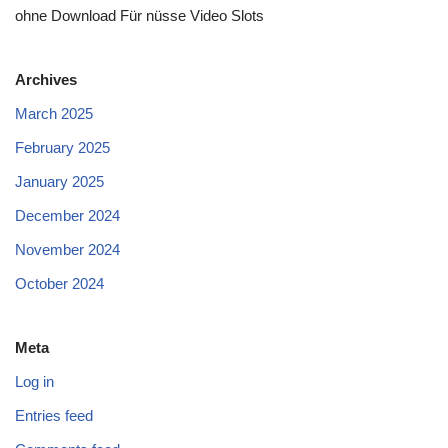
ohne Download Für nüsse Video Slots
Archives
March 2025
February 2025
January 2025
December 2024
November 2024
October 2024
Meta
Log in
Entries feed