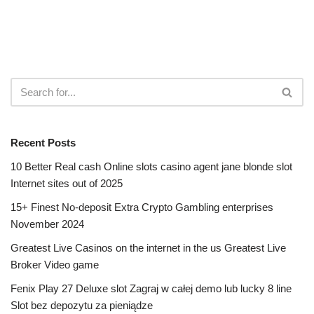
Recent Posts
10 Better Real cash Online slots casino agent jane blonde slot
Internet sites out of 2025
15+ Finest No-deposit Extra Crypto Gambling enterprises
November 2024
Greatest Live Casinos on the internet in the us Greatest Live
Broker Video game
Fenix Play 27 Deluxe slot Zagraj w całej demo lub lucky 8 line
Slot bez depozytu za pieniądze