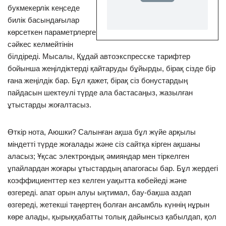
букмекерлік кеңседе
билік басындағылар
көрсеткен параметрлерге
сәйкес келмейтінін
білдіреді. Мысалы, Құдай автоэкспресске тарифтер
бойынша жеңілдіктерді қайтаруды бұйырды, бірақ сізде бір
ғана жеңілдік бар. Бұл қажет, бірақ сіз бонустардың
пайдасын шектеулі түрде ала бастасаңыз, жазылған
ұтыстарды жоғалтасыз.
Өткір нота, Аюшки? Салынған ақша бұл жүйе арқылы
міндетті түрде жоғалады және сіз сайтқа кірген ақшаны
аласыз; Ұқсас электрондық әмияндар мен тіркелген
ұпайлардан жоғары ұтыстардың апагогасы бар. Бұл жердегі
коэффициенттер кез келген уақытта көбейеді және
өзгереді. апат орын алуы ықтимал, бау-бақша аздап
өзгереді, жетекші таңертең болған ансамбль күннің нұрын
көре алады, қырыққабатты толық дайынсыз қабылдап, қол