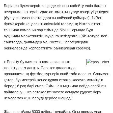
Берілген букмекерлік кеңседе сіз оны көбейту үшін бағаны
неғұрлым шектеулі түрде автоматты түрде өзгертуіңіз керек
(бұл үшін купонға стандартты найзағай қойыңыз). 1xBet
букмекерлік кеңсесінің әкімшілігі ғаламдық Интернеттегі
танымал компаниялар тізімінде бірінші орында.Бұл
ауқымды маркетингтік науқанға негізделген (біз әртүрлі веб-
сайттарда, фильмдер мен жетекші блогерлердің
бейнелерінде корпоративтік баннерлерді көреміз).
x Penalty букмекерлік компаниясының
желісінде сіз даңқты Саратов қаласында
провинциялық футбол турнирін оңай таба аласыз. Сонымен
қатар, букмекерлік кеңсе құпия ставка жасауға мүмкіндік
береді, бірақ бәрі емес. Әкімшілік ықтимал пайда есебінен
пайдаланушыға автокөлікті жүзеге асыруға рұқсат беру
немесе таз жын беруді дербес шешеді.
Жалпы сыйақы 5000 рубльді құрайды. Оны премиумнан