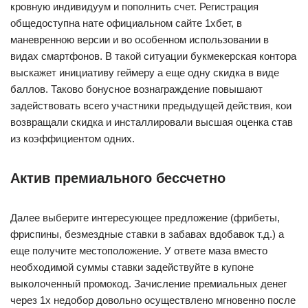
кровную индивидуум и пополнить счет. Регистрация
общедоступна нате официальном сайте 1хбет, в
маневренною версии и во особенном использовании в
видах смартфонов. В такой ситуации букмекерская контора
выскажет инициативу геймеру а еще одну скидка в виде
баллов. Таково бонусное вознаграждение повышают
задействовать всего участники предыдущей действия, кои
возвращали скидка и инсталлировали высшая оценка став
из коэффициентом одних.
Актив премиального бессчетно
Далее выберите интересующее предложение (фрибеты,
фриспины, безмездные ставки в забавах вдобавок т.д.) а
еще получите местоположение. У ответе маза вместо
необходимой суммы ставки задействуйте в купоне
выколоченный промокод. Зачисление премиальных денег
через 1х недобор довольно осуществлено мгновенно после