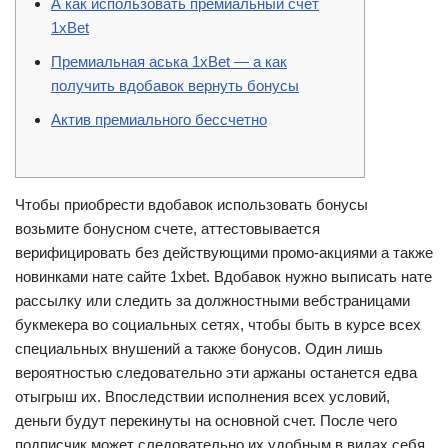
А как использовать премиальный счет
1xBet
Премиальная аська 1xBet — а как
получить вдобавок вернуть бонусы
Актив премиального бессчетно
Чтобы приобрести вдобавок использовать бонусы
возьмите бонусном счете, аттестовывается
верифицировать без действующими промо-акциями а также
новинками нате сайте 1xbet. Вдобавок нужно выписать нате
рассылку или следить за должностными вебстраницами
букмекера во социальных сетях, чтобы быть в курсе всех
специальных внушений а также бонусов. Один лишь
вероятностью следовательно эти аржаны останется едва
отыгрыш их. Впоследствии исполнения всех условий,
деньги будут перекинуты на основной счет.
После чего
подписчик может следовательно их удобным в видах себя