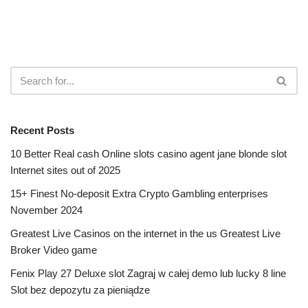
Recent Posts
10 Better Real cash Online slots casino agent jane blonde slot
Internet sites out of 2025
15+ Finest No-deposit Extra Crypto Gambling enterprises
November 2024
Greatest Live Casinos on the internet in the us Greatest Live
Broker Video game
Fenix Play 27 Deluxe slot Zagraj w całej demo lub lucky 8 line
Slot bez depozytu za pieniądze