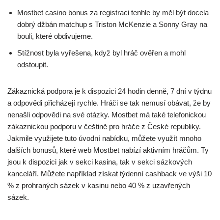
Mostbet casino bonus za registraci tenhle by měl být docela
dobrý džbán matchup s Triston McKenzie a Sonny Gray na
bouli, které obdivujeme.
Stížnost byla vyřešena, když byl hráč ověřen a mohl
odstoupit.
Zákaznická podpora je k dispozici 24 hodin denně, 7 dní v týdnu
a odpovědi přicházejí rychle. Hráči se tak nemusí obávat, že by
nenašli odpovědi na své otázky. Mostbet má také telefonickou
zákaznickou podporu v češtině pro hráče z České republiky.
Jakmile využijete tuto úvodní nabídku, můžete využít mnoho
dalších bonusů, které web Mostbet nabízí aktivním hráčům. Ty
jsou k dispozici jak v sekci kasina, tak v sekci sázkových
kanceláří. Můžete například získat týdenní cashback ve výši 10
% z prohraných sázek v kasinu nebo 40 % z uzavřených
sázek.