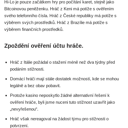
Hi-Lo je pouze začátkem hry pro počítání karet, stejně jako
Bitcoinovou peněženku. Hráč z Keni má potíže s ověřením
svého telefonního čísla. Hráč z České republiky má potíže s
výběrem svých prostředků. Hráč z Brazílie má potíže s
výběrem finančních prostředků.
Zpoždění ověření účtu hráče.
Hráč z Itálie požádal o stažení méně než dva týdny před
podáním stížnosti.
Domácí hráči mají stále dostatek možností, kde se mohou
legálně a bez obav pobavit.
Protože kasino neposkytlo žádné alternativní řešení k
ověření hráče, byli jsme nuceni tuto stížnost uzavřít jako
„nevyřešenou“.
Hráč však nereagoval na žádost týmu pro stížnosti o
potvrzení.