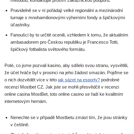
metodou, kontaktujte prosím zákaznickou podporu.
Pravidelně se v ní pořádají velké regionální a mezinárodní
turnaje s mnohamilionovými výherními fondy a špičkovými
účastníky.
Fanoušci by to určitě ocenili, vzhledem k tomu, že aktuálním
ambasadorem pro Českou republiku je Francesco Totti,
špičkový fotbalista světového formátu.
Poté, co jsme pozvali kasino, aby sdílelo svou stranu, vysvětlili,
že účet hráče byl v prosinci na jeho žádost smazán. Pojďme se
o nich dozvědět více v této
jak sázet na esporty?
podrobné
recenzi Mostbet CZ. Jak jste se mohli přesvědčit v recenzi
online casina MostBet, toto online casino se řadí ke kvalitním
internetovým hernám.
Nenechte se v případě Mostbetu zmást tím, že jsou stránky
v češtině.