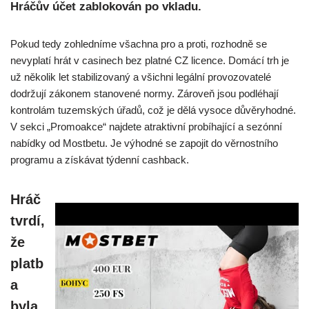
Hráčův účet zablokován po vkladu.
Pokud tedy zohledníme všachna pro a proti, rozhodně se
nevyplatí hrát v casinech bez platné CZ licence. Domácí trh je
už několik let stabilizovaný a všichni legální provozovatelé
dodržují zákonem stanovené normy. Zároveň jsou podléhají
kontrolám tuzemských úřadů, což je dělá vysoce důvěryhodné.
V sekci „Promoakce“ najdete atraktivní probíhající a sezónní
nabídky od Mostbetu. Je výhodné se zapojit do věrnostního
programu a získávat týdenní cashback.
Hráč
tvrdí,
že
platb
a
byla