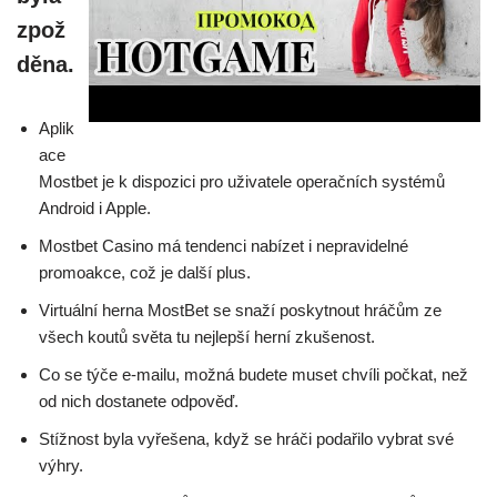
zpož
děna.
Aplik
ace
Mostbet je k dispozici pro uživatele operačních systémů
Android i Apple.
Mostbet Casino má tendenci nabízet i nepravidelné
promoakce, což je další plus.
Virtuální herna MostBet se snaží poskytnout hráčům ze
všech koutů světa tu nejlepší herní zkušenost.
Co se týče e-mailu, možná budete muset chvíli počkat, než
od nich dostanete odpověď.
Stížnost byla vyřešena, když se hráči podařilo vybrat své
výhry.