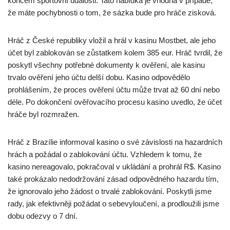
koncem sportovní události. Tato nabídka je vhodná v případě,
že máte pochybnosti o tom, že sázka bude pro hráče zisková.
Hráč z České republiky vložil a hrál v kasinu Mostbet, ale jeho
účet byl zablokován se zůstatkem kolem 385 eur. Hráč tvrdil, že
poskytl všechny potřebné dokumenty k ověření, ale kasinu
trvalo ověření jeho účtu delší dobu. Kasino odpovědělo
prohlášením, že proces ověření účtu může trvat až 60 dní nebo
déle. Po dokončení ověřovacího procesu kasino uvedlo, že účet
hráče byl rozmražen.
Hráč z Brazílie informoval kasino o své závislosti na hazardních
hrách a požádal o zablokování účtu. Vzhledem k tomu, že
kasino nereagovalo, pokračoval v ukládání a prohrál R$. Kasino
také prokázalo nedodržování zásad odpovědného hazardu tím,
že ignorovalo jeho žádost o trvalé zablokování. Poskytli jsme
rady, jak efektivněji požádat o sebevyloučení, a prodloužili jsme
dobu odezvy o 7 dní.