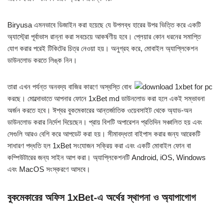
Biryusa এমনভাবে ডিজাইন করা হয়েছে যে উপলব্ধ হারের উপর ভিত্তি করে একটি
অ্যাস্ট্রো পূর্বাভাস রান্না করা সবচেয়ে আকর্ষণীয় হবে। প্লেয়ার কোন ধরনের সমাপ্তি
যোগ করার পরেই টিকিটের চিত্র নেওয়া হয়। অনুগ্রহ করে, মোবাইল অ্যাপ্লিকেশন
ডাউনলোড করতে লিঙ্ক নিন।
তারা এখন পর্যন্ত অনবদ্য বাজির কারণে অস্বস্তি বোধ
করছে। মোল্দোভাতে আপনার ফোনে 1xBet md ডাউনলোড করা হলে একই সম্ভাবনা
অর্জন করতে হবে। ঈশ্বর বুকমেকারের আন্তর্জাতিক ওয়েবসাইট থেকে অ্যাড-অন
ডাউনলোড করার নির্দেশ দিয়েছেন। প্রায় বিশটি অপারেশন প্রতিদিন সঞ্চালিত হয় এবং
সেগুলি আরও বেশি করে আপডেট করা হয়। সীমাবদ্ধতা বাইপাস করার জন্য আরেকটি
সাধারণ পদ্ধতি হল 1xBet সংযোজন সক্রিয় করা এবং একটি মোবাইল ফোন বা
কম্পিউটারের জন্য সাইন আপ করা। অ্যাপ্লিকেশনটি Android, iOS, Windows
এবং MacOS সংস্করণে আসবে।
বুকমেকারের অফিস 1xBet-এ অর্থের স্থাপনা ও অ্যাপাগোগ