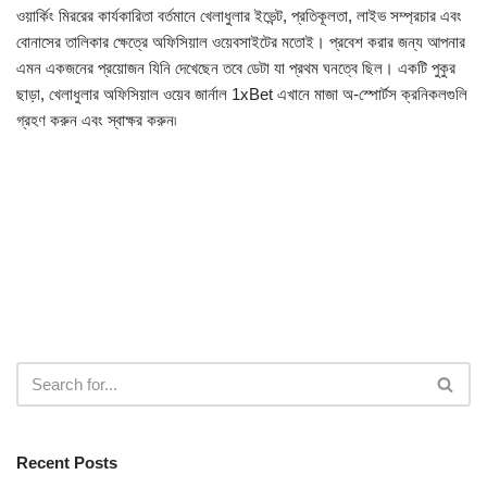
ওয়ার্কিং মিররের কার্যকারিতা বর্তমানে খেলাধুলার ইভেন্ট, প্রতিকূলতা, লাইভ সম্প্রচার এবং
বোনাসের তালিকার ক্ষেত্রে অফিসিয়াল ওয়েবসাইটের মতোই। প্রবেশ করার জন্য আপনার
এমন একজনের প্রয়োজন যিনি দেখেছেন তবে ডেটা যা প্রথম ঘনত্বে ছিল। একটি পুকুর
ছাড়া, খেলাধুলার অফিসিয়াল ওয়েব জার্নাল 1xBet এখানে মাজা অ-স্পোর্টস ক্রনিকলগুলি
গ্রহণ করুন এবং স্বাক্ষর করুন৷
Recent Posts