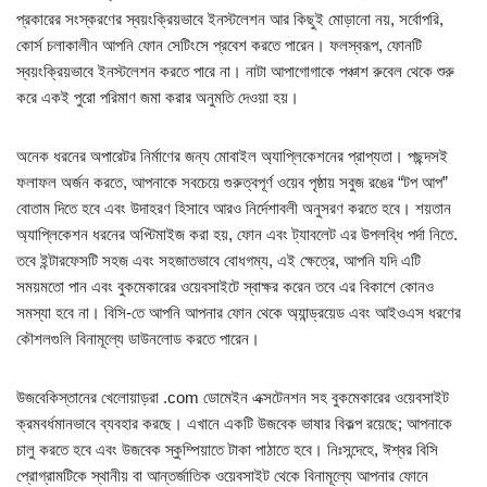
প্রকারের সংস্করণের স্বয়ংক্রিয়ভাবে ইনস্টলেশন আর কিছুই মোড়ানো নয়, সর্বোপরি,
কোর্স চলাকালীন আপনি ফোন সেটিংসে প্রবেশ করতে পারেন। ফলস্বরূপ, ফোনটি
স্বয়ংক্রিয়ভাবে ইনস্টলেশন করতে পারে না। নাটা আপাগোগাকে পঞ্চাশ রুবেল থেকে শুরু
করে একই পুরো পরিমাণ জমা করার অনুমতি দেওয়া হয়।
অনেক ধরনের অপারেটর নির্মাণের জন্য মোবাইল অ্যাপ্লিকেশনের প্রাপ্যতা। পছন্দসই
ফলাফল অর্জন করতে, আপনাকে সবচেয়ে গুরুত্বপূর্ণ ওয়েব পৃষ্ঠায় সবুজ রঙের “টপ আপ”
বোতাম দিতে হবে এবং উদাহরণ হিসাবে আরও নির্দেশাবলী অনুসরণ করতে হবে। শয়তান
অ্যাপ্লিকেশন ধরনের অপ্টিমাইজ করা হয়, ফোন এবং ট্যাবলেট এর উপলব্ধি পর্দা নিতে.
তবে ইন্টারফেসটি সহজ এবং সহজাতভাবে বোধগম্য, এই ক্ষেত্রে, আপনি যদি এটি
সময়মতো পান এবং বুকমেকারের ওয়েবসাইটে স্বাক্ষর করেন তবে এর বিকাশে কোনও
সমস্যা হবে না। বিসি-তে আপনি আপনার ফোন থেকে অ্যান্ড্রয়েড এবং আইওএস ধরণের
কৌশলগুলি বিনামূল্যে ডাউনলোড করতে পারেন।
উজবেকিস্তানের খেলোয়াড়রা .com ডোমেইন এক্সটেনশন সহ বুকমেকারের ওয়েবসাইট
ক্রমবর্ধমানভাবে ব্যবহার করছে। এখানে একটি উজবেক ভাষার বিকল্প রয়েছে; আপনাকে
চালু করতে হবে এবং উজবেক স্কুম্পিয়াতে টাকা পাঠাতে হবে। নিঃসন্দেহে, ঈশ্বর বিসি
প্রোগ্রামটিকে স্থানীয় বা আন্তর্জাতিক ওয়েবসাইট থেকে বিনামূল্যে আপনার ফোনে