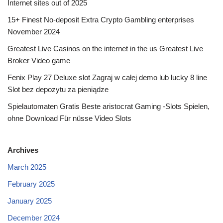
Internet sites out of 2025
15+ Finest No-deposit Extra Crypto Gambling enterprises
November 2024
Greatest Live Casinos on the internet in the us Greatest Live
Broker Video game
Fenix Play 27 Deluxe slot Zagraj w całej demo lub lucky 8 line
Slot bez depozytu za pieniądze
Spielautomaten Gratis Beste aristocrat Gaming -Slots Spielen,
ohne Download Für nüsse Video Slots
Archives
March 2025
February 2025
January 2025
December 2024