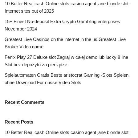
10 Better Real cash Online slots casino agent jane blonde slot
Internet sites out of 2025
15+ Finest No-deposit Extra Crypto Gambling enterprises
November 2024
Greatest Live Casinos on the internet in the us Greatest Live
Broker Video game
Fenix Play 27 Deluxe slot Zagraj w całej demo lub lucky 8 line
Slot bez depozytu za pieniądze
Spielautomaten Gratis Beste aristocrat Gaming -Slots Spielen,
ohne Download Für nüsse Video Slots
Recent Comments
Recent Posts
10 Better Real cash Online slots casino agent jane blonde slot