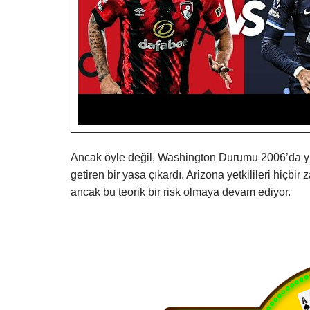
Ancak öyle değil, Washington Durumu 2006’da y
getiren bir yasa çıkardı. Arizona yetkilileri hiç
ancak bu teorik bir risk olmaya devam ediyor.