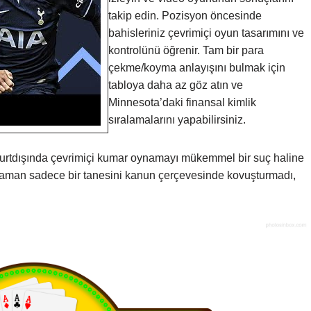
takip edin. Pozisyon öncesinde
bahisleriniz çevrimiçi oyun tasarımını ve
kontrolünü öğrenir. Tam bir para
çekme/koyma anlayışını bulmak için
tabloya daha az göz atın ve
Minnesota’daki finansal kimlik
sıralamalarını yapabilirsiniz.
urtdışında çevrimiçi kumar oynamayı mükemmel bir suç haline
bir zaman sadece bir tanesini kanun çerçevesinde kovuşturmadı,