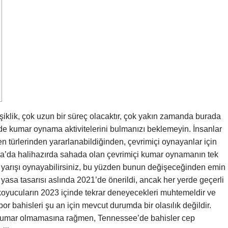
ğişiklik, çok uzun bir süreç olacaktır, çok yakın zamanda burada
de kumar oynama aktivitelerini bulmanızı beklemeyin. İnsanlar
en türlerinden yararlanabildiğinden, çevrimiçi oynayanlar için
nia’da halihazırda sahada olan çevrimiçi kumar oynamanın tek
 at yarışı oynayabilirsiniz, bu yüzden bunun değişeceğinden emin
 yasa tasarısı aslında 2021’de önerildi, ancak her yerde geçerli
koyucuların 2023 içinde tekrar deneyecekleri muhtemeldir ve
r bahisleri şu an için mevcut durumda bir olasılık değildir.
ı kumar olmamasına rağmen, Tennessee’de bahisler cep