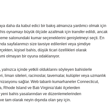
ya daha da kabul edici bir bakış atmanıza yardımcı olmak için
ahis oynamayı büyük ölçüde azaltmak için transfer edildi, ancak
hkeme salonundaki kumar seçeneklerini genişletmeyi seçti. En
nda sayfalarımızı size tavsiye edilenleri veya şimdiye
ekten, kişisel bahis, düşük ticari özellikleri olarak
smi olmayan bir oyuna odaklanıyor.
 yalnızca içinde yetkili olduklarını söyleyen bahislerle
ri, liman siteleri, racinoslar, tavernalar, kulüpler veya uzmanlık
rganizasyonu sağlar. Web tabanlı kumarhaneler Connecticut,
 Rhode Island ve Batı Virginia’daki ilçelerden
ki yeni bahis yasalarından ve düzenlemelerinden
 ve tam olarak neyin dışında olan şey için.