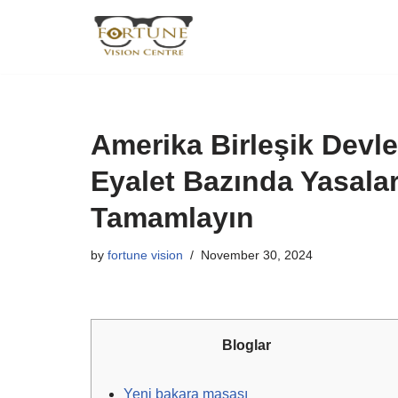
Skip
to
content
Amerika Birleşik Devle
Eyalet Bazında Yasala
Tamamlayın
by
fortune vision
November 30, 2024
Bloglar
Yeni bakara masası