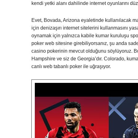
kendi yetki alanı dahilinde internet oyunlarını dü
Evet, Bovada, Arizona eyaletinde kullanılacak 
için denizaşırı internet sitelerini kullanmasını y
oynamak için yalnızca kabile kumar kuruluşu spor b
poker web sitesine girebiliyorsanız, şu anda sad
casino pokerinin mevcut olduğunu söylüyoruz. Bu
Hampshire ve siz de Georgia’dır. Colorado, kumar 
canlı web tabanlı poker ile uğraşıyor.