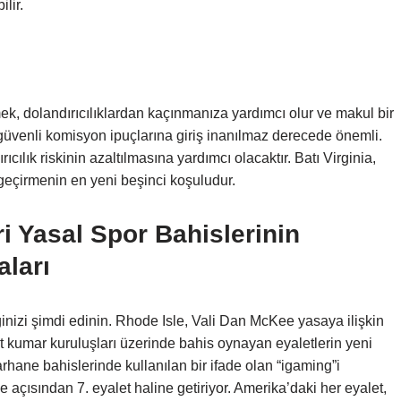
ilir.
k, dolandırıcılıklardan kaçınmanıza yardımcı olur ve makul bir
güvenli komisyon ipuçlarına giriş inanılmaz derecede önemli.
ılık riskinin azaltılmasına yardımcı olacaktır. Batı Virginia,
geçirmenin en yeni beşinci koşuludur.
ri Yasal Spor Bahislerinin
aları
 ilginizi şimdi edinin. Rhode Isle, Vali Dan McKee yasaya ilişkin
t kumar kuruluşları üzerinde bahis oynayan eyaletlerin yeni
rhane bahislerinde kullanılan bir ifade olan “igaming”i
 açısından 7. eyalet haline getiriyor. Amerika’daki her eyalet,