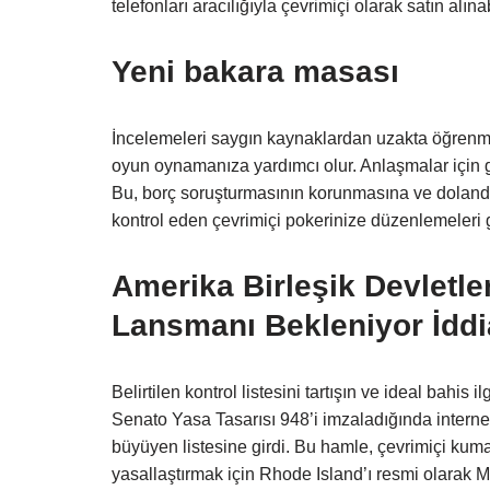
telefonları aracılığıyla çevrimiçi olarak satın alınab
Yeni bakara masası
İncelemeleri saygın kaynaklardan uzakta öğrenme
oyun oynamanıza yardımcı olur. Anlaşmalar için 
Bu, borç soruşturmasının korunmasına ve dolandırıc
kontrol eden çevrimiçi pokerinize düzenlemeleri 
Amerika Birleşik Devletle
Lansmanı Bekleniyor İddi
Belirtilen kontrol listesini tartışın ve ideal bahis
Senato Yasa Tasarısı 948’i imzaladığında interne
büyüyen listesine girdi. Bu hamle, çevrimiçi kuma
yasallaştırmak için Rhode Island’ı resmi olarak Me