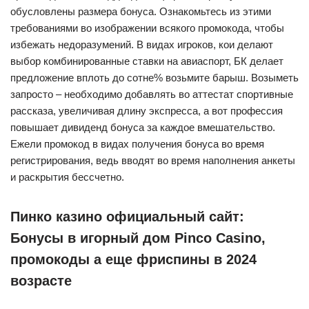
обусловлены размера бонуса. Ознакомьтесь из этими
требованиями во изображении всякого промокода, чтобы
избежать недоразумений. В видах игроков, кои делают
выбор комбинированные ставки на авиаспорт, БК делает
предложение вплоть до сотне% возьмите барыш.
Возыметь
запросто – необходимо добавлять во аттестат спортивные
рассказа, увеличивая длину экспресса, а вот профессия
повышает дивиденд бонуса за каждое вмешательство.
Ежели промокод в видах получения бонуса во время
регистрирования, ведь вводят во время наполнения анкеты
и раскрытия бессчетно.
Пинко казино официальный сайт:
Бонусы в игорный дом Pinco Casino,
промокоды а еще фриспины в 2024
возрасте