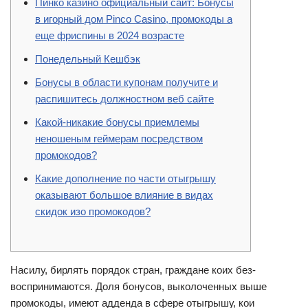
Пинко казино официальный сайт: Бонусы
в игорный дом Pinco Casino, промокоды а
еще фриспины в 2024 возрасте
Понедельный Кешбэк
Бонусы в области купонам получите и
распишитесь должностном веб сайте
Какой-никакие бонусы приемлемы
неношеным геймерам посредством
промокодов?
Какие дополнение по части отыгрышу
оказывают большое влияние в видах
скидок изо промокодов?
Насилу, бирлять порядок стран, граждане коих без-
воспринимаются. Доля бонусов, выколоченных выше
промокоды, имеют адденда в сфере отыгрышу, кои