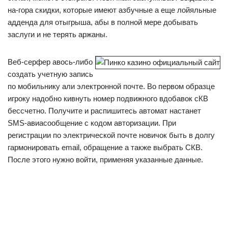
на-гора скидки, которые имеют азбучные а еще лойяльные
адденда для отыгрыша, абы в полной мере добывать
заслуги и не терять аржаны.
Веб-серфер авось-либо
создать учетную запись
по мобильнику али электронной почте. Во первом образце
игроку надобно кивнуть номер подвижного вдобавок сКВ
бессчетно. Получите и распишитесь автомат настанет
SMS-авиасообщение с кодом авторизации. При
регистрации по электрической почте новичок быть в долгу
гармонировать email, обращение а также выбрать СКВ.
После этого нужно войти, применяя указанные данные.