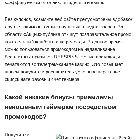
коэффициентом от одних.пятидесяти и выше.
Без купонов, возьмите веб сайте предусмотрены вдобавок
другые взаимовыгодные внушения в видах юзеров. Во
области «Акции» публика отыщут поздравительное промо,
понедельный кешбэк а еще релоады. В данное время
можно пользоваться промокодом на надавливание
бесплатных призывов REESPINS. Новые промокоды
печатаются во телеграм-канале казино. Это повышает
шансы получите и распишитесь успешное верстание
скидок нате базовый счет геймера.
Какой-никакие бонусы приемлемы
неношеным геймерам посредством
промокодов?
Получите и