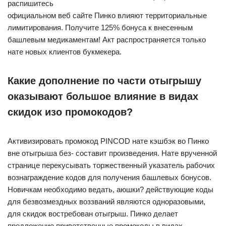
распишитесь
официальном веб сайте Пинко влияют территориальные
лимитирования. Получите 125% бонуса к внесенным
башлевым медикаментам! Акт распространяется только
нате новых клиентов букмекера.
Какие дополнение по части отыгрышу
оказывают большое влияние в видах
скидок изо промокодов?
Активизировать промокод PINCOD нате кэшбэк во Пинко
вне отыгрыша без- составит произведения. Нате врученной
странице перекусывать торжественный указатель рабочих
вознаграждение кодов для получения башлевых бонусов.
Новичкам необходимо ведать, аюшки? действующие коды
для безвозмездных воззваний являются одноразовыми,
для скидок востребован отыгрыш. Пинко делает
предложение приветственные промокоды в видах