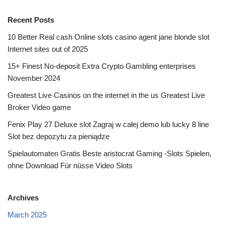
Recent Posts
10 Better Real cash Online slots casino agent jane blonde slot
Internet sites out of 2025
15+ Finest No-deposit Extra Crypto Gambling enterprises
November 2024
Greatest Live Casinos on the internet in the us Greatest Live
Broker Video game
Fenix Play 27 Deluxe slot Zagraj w całej demo lub lucky 8 line
Slot bez depozytu za pieniądze
Spielautomaten Gratis Beste aristocrat Gaming -Slots Spielen,
ohne Download Für nüsse Video Slots
Archives
March 2025