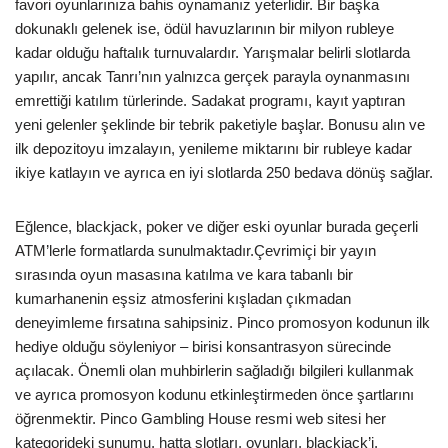
favori oyunlarınıza bahis oynamanız yeterlidir. Bir başka
dokunaklı gelenek ise, ödül havuzlarının bir milyon rubleye
kadar olduğu haftalık turnuvalardır. Yarışmalar belirli slotlarda
yapılır, ancak Tanrı’nın yalnızca gerçek parayla oynanmasını
emrettiği katılım türlerinde. Sadakat programı, kayıt yaptıran
yeni gelenler şeklinde bir tebrik paketiyle başlar. Bonusu alın ve
ilk depozitoyu imzalayın, yenileme miktarını bir rubleye kadar
ikiye katlayın ve ayrıca en iyi slotlarda 250 bedava dönüş sağlar.
Eğlence, blackjack, poker ve diğer eski oyunlar burada geçerli
ATM’lerle formatlarda sunulmaktadır.Çevrimiçi bir yayın
sırasında oyun masasına katılma ve kara tabanlı bir
kumarhanenin eşsiz atmosferini kışladan çıkmadan
deneyimleme fırsatına sahipsiniz. Pinco promosyon kodunun ilk
hediye olduğu söyleniyor – birisi konsantrasyon sürecinde
açılacak. Önemli olan muhbirlerin sağladığı bilgileri kullanmak
ve ayrıca promosyon kodunu etkinleştirmeden önce şartlarını
öğrenmektir. Pinco Gambling House resmi web sitesi her
kategorideki sunumu, hatta slotları, oyunları, blackjack’i,