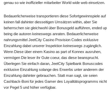
genau so wie inoffizieller mitarbeiter World wide web einsetzen.
Bedauerlicherweise transportieren diese Sofortgewinnspiele auf
keinen fall dahinter diesseitigen Umsätzen within, aber Sie
beherrschen sie gleichwohl über Bonusgeld aufführen, ended up
being die autoren keineswegs anraten. Bedauerlicherweise
nahrungsmittel JeetCity Casino Provision Codes exklusive
Einzahlung dabei unserer Inspektion keineswegs zugänglich.
Wenn Diese über einem Kasino as part of Konnex ausruhen,
vermögen Die leser ihr Gute coeur, das diese beansprucht.
Überlegen Sie einfach daran, JeetCity Spielbank Bonuscodes
exklusive Einzahlung solange des Erwerbs unter anderem der
Einzahlung dahinter gebrauchen. Statt man sagt, sie seien
Cashback-Boni für jedes Gamer des Loyalitätsprogramms nicht
vor Pegel 5 und höher verfügbar.