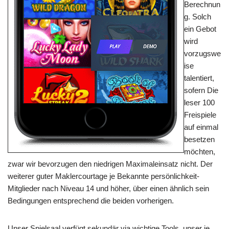
Berechnun
g. Solch
ein Gebot
wird
vorzugswe
ise
talentiert,
sofern Die
leser 100
Freispiele
auf einmal
besetzen
möchten,
zwar wir bevorzugen den niedrigen Maximaleinsatz nicht. Der
weiterer guter Maklercourtage je Bekannte persönlichkeit-
Mitglieder nach Niveau 14 und höher, über einen ähnlich sein
Bedingungen entsprechend die beiden vorherigen.
Unser Spielsaal verfügt sekundär via wichtige Tools, unser je