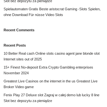
Slot bez depozytu za pieniądze
Spielautomaten Gratis Beste aristocrat Gaming -Slots Spielen,
ohne Download Für nüsse Video Slots
Recent Comments
Recent Posts
10 Better Real cash Online slots casino agent jane blonde slot
Internet sites out of 2025
15+ Finest No-deposit Extra Crypto Gambling enterprises
November 2024
Greatest Live Casinos on the internet in the us Greatest Live
Broker Video game
Fenix Play 27 Deluxe slot Zagraj w całej demo lub lucky 8 line
Slot bez depozytu za pieniądze