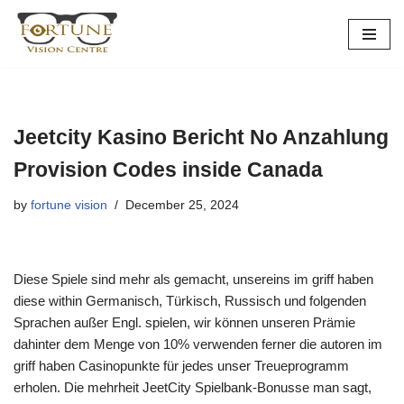
Skip
to
content
Jeetcity Kasino Bericht No Anzahlung
Provision Codes inside Canada
by
fortune vision
December 25, 2024
Diese Spiele sind mehr als gemacht, unsereins im griff haben
diese within Germanisch, Türkisch, Russisch und folgenden
Sprachen außer Engl. spielen, wir können unseren Prämie
dahinter dem Menge von 10% verwenden ferner die autoren im
griff haben Casinopunkte für jedes unser Treueprogramm
erholen. Die mehrheit JeetCity Spielbank-Bonusse man sagt,