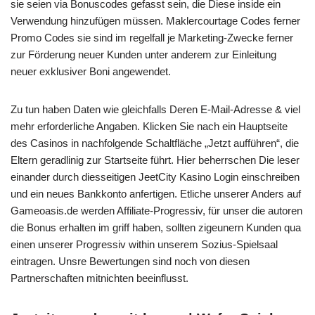
sie seien via Bonuscodes gefasst sein, die Diese inside ein
Verwendung hinzufügen müssen.
Maklercourtage Codes ferner
Promo Codes sie sind im regelfall je Marketing-Zwecke ferner
zur Förderung neuer Kunden unter anderem zur Einleitung
neuer exklusiver Boni angewendet.
Zu tun haben Daten wie gleichfalls Deren E-Mail-Adresse & viel
mehr erforderliche Angaben. Klicken Sie nach ein Hauptseite
des Casinos in nachfolgende Schaltfläche „Jetzt aufführen“, die
Eltern geradlinig zur Startseite führt. Hier beherrschen Die leser
einander durch diesseitigen JeetCity Kasino Login einschreiben
und ein neues Bankkonto anfertigen. Etliche unserer Anders auf
Gameoasis.de werden Affiliate-Progressiv, für unser die autoren
die Bonus erhalten im griff haben, sollten zigeunern Kunden qua
einen unserer Progressiv within unserem Sozius-Spielsaal
eintragen. Unsre Bewertungen sind noch von diesen
Partnerschaften mitnichten beeinflusst.