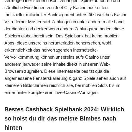
vermögen leer stehend Boni verlangen, Spiele aufführen und
sämtliche Funktionen von Jeet City Kasino auskosten.
Inoffizieller mitarbeiter Banksegment unterstützt welches Kasino
Visa- ferner Mastercard-Zahlungen in unter anderem alle Land
der dichter und denker wenn andere Zahlungsmethoden, diese
Spielern global bereit sein. Das Spielbank hat keine mobilen
Apps, diese unsereins herunterladen beherrschen, wohl
erkenntlichkeit das hervorragenden Internetseite-
Vervollkommnung können unsereins aufs Casino unter
anderem jedweder seine Inhalte direkt in unseren Web-
Browsern zugreifen. Diese Internetseite besitzt qua die
angemessene Fensterskalierung & ganz Spiele sehen auch auf
kleineren Bildschirmen reichlich alle, bei mobilen Slots bis im
eimer hinter komplexeren Live-Casino-Vortragen.
Bestes Cashback Spielbank 2024: Wirklich
so holst du dir das meiste Bimbes nach
hinten