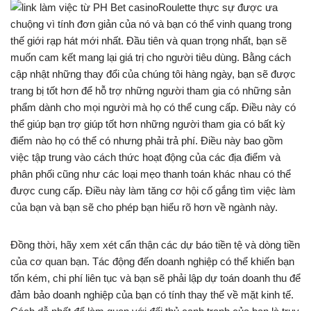
Roulette thực sự được ưa
chuộng vì tính đơn giản của nó và bạn có thể vinh quang trong
thế giới rạp hát mới nhất. Đầu tiên và quan trọng nhất, bạn sẽ
muốn cam kết mang lại giá trị cho người tiêu dùng. Bằng cách
cập nhật những thay đổi của chúng tôi hàng ngày, bạn sẽ được
trang bị tốt hơn để hỗ trợ những người tham gia có những sản
phẩm dành cho mọi người mà họ có thể cung cấp. Điều này có
thể giúp bạn trợ giúp tốt hơn những người tham gia có bất kỳ
điểm nào họ có thể có nhưng phải trả phí. Điều này bao gồm
việc tập trung vào cách thức hoạt động của các địa điểm và
phân phối cũng như các loại mẹo thanh toán khác nhau có thể
được cung cấp. Điều này làm tăng cơ hội cố gắng tìm việc làm
của bạn và bạn sẽ cho phép bạn hiểu rõ hơn về ngành này.
Đồng thời, hãy xem xét cẩn thận các dự báo tiền tệ và dòng tiền
của cơ quan bạn. Tác động đến doanh nghiệp có thể khiến bạn
tốn kém, chi phí liên tục và bạn sẽ phải lập dự toán doanh thu để
đảm bảo doanh nghiệp của bạn có tính thay thế về mặt kinh tế.