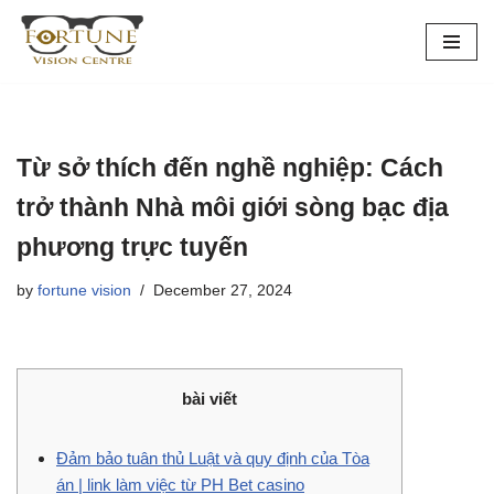
Skip
to
content
Từ sở thích đến nghề nghiệp: Cách
trở thành Nhà môi giới sòng bạc địa
phương trực tuyến
by
fortune vision
December 27, 2024
bài viết
Đảm bảo tuân thủ Luật và quy định của Tòa
án | link làm việc từ PH Bet casino