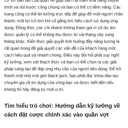
cơ sở đào tạo của quận sẽ giúp bạn cải thiện khả năng thuyết
trình và nói trước công chúng và bạn có thể có tiềm năng. Các
trang cũng có thể tin tưởng trực tiếp để giúp đỡ một người chân
thành; một lợi ích lớn khi cố gắng tìm hiểu cách sử dụng ứng
dụng. Đồng thời, các chi nhánh không tham gia vì số dư âm
được quản lý có thể không thu được từ vài tháng này sang
tháng khác. Kiến thức giải quyết tình huống đầy năng lượng là
rất quan trọng để giải quyết các vấn đề của khách hàng một
cách hiệu quả và nhanh chóng. Điều này đòi hỏi phải suy nghĩ
kỹ lưỡng, xem xét thách thức và bạn có thể chọn ra các giải
pháp sáng tạo để đáp ứng nhu cầu của người tiêu dùng. Để trở
thành một nhà môi giới black-jack, bạn phải đọc khóa đào tạo
chuyên gia về tín dụng của sòng bạc và được biết đến nếu
không thì hãy đăng ký một vị trí.
Tìm hiểu trò chơi: Hướng dẫn kỹ lưỡng về
cách đặt cược chính xác vào quần vợt