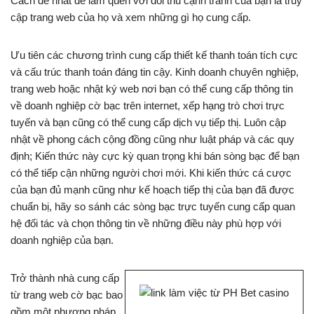
Cách dễ nhất để làm quen với đối thủ cạnh tranh của bạn là truy
cập trang web của họ và xem những gì họ cung cấp.
Ưu tiên các chương trình cung cấp thiết kế thanh toán tích cực
và cấu trúc thanh toán đáng tin cậy. Kinh doanh chuyên nghiệp,
trang web hoặc nhật ký web nơi bạn có thể cung cấp thông tin
về doanh nghiệp cờ bạc trên internet, xếp hạng trò chơi trực
tuyến và bạn cũng có thể cung cấp dịch vụ tiếp thị. Luôn cập
nhật về phong cách cộng đồng cũng như luật pháp và các quy
định; Kiến thức này cực kỳ quan trọng khi bán sòng bạc để bạn
có thể tiếp cận những người chơi mới. Khi kiến ​​​​thức cá cược
của bạn đủ mạnh cũng như kế hoạch tiếp thị của bạn đã được
chuẩn bị, hãy so sánh các sòng bạc trực tuyến cung cấp quan
hệ đối tác và chọn thông tin về những điều này phù hợp với
doanh nghiệp của bạn.
Trở thành nhà cung cấp
từ trang web cờ bạc bao
gồm một phương pháp