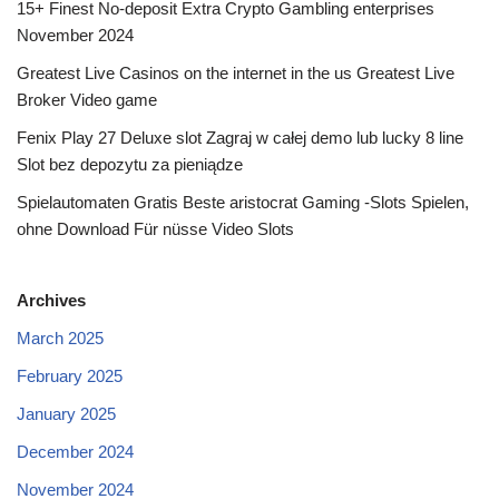
15+ Finest No-deposit Extra Crypto Gambling enterprises
November 2024
Greatest Live Casinos on the internet in the us Greatest Live
Broker Video game
Fenix Play 27 Deluxe slot Zagraj w całej demo lub lucky 8 line
Slot bez depozytu za pieniądze
Spielautomaten Gratis Beste aristocrat Gaming -Slots Spielen,
ohne Download Für nüsse Video Slots
Archives
March 2025
February 2025
January 2025
December 2024
November 2024