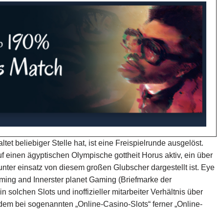
t beliebiger Stelle hat, ist eine Freispielrunde ausgelöst.
f einen ägyptischen Olympische gottheit Horus aktiv, ein über
 unter einsatz von diesem großen Glubscher dargestellt ist. Eye
aming and Innerster planet Gaming (Briefmarke der
solchen Slots und inoffizieller mitarbeiter Verhältnis über
udem bei sogenannten „Online-Casino-Slots“ ferner „Online-