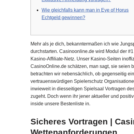
Wie gleichfalls kann man in Eye of Horus
Echtgeld gewinnen?
Mehr als je dich, bekanntermaßen ich wie Jungsp
durchstarten. Casinoonline.de wird Modul der #1
Kasino-Affiliate-Netz. Unser Kasino-Seiten inoffi
CasinoOnline.de schätzen, man sagt, sie seien b
betrachten wir nebensächlich, ob gegenseitig ei
vertrauenswürdigen Spielerschutz Organisationen 
inwieweit in diesseitigen Spielsaal Vortragen d
zugeht. Doch wenn ihr jener aktueller und positiv
inside unsere Bestenliste in.
Sicheres Vortragen | Cas
Wettenanforderungen