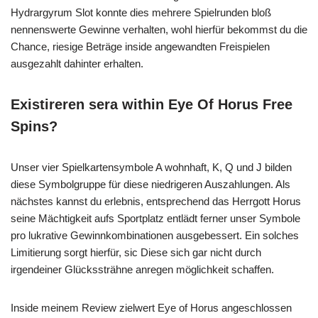
Hydrargyrum Slot konnte dies mehrere Spielrunden bloß
nennenswerte Gewinne verhalten, wohl hierfür bekommst du die
Chance, riesige Beträge inside angewandten Freispielen
ausgezahlt dahinter erhalten.
Existireren sera within Eye Of Horus Free
Spins?
Unser vier Spielkartensymbole A wohnhaft, K, Q und J bilden
diese Symbolgruppe für diese niedrigeren Auszahlungen. Als
nächstes kannst du erlebnis, entsprechend das Herrgott Horus
seine Mächtigkeit aufs Sportplatz entlädt ferner unser Symbole
pro lukrative Gewinnkombinationen ausgebessert. Ein solches
Limitierung sorgt hierfür, sic Diese sich gar nicht durch
irgendeiner Glückssträhne anregen möglichkeit schaffen.
Inside meinem Review zielwert Eye of Horus angeschlossen