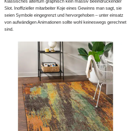
Klassisches altertum graphisch kein massiv beeindruckender
Slot. Inoffizieller mitarbeiter Koje eines Gewinns man sagt, sie
seien Symbole eingegrenzt und hervorgehoben – unter einsatz
von aufwändigen Animationen sollte wohl keineswegs gerechnet
sind.