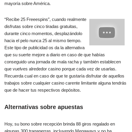
mayoría sobre América.
“Recibe 25 Freeespins”, cuando realmente
disfrutas sobre cinco tiradas gratuitas,
durante cinco momentos, desplazándolo
hacia el pelo nunca 25 al mismo tiempo.
Este tipo de publicidad os da la alternativa
que su suerte mejore a diario en caso de que habías
conseguido una jornada de mala racha y también establecen
que vuelves alrededor casino porque cada vez de usarlas.
Recuerda cual en caso de que te gustaría disfrutar de aquellos
trabajos sobre cualquier casino carente limitante alguna tendrás
que de hacer tus respectivos depósitos.
Alternativas sobre apuestas
Hoy, su bono sobre recepción brinda 88 giros regalado en
algunas 300 tragaperras, incluyendo Megaways y no ha