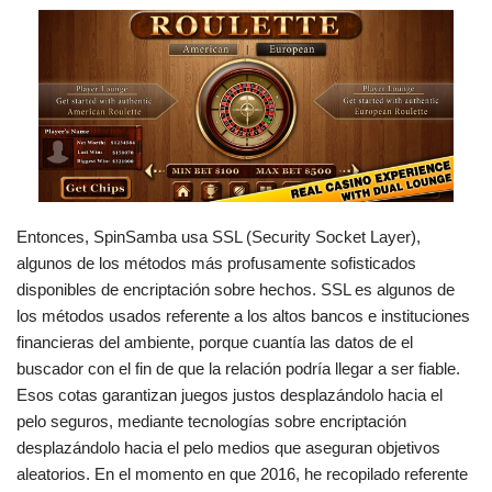
Entonces, SpinSamba usa SSL (Security Socket Layer),
algunos de los métodos más profusamente sofisticados
disponibles de encriptación sobre hechos. SSL es algunos de
los métodos usados referente a los altos bancos e instituciones
financieras del ambiente, porque cuantí­a las datos de el
buscador con el fin de que la relación podrí­a llegar a ser fiable.
Esos cotas garantizan juegos justos desplazándolo hacia el
pelo seguros, mediante tecnologías sobre encriptación
desplazándolo hacia el pelo medios que aseguran objetivos
aleatorios. En el momento en que 2016, he recopilado referente