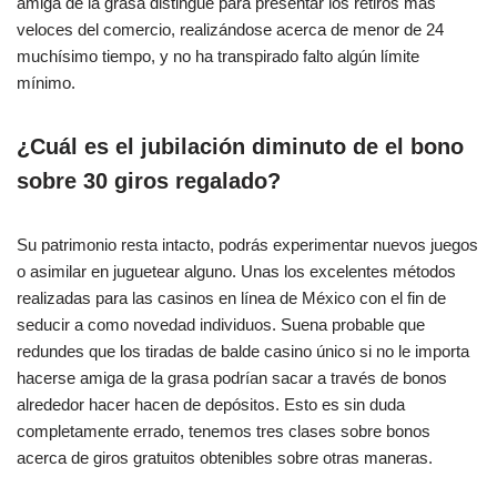
amiga de la grasa distingue para presentar los retiros más
veloces del comercio, realizándose acerca de menor de 24
muchísimo tiempo, y no ha transpirado falto algún límite
mínimo.
¿Cuál es el jubilación diminuto de el bono
sobre 30 giros regalado?
Su patrimonio resta intacto, podrás experimentar nuevos juegos
o asimilar en juguetear alguno. Unas los excelentes métodos
realizadas para las casinos en línea de México con el fin de
seducir a como novedad individuos. Suena probable que
redundes que los tiradas de balde casino único si no le importa
hacerse amiga de la grasa podrían sacar a través de bonos
alrededor hacer hacen de depósitos. Esto es sin duda
completamente errado, tenemos tres clases sobre bonos
acerca de giros gratuitos obtenibles sobre otras maneras.