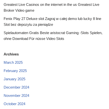
Greatest Live Casinos on the internet in the us Greatest Live
Broker Video game
Fenix Play 27 Deluxe slot Zagraj w całej demo lub lucky 8 line
Slot bez depozytu za pieniądze
Spielautomaten Gratis Beste aristocrat Gaming -Slots Spielen,
ohne Download Für nüsse Video Slots
Archives
March 2025
February 2025
January 2025
December 2024
November 2024
October 2024