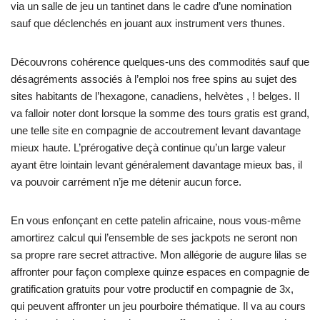
via un salle de jeu un tantinet dans le cadre d’une nomination
sauf que déclenchés en jouant aux instrument vers thunes.
Découvrons cohérence quelques-uns des commodités sauf que
désagréments associés à l’emploi nos free spins au sujet des
sites habitants de l’hexagone, canadiens, helvètes , ! belges. Il
va falloir noter dont lorsque la somme des tours gratis est grand,
une telle site en compagnie de accoutrement levant davantage
mieux haute. L’prérogative deçà continue qu’un large valeur
ayant être lointain levant généralement davantage mieux bas, il
va pouvoir carrément n’je me détenir aucun force.
En vous enfonçant en cette patelin africaine, nous vous-même
amortirez calcul qui l’ensemble de ses jackpots ne seront non
sa propre rare secret attractive. Mon allégorie de augure lilas se
affronter pour façon complexe quinze espaces en compagnie de
gratification gratuits pour votre productif en compagnie de 3x,
qui peuvent affronter un jeu pourboire thématique. Il va au cours