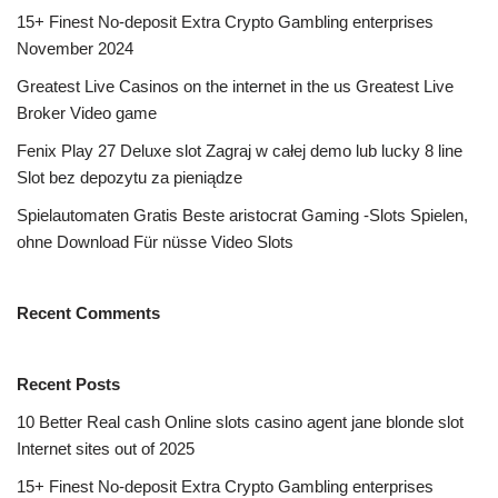
15+ Finest No-deposit Extra Crypto Gambling enterprises
November 2024
Greatest Live Casinos on the internet in the us Greatest Live
Broker Video game
Fenix Play 27 Deluxe slot Zagraj w całej demo lub lucky 8 line
Slot bez depozytu za pieniądze
Spielautomaten Gratis Beste aristocrat Gaming -Slots Spielen,
ohne Download Für nüsse Video Slots
Recent Comments
Recent Posts
10 Better Real cash Online slots casino agent jane blonde slot
Internet sites out of 2025
15+ Finest No-deposit Extra Crypto Gambling enterprises