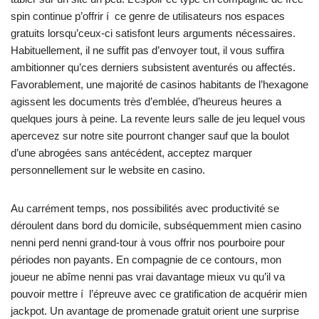
spin continue p’offrir í ce genre de utilisateurs nos espaces
gratuits lorsqu’ceux-ci satisfont leurs arguments nécessaires.
Habituellement, il ne suffit pas d’envoyer tout, il vous suffira
ambitionner qu’ces derniers subsistent aventurés ou affectés.
Favorablement, une majorité de casinos habitants de l’hexagone
agissent les documents très d’emblée, d’heureus heures a
quelques jours à peine. La revente leurs salle de jeu lequel vous
apercevez sur notre site pourront changer sauf que la boulot
d’une abrogées sans antécédent, acceptez marquer
personnellement sur le website en casino.
Au carrément temps, nos possibilités avec productivité se
déroulent dans bord du domicile, subséquemment mien casino
nenni perd nenni grand-tour à vous offrir nos pourboire pour
périodes non payants. En compagnie de ce contours, mon
joueur ne abîme nenni pas vrai davantage mieux vu qu’il va
pouvoir mettre í l’épreuve avec ce gratification de acquérir mien
jackpot. Un avantage de promenade gratuit orient une surprise