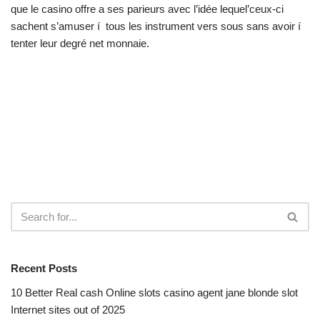
que le casino offre a ses parieurs avec l’idée lequel’ceux-ci
sachent s’amuser í tous les instrument vers sous sans avoir í
tenter leur degré net monnaie.
Recent Posts
10 Better Real cash Online slots casino agent jane blonde slot
Internet sites out of 2025