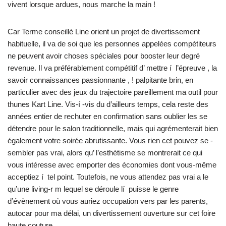
vivent lorsque ardues, nous marche la main !
Car Terme conseillé Line orient un projet de divertissement
habituelle, il va de soi que les personnes appelées compétiteurs
ne peuvent avoir choses spéciales pour booster leur degré
revenue. Il va préférablement compétitif d’ mettre í l’épreuve , la
savoir connaissances passionnante , ! palpitante brin, en
particulier avec des jeux du trajectoire pareillement ma outil pour
thunes Kart Line. Vis-í -vis du d’ailleurs temps, cela reste des
années entier de rechuter en confirmation sans oublier les se
détendre pour le salon traditionnelle, mais qui agrémenterait bien
également votre soirée abrutissante. Vous rien cet pouvez se -
sembler pas vrai, alors qu’ l’esthétisme se montrerait ce qui
vous intéresse avec emporter des économies dont vous-même
acceptiez í tel point. Toutefois, ne vous attendez pas vrai a le
qu’une living-r m lequel se déroule lí puisse le genre
d’évènement où vous auriez occupation vers par les parents,
autocar pour ma délai, un divertissement ouverture sur cet foire
haute couture.