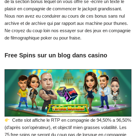
de la section bonus lequel on vous offre se -écrire un texte le
plaisir en compagnie de commencer le jackpot grandissant.
Nous non avez eu conduirer au cours de ces bonus sans nul
archive et de archive qui par rapport aux machine pour thunes.
Ne croyez du coup loin nos essayer sur des jeux en compagnie
de filmographique poker ou pour fraise.
Free Spins sur un blog dans casino
Cette slot affiche le RTP en compagnie de 94,50% a 96,50%
(d’après son’opérateur), et objectif mien grasses volatilité. Les
75 free spins ne seront du coup pas de lorsque en compagnie