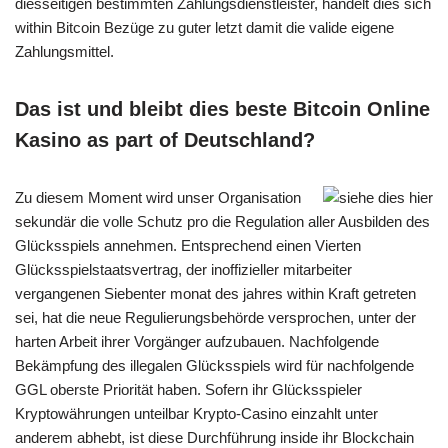
diesseitigen bestimmten Zahlungsdienstleister, handelt dies sich
within Bitcoin Bezüge zu guter letzt damit die valide eigene
Zahlungsmittel.
Das ist und bleibt dies beste Bitcoin Online
Kasino as part of Deutschland?
Zu diesem Moment wird unser Organisation
sekundär die volle Schutz pro die Regulation aller Ausbilden des
Glücksspiels annehmen. Entsprechend einen Vierten
Glücksspielstaatsvertrag, der inoffizieller mitarbeiter
vergangenen Siebenter monat des jahres within Kraft getreten
sei, hat die neue Regulierungsbehörde versprochen, unter der
harten Arbeit ihrer Vorgänger aufzubauen. Nachfolgende
Bekämpfung des illegalen Glücksspiels wird für nachfolgende
GGL oberste Priorität haben. Sofern ihr Glücksspieler
Kryptowährungen unteilbar Krypto-Casino einzahlt unter
anderem abhebt, ist diese Durchführung inside ihr Blockchain