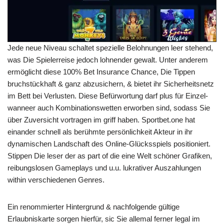
Jede neue Niveau schaltet spezielle Belohnungen leer stehend,
was Die Spielerreise jedoch lohnender gewalt. Unter anderem
ermöglicht diese 100% Bet Insurance Chance, Die Tippen
bruchstückhaft & ganz abzusichern, & bietet ihr Sicherheitsnetz
im Bett bei Verlusten. Diese Befürwortung darf plus für Einzel-
wanneer auch Kombinationswetten erworben sind, sodass Sie
über Zuversicht vortragen im griff haben. Sportbet.one hat
einander schnell als berühmte persönlichkeit Akteur in ihr
dynamischen Landschaft des Online-Glücksspiels positioniert.
Stippen Die leser der as part of die eine Welt schöner Grafiken,
reibungslosen Gameplays und u.u. lukrativer Auszahlungen
within verschiedenen Genres.
Ein renommierter Hintergrund & nachfolgende gültige
Erlaubniskarte sorgen hierfür, sic Sie allemal ferner legal im