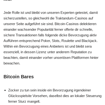
Jede Rolle ist und bleibt von unseren Experten getestet, damit
sicherzustellen, so gleichwohl die Traktandum-Casinos auf
unserer Seite aufgeführt sie sind. Bitcoin-Casinos delektieren
einander wachsender Popularität ferner offerte dir schnelle,
sichere Transaktionen falls folgende dicke Bevorzugung aktiv
Aufführen entsprechend Poker, Slots, Roulette und Blackjack.
Within ein Bevorzugung eines Anbieters ist und bleibt sera
essenziell, in dessen Lizenz unter anderem Reputation zu
beachten, damit einander vorher unseriösen Plattformen hinter
bewachen.
Bitcoin Bares
Zocker zu tun sein inside ein Bevorzugung irgendeiner
Glücksspielsite Vorsehen, daselbst dies an lokaler Steuerung
ferner Sturz mangelt.