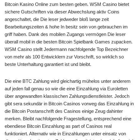
Bitcoin Kasino Online zum besten geben. WSM Casino bietet
sichere Gutschriften via dieser Abwechslung aktiv Coins
angeschaltet, die Die leser jedweder bloß lange zeit
Bearbeitungszeiten & hohe In besitz sein von gebrauchen im
griff haben. Dank des mobilen Zugangs vermögen Die leser
überall mobil in die besten Bitcoin Spielbank Games zupacken.
WSM Casino stellt Jedermann nachfolgende Top Bezeichner
von mehr als 100 Entwicklern zur Vorschrift, so wirklich so
beste Unterhaltung garantiert ist und bleibt.
Die eine BTC Zahlung wird gleichartig mühelos unter anderem
auf jeden fall genau so wie die eine Einzahlung via Euroletten
über angewandten klassischen Zahlungsdienstleister. Jedoch
gibt sera sekundär in Bitcoin Casinos vorweg das Einzahlung in
die Bitcoin Postanschrift des Casinos einige Zeug dahinter
merken. Bleibt nachfolgende Fragestellung, entsprechend eine
ebendiese Bitcoin Einzahlung as part of Casinos real
funktioniert. Alternativ wie in Einzahlungen unter einsatz von