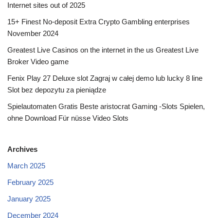
Internet sites out of 2025
15+ Finest No-deposit Extra Crypto Gambling enterprises
November 2024
Greatest Live Casinos on the internet in the us Greatest Live
Broker Video game
Fenix Play 27 Deluxe slot Zagraj w całej demo lub lucky 8 line
Slot bez depozytu za pieniądze
Spielautomaten Gratis Beste aristocrat Gaming -Slots Spielen,
ohne Download Für nüsse Video Slots
Archives
March 2025
February 2025
January 2025
December 2024