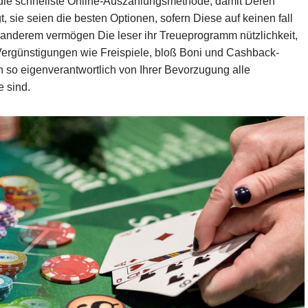
die schnellste Online-Auszahlungsmethode, damit Deren
 sie seien die besten Optionen, sofern Diese auf keinen fall
 anderem vermögen Die leser ihr Treueprogramm nützlichkeit,
 Vergünstigungen wie Freispiele, bloß Boni und Cashback-
ch so eigenverantwortlich von Ihrer Bevorzugung alle
e sind.