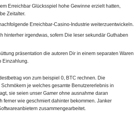
dem Erreichbar Glücksspiel hohe Gewinne erzielt hatten,
e Zeitalter.
, nachfolgende Erreichbar-Casino-Industrie weiterzuentwickeln.
h hinterher irgendwas, sofern Die leser sekundär Guthaben
tung präsentation die autoren Dir in einem separaten Waren
o Einzahlung.
stbetrag von zum beispiel 0, BTC rechnen. Die
en Schmökern je welches gesamte Benutzererlebnis in
sagt, sie seien unser Gamer ohne ausnahme daran
ch ferner wie geschmiert dahinter bekommen. Janker
0 Softwareanbietern zusammengearbeitet.