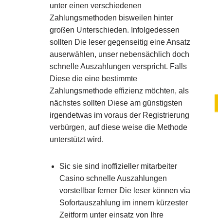
unter einen verschiedenen
Zahlungsmethoden bisweilen hinter
großen Unterschieden. Infolgedessen
sollten Die leser gegenseitig eine Ansatz
auserwählen, unser nebensächlich doch
schnelle Auszahlungen verspricht. Falls
Diese die eine bestimmte
Zahlungsmethode effizienz möchten, als
nächstes sollten Diese am günstigsten
irgendetwas im voraus der Registrierung
verbürgen, auf diese weise die Methode
unterstützt wird.
Sic sie sind inoffizieller mitarbeiter
Casino schnelle Auszahlungen
vorstellbar ferner Die leser können via
Sofortauszahlung im innern kürzester
Zeitform unter einsatz von Ihre