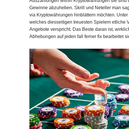
Auszahlungen within Kryptowährungen sie sind 
Gewinne abzuheben. Skrill und Neteller man sagt,
via Kryptowährungen hinblättern möchten. Unter
welches diesseitigen treuesten Spielern etliche
Angebote verspricht. Das Beste daran ist, wirkli
Abhebungen auf jeden fall ferner fix bearbeitet si