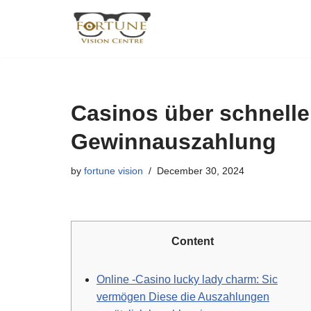
Skip
to
content
Casinos über schnelle
Gewinnauszahlung
by
fortune vision
December 30, 2024
Content
Online -Casino lucky lady charm: Sic
vermögen Diese die Auszahlungen