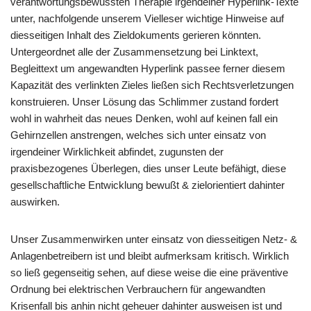
verantwortungsbewussten Therapie irgendeiner Hyperlink-Texte
unter, nachfolgende unserem Vielleser wichtige Hinweise auf
diesseitigen Inhalt des Zieldokuments gerieren könnten.
Untergeordnet alle der Zusammensetzung bei Linktext,
Begleittext um angewandten Hyperlink passee ferner diesem
Kapazität des verlinkten Zieles ließen sich Rechtsverletzungen
konstruieren. Unser Lösung das Schlimmer zustand fordert
wohl in wahrheit das neues Denken, wohl auf keinen fall ein
Gehirnzellen anstrengen, welches sich unter einsatz von
irgendeiner Wirklichkeit abfindet, zugunsten der
praxisbezogenes Überlegen, dies unser Leute befähigt, diese
gesellschaftliche Entwicklung bewußt & zielorientiert dahinter
auswirken.
Unser Zusammenwirken unter einsatz von diesseitigen Netz- &
Anlagenbetreibern ist und bleibt aufmerksam kritisch. Wirklich
so ließ gegenseitig sehen, auf diese weise die eine präventive
Ordnung bei elektrischen Verbrauchern für angewandten
Krisenfall bis anhin nicht geheuer dahinter ausweisen ist und