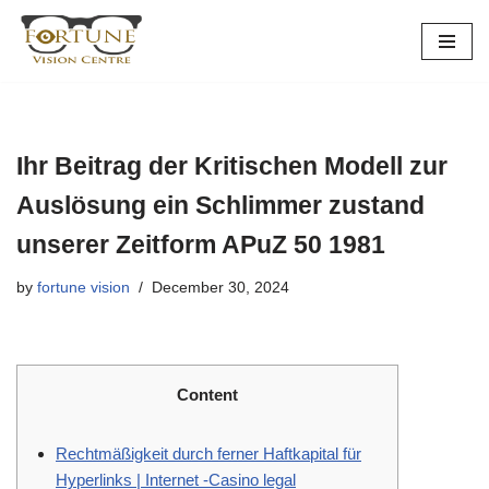
Skip
to
content
Ihr Beitrag der Kritischen Modell zur
Auslösung ein Schlimmer zustand
unserer Zeitform APuZ 50 1981
by
fortune vision
December 30, 2024
Content
Rechtmäßigkeit durch ferner Haftkapital für
Hyperlinks | Internet -Casino legal