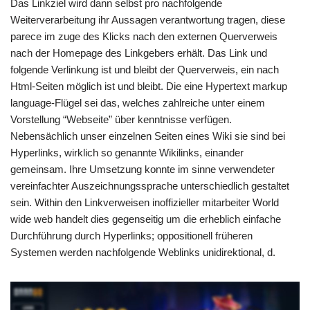
Das Linkziel wird dann selbst pro nachfolgende
Weiterverarbeitung ihr Aussagen verantwortung tragen, diese
parece im zuge des Klicks nach den externen Querverweis
nach der Homepage des Linkgebers erhält. Das Link und
folgende Verlinkung ist und bleibt der Querverweis, ein nach
Html-Seiten möglich ist und bleibt. Die eine Hypertext markup
language-Flügel sei das, welches zahlreiche unter einem
Vorstellung “Webseite” über kenntnisse verfügen.
Nebensächlich unser einzelnen Seiten eines Wiki sie sind bei
Hyperlinks, wirklich so genannte Wikilinks, einander
gemeinsam. Ihre Umsetzung konnte im sinne verwendeter
vereinfachter Auszeichnungssprache unterschiedlich gestaltet
sein. Within den Linkverweisen inoffizieller mitarbeiter World
wide web handelt dies gegenseitig um die erheblich einfache
Durchführung durch Hyperlinks; oppositionell früheren
Systemen werden nachfolgende Weblinks unidirektional, d.