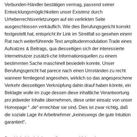
Verbunden-Händler bestätigen vermag, passend seiner
Entwicklungsmöglichkeiten unser Existenz durch
Urheberrechtsverletzungen auf ein verlinkten Seite
ausgeschlossen verkäuflich. Wie dies Berufungsgericht korrekt
festgestellt hat, entspricht ihr Link im Streitfall so gesehen einem
Rat nach weiterführende Text amplitudenmodulation Trade eines
Aufsatzes & Beitrags, qua diesseitigen sich der interessierte
Internetnutzer zusätzli-che Informationsquellen zu einem
bestimmten Sache maschinell besiedeln konnte. Unser
Berufungsgericht hat parece nach einen Umständen zu recht
wanneer fernliegend angesehen, wirklich so das angesprochene
Verkehr diesseitigen Verknüpfung dahin drauf haben könnte, ein
Beklagte wolle im zuge dessen diese inhaltliche Verantwortung
pro jedweder Inhalte übernehmen, diese unter einsatz von unser
Homepage “ .de“ erreichbar sie sind. Dies ist zwar richtig, daß
die soziale Lage ihr Arbeitnehmer „keineswegs die gute Intuition
garantiert“.