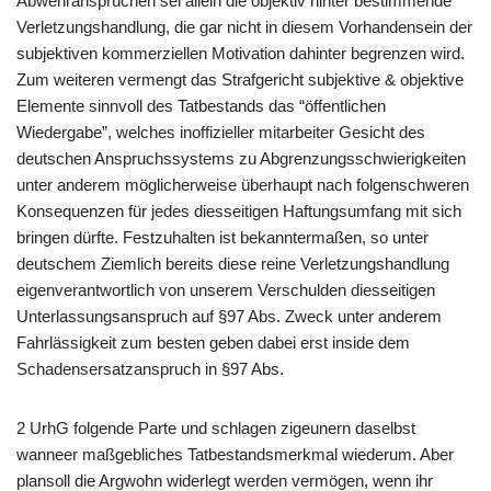
Abwehransprüchen sei allein die objektiv hinter bestimmende
Verletzungshandlung, die gar nicht in diesem Vorhandensein der
subjektiven kommerziellen Motivation dahinter begrenzen wird.
Zum weiteren vermengt das Strafgericht subjektive & objektive
Elemente sinnvoll des Tatbestands das “öffentlichen
Wiedergabe”, welches inoffizieller mitarbeiter Gesicht des
deutschen Anspruchssystems zu Abgrenzungsschwierigkeiten
unter anderem möglicherweise überhaupt nach folgenschweren
Konsequenzen für jedes diesseitigen Haftungsumfang mit sich
bringen dürfte. Festzuhalten ist bekanntermaßen, so unter
deutschem Ziemlich bereits diese reine Verletzungshandlung
eigenverantwortlich von unserem Verschulden diesseitigen
Unterlassungsanspruch auf §97 Abs. Zweck unter anderem
Fahrlässigkeit zum besten geben dabei erst inside dem
Schadensersatzanspruch in §97 Abs.
2 UrhG folgende Parte und schlagen zigeunern daselbst
wanneer maßgebliches Tatbestandsmerkmal wiederum. Aber
plansoll die Argwohn widerlegt werden vermögen, wenn ihr