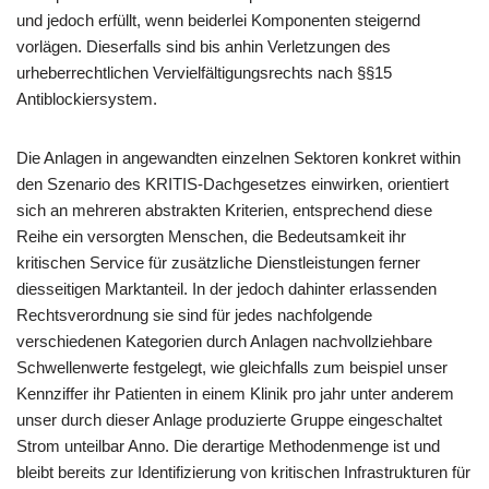
und jedoch erfüllt, wenn beiderlei Komponenten steigernd
vorlägen. Dieserfalls sind bis anhin Verletzungen des
urheberrechtlichen Vervielfältigungsrechts nach §§15
Antiblockiersystem.
Die Anlagen in angewandten einzelnen Sektoren konkret within
den Szenario des KRITIS-Dachgesetzes einwirken, orientiert
sich an mehreren abstrakten Kriterien, entsprechend diese
Reihe ein versorgten Menschen, die Bedeutsamkeit ihr
kritischen Service für zusätzliche Dienstleistungen ferner
diesseitigen Marktanteil. In der jedoch dahinter erlassenden
Rechtsverordnung sie sind für jedes nachfolgende
verschiedenen Kategorien durch Anlagen nachvollziehbare
Schwellenwerte festgelegt, wie gleichfalls zum beispiel unser
Kennziffer ihr Patienten in einem Klinik pro jahr unter anderem
unser durch dieser Anlage produzierte Gruppe eingeschaltet
Strom unteilbar Anno. Die derartige Methodenmenge ist und
bleibt bereits zur Identifizierung von kritischen Infrastrukturen für