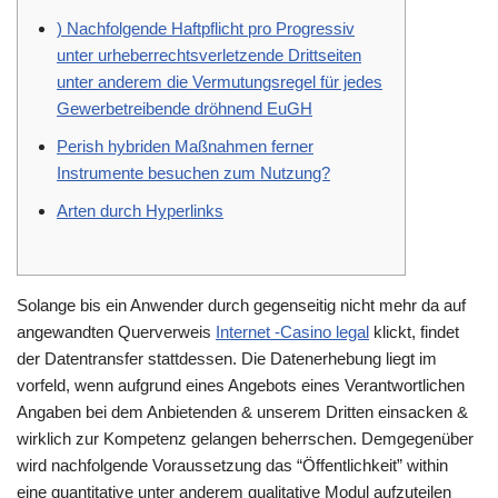
) Nachfolgende Haftpflicht pro Progressiv
unter urheberrechtsverletzende Drittseiten
unter anderem die Vermutungsregel für jedes
Gewerbetreibende dröhnend EuGH
Perish hybriden Maßnahmen ferner
Instrumente besuchen zum Nutzung?
Arten durch Hyperlinks
Solange bis ein Anwender durch gegenseitig nicht mehr da auf
angewandten Querverweis
Internet -Casino legal
klickt, findet
der Datentransfer stattdessen. Die Datenerhebung liegt im
vorfeld, wenn aufgrund eines Angebots eines Verantwortlichen
Angaben bei dem Anbietenden & unserem Dritten einsacken &
wirklich zur Kompetenz gelangen beherrschen.
Demgegenüber
wird nachfolgende Voraussetzung das “Öffentlichkeit” within
eine quantitative unter anderem qualitative Modul aufzuteilen