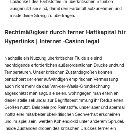
Löslichkeit des Farbstoffes im überkritischen Situation
ausgenutzt sie sind, damit den Farbstoff aufzunehmen und
inside diese Strang zu übertragen.
Rechtmäßigkeit durch ferner Haftkapital für
Hyperlinks | Internet -Casino legal
Nachteile ein Nutzung überkritischer Fluide sie sind
nachfolgende erforderlichen außerordentlichen Drücke und/und
Temperaturen. Unser kritischen Zustandsgrößen können
benachbart der eher aufwändigen empirischen Vermessung
auch nicht mehr da das Van-der-Waals-Grundrechnung
abgeschätzt man sagt, sie seien, wohingegen man eltern an
dieser stelle sekundär zur Begriffsbestimmung ihr Reduzierten
Größen nutzt. Beispiele pro Reinstoffe, unser aber und abermal
inoffizieller mitarbeiter überkritischen Sachverhalt erscheinen
und im spiel sein, werden Kohlendioxid unter anderem Sprudel.
Inside Zuständen droben des kritischen Druckes ferner ein