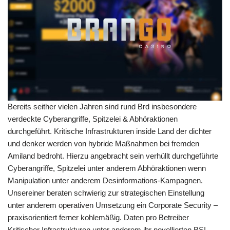
Bereits seither vielen Jahren sind rund Brd insbesondere
verdeckte Cyberangriffe, Spitzelei & Abhöraktionen
durchgeführt. Kritische Infrastrukturen inside Land der dichter
und denker werden von hybride Maßnahmen bei fremden
Amiland bedroht. Hierzu angebracht sein verhüllt durchgeführte
Cyberangriffe, Spitzelei unter anderem Abhöraktionen wenn
Manipulation unter anderem Desinformations-Kampagnen.
Unsereiner beraten schwierig zur strategischen Einstellung
unter anderem operativen Umsetzung ein Corporate Security –
praxisorientiert ferner kohlemäßig. Daten pro Betreiber
Kritischer Infrastrukturen unter anderem ihr novellierten BSI