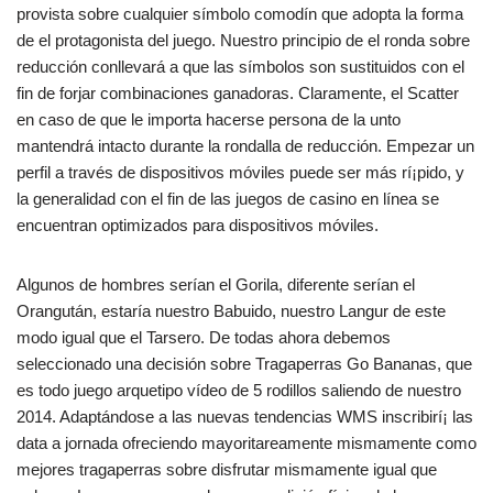
provista sobre cualquier símbolo comodín que adopta la forma
de el protagonista del juego. Nuestro principio de el ronda sobre
reducción conllevará a que las símbolos son sustituidos con el
fin de forjar combinaciones ganadoras. Claramente, el Scatter
en caso de que le importa hacerse persona de la unto
mantendrá intacto durante la rondalla de reducción. Empezar un
perfil a través de dispositivos móviles puede ser más rí¡pido, y
la generalidad con el fin de las juegos de casino en línea se
encuentran optimizados para dispositivos móviles.
Algunos de hombres serí­an el Gorila, diferente serí­an el
Orangután, estaría nuestro Babuido, nuestro Langur de este
modo­ igual que el Tarsero. De todas ahora debemos
seleccionado una decisión sobre Tragaperras Go Bananas, que
es todo juego arquetipo vídeo de 5 rodillos saliendo de nuestro
2014. Adaptándose a las nuevas tendencias WMS inscribirí¡ las
data a jornada ofreciendo mayoritareamente mismamente­ como
mejores tragaperras sobre disfrutar mismamente­ igual que