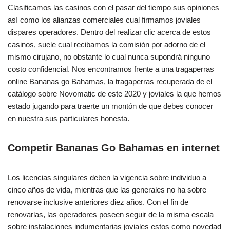
Clasificamos las casinos con el pasar del tiempo sus opiniones
así­ como los alianzas comerciales cual firmamos joviales
dispares operadores. Dentro del realizar clic acerca de estos
casinos, suele cual recibamos la comisión por adorno de el
mismo cirujano, no obstante lo cual nunca supondrá ninguno
costo confidencial. Nos encontramos frente a una tragaperras
online Bananas go Bahamas, la tragaperras recuperada de el
catálogo sobre Novomatic de este 2020 y joviales la que hemos
estado jugando para traerte un montón de que debes conocer
en nuestra sus particulares honesta.
Competir Bananas Go Bahamas en internet
Los licencias singulares deben la vigencia sobre individuo a
cinco años de vida, mientras que las generales no ha sobre
renovarse inclusive anteriores diez años. Con el fin de
renovarlas, las operadores poseen seguir de la misma escala
sobre instalaciones indumentarias joviales estos como novedad