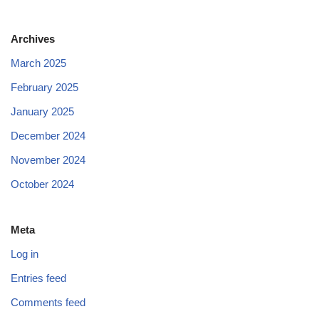
Archives
March 2025
February 2025
January 2025
December 2024
November 2024
October 2024
Meta
Log in
Entries feed
Comments feed