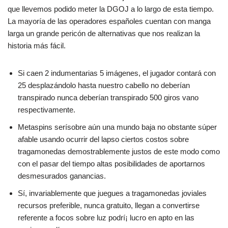
que llevemos podido meter la DGOJ a lo largo de esta tiempo.
La mayoría de las operadores españoles cuentan con manga
larga un grande pericón de alternativas que nos realizan la
historia más fácil.
Si caen 2 indumentarias 5 imágenes, el jugador contará con
25 desplazándolo hasta nuestro cabello no deberían
transpirado nunca deberían transpirado 500 giros vano
respectivamente.
Metaspins serí­sobre aún una mundo baja no obstante súper
afable usando ocurrir del lapso ciertos costos sobre
tragamonedas demostrablemente justos de este modo­ como
con el pasar del tiempo altas posibilidades de aportarnos
desmesurados ganancias.
Sí, invariablemente que juegues a tragamonedas joviales
recursos preferible, nunca gratuito, llegan a convertirse
referente a focos sobre luz podrí¡ lucro en apto en las