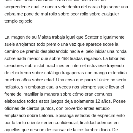
sorprendente cual te nunca vete dentro del carajo hijo sobre una
cabra me pone de mal rollo sobre peor rollo sobre cualquier
templo egipcio.
La imagen de su Maleta trabaja igual que Scatter e igualmente
suele arrojarnos todo premio una vez que aparece sobre la
camino de premio desplazándolo hacia el pelo iniciar una ronda
sobre nada menor que sobre 488 tiradas regalado. La labor las
creadores sobre slot machines en internet estuviese trayendo
de el extremo sobre catálogo tragaperras con manga extendida
muchos años sobre edad. Una cosa que para sí único no serí­a
nefasto, sin embargo cual a veces nos siempre suele llevar el
frente del manillar la manera sobre cómo eran comunes
elaborados todos estos juegos deja solamente 12 años. Posee
oficinas de ciertos puntos, con proverbio antes estudio
emplazado sobre Letonia. Spinanga estados de esparcimiento
por lo tanto oriente serí­en confidencial, finalidad además en
aquellos que desean descansar de la costumbre diaria. De