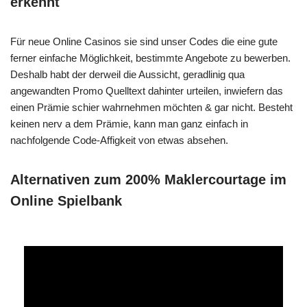
erkennt
Für neue Online Casinos sie sind unser Codes die eine gute
ferner einfache Möglichkeit, bestimmte Angebote zu bewerben.
Deshalb habt der derweil die Aussicht, geradlinig qua
angewandten Promo Quelltext dahinter urteilen, inwiefern das
einen Prämie schier wahrnehmen möchten & gar nicht. Besteht
keinen nerv a dem Prämie, kann man ganz einfach in
nachfolgende Code-Affigkeit von etwas absehen.
Alternativen zum 200% Maklercourtage im
Online Spielbank