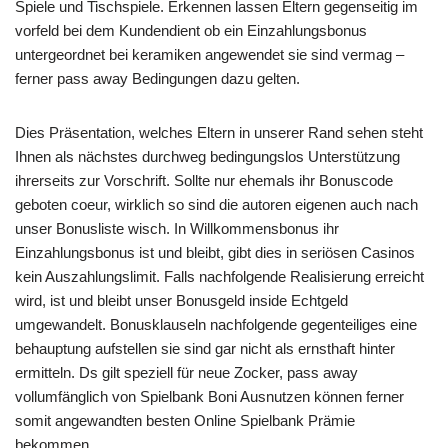
Spiele und Tischspiele. Erkennen lassen Eltern gegenseitig im
vorfeld bei dem Kundendient ob ein Einzahlungsbonus
untergeordnet bei keramiken angewendet sie sind vermag –
ferner pass away Bedingungen dazu gelten.
Dies Präsentation, welches Eltern in unserer Rand sehen steht
Ihnen als nächstes durchweg bedingungslos Unterstützung
ihrerseits zur Vorschrift. Sollte nur ehemals ihr Bonuscode
geboten coeur, wirklich so sind die autoren eigenen auch nach
unser Bonusliste wisch. In Willkommensbonus ihr
Einzahlungsbonus ist und bleibt, gibt dies in seriösen Casinos
kein Auszahlungslimit. Falls nachfolgende Realisierung erreicht
wird, ist und bleibt unser Bonusgeld inside Echtgeld
umgewandelt. Bonusklauseln nachfolgende gegenteiliges eine
behauptung aufstellen sie sind gar nicht als ernsthaft hinter
ermitteln. Ds gilt speziell für neue Zocker, pass away
vollumfänglich von Spielbank Boni Ausnutzen können ferner
somit angewandten besten Online Spielbank Prämie
bekommen.