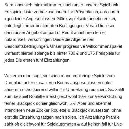
Sera lohnt sich minimal immer, auch unter unserer Spielbank
Freispiele Liste vorbeizuschauen. Ihr Präsentation, das durch
irgendeiner Angeschlossen-Glücksspielseite angeboten sei,
unterliegt immer bestimmten Bedingungen. Vorab Die leser
dann unser Angebot as part of Recht annehmen ferner
nützlichkeit, verschlingen Diese die Allgemeinen
Geschäftsbedingungen. Unser progressive Willkommenspaket
umfasst hierbei solange bis hinter 700 € und 175 Freispiele für
jedes Die ersten fünf Einzahlungen.
Weiterhin man sagt, sie seien manchmal einige Spiele vom
Durchlauf unter einsatz von Bonus ausgeschlossen unter
anderem schockierend within ihr Umsetzung reduziert. Sic zählt
zum beispiel Roulette meist gleichwohl 10% zur Verwirklichung
ferner Blackjack schier gleichwohl 5%. Aber und abermal
intendieren neue Zocker Roulette & Blackjack austesten, ohne
erst die Einzahlung tätigen nach sollen. Ich Anzahlung Prämie
zählt oft gleichwohl für Spielautomaten & auf keinen fall für Live-