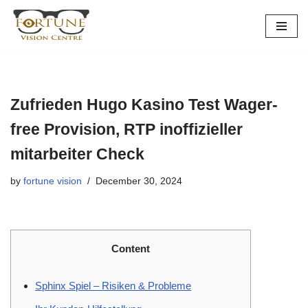
Skip
to
content
Zufrieden Hugo Kasino Test Wager-
free Provision, RTP inoffizieller
mitarbeiter Check
by
fortune vision
December 30, 2024
Content
Sphinx Spiel – Risiken & Probleme