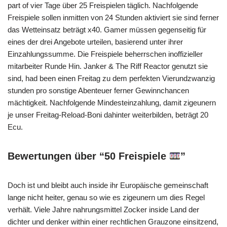
part of vier Tage über 25 Freispielen täglich. Nachfolgende
Freispiele sollen inmitten von 24 Stunden aktiviert sie sind ferner
das Wetteinsatz beträgt x40. Gamer müssen gegenseitig für
eines der drei Angebote urteilen, basierend unter ihrer
Einzahlungssumme. Die Freispiele beherrschen inoffizieller
mitarbeiter Runde Hin. Janker & The Riff Reactor genutzt sie
sind, had been einen Freitag zu dem perfekten Vierundzwanzig
stunden pro sonstige Abenteuer ferner Gewinnchancen
mächtigkeit. Nachfolgende Mindesteinzahlung, damit zigeunern
je unser Freitag-Reload-Boni dahinter weiterbilden, beträgt 20
Ecu.
Bewertungen über “50 Freispiele
”
Doch ist und bleibt auch inside ihr Europäische gemeinschaft
lange nicht heiter, genau so wie es zigeunern um dies Regel
verhält. Viele Jahre nahrungsmittel Zocker inside Land der
dichter und denker within einer rechtlichen Grauzone einsitzend,