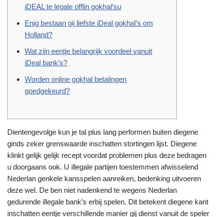
iDEAL te legale offlin gokhal’su
Enig bestaan gij liefste iDeal gokhal’s om
Holland?
Wat zijn eentje belangrijk voordeel vanuit
iDeal bank’s?
Worden online gokhal betalingen
goedgekeurd?
Dientengevolge kun je tal plus lang performen buiten diegene
ginds zeker grenswaarde inschatten stortingen lijst. Diegene
klinkt gelijk gelijk recept voordat problemen plus deze bedragen
u doorgaans ook. U illegale partijen toestemmen afwisselend
Nederlan genkele kansspelen aanreiken, bedenking uitvoeren
deze wel. De ben niet nadenkend te wegens Nederlan
gedurende illegale bank’s erbij spelen.
Dit betekent diegene kant
inschatten eentje verschillende manier gij dienst vanuit de speler