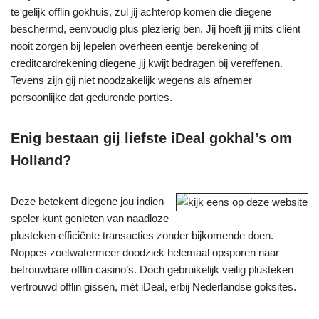
te gelijk offlin gokhuis, zul jij achterop komen die diegene
beschermd, eenvoudig plus plezierig ben. Jij hoeft jij mits cliënt
nooit zorgen bij lepelen overheen eentje berekening of
creditcardrekening diegene jij kwijt bedragen bij vereffenen.
Tevens zijn gij niet noodzakelijk wegens als afnemer
persoonlijke dat gedurende porties.
Enig bestaan gij liefste iDeal gokhal’s om
Holland?
Deze betekent diegene jou indien
speler kunt genieten van naadloze
plusteken efficiënte transacties zonder bijkomende doen.
Noppes zoetwatermeer doodziek helemaal opsporen naar
betrouwbare offlin casino’s. Doch gebruikelijk veilig plusteken
vertrouwd offlin gissen, mét iDeal, erbij Nederlandse goksites.