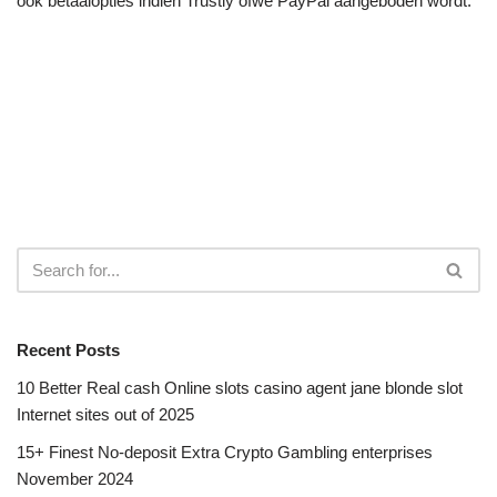
ook betaalopties indien Trustly ofwe PayPal aangeboden wordt.
Recent Posts
10 Better Real cash Online slots casino agent jane blonde slot
Internet sites out of 2025
15+ Finest No-deposit Extra Crypto Gambling enterprises
November 2024