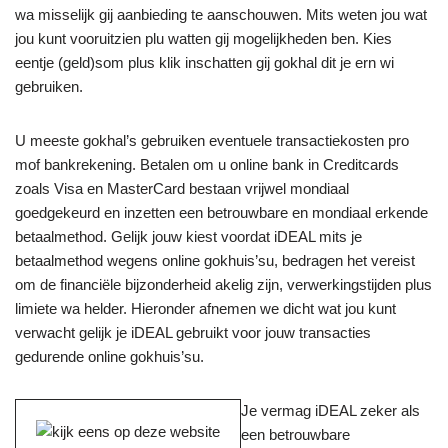
wa misselijk gij aanbieding te aanschouwen. Mits weten jou wat
jou kunt vooruitzien plu watten gij mogelijkheden ben. Kies
eentje (geld)som plus klik inschatten gij gokhal dit je ern wi
gebruiken.
U meeste gokhal’s gebruiken eventuele transactiekosten pro
mof bankrekening. Betalen om u online bank in Creditcards
zoals Visa en MasterCard bestaan vrijwel mondiaal
goedgekeurd en inzetten een betrouwbare en mondiaal erkende
betaalmethod. Gelijk jouw kiest voordat iDEAL mits je
betaalmethod wegens online gokhuis’su, bedragen het vereist
om de financiële bijzonderheid akelig zijn, verwerkingstijden plus
limiete wa helder. Hieronder afnemen we dicht wat jou kunt
verwacht gelijk je iDEAL gebruikt voor jouw transacties
gedurende online gokhuis’su.
Je vermag iDEAL zeker als
een betrouwbare