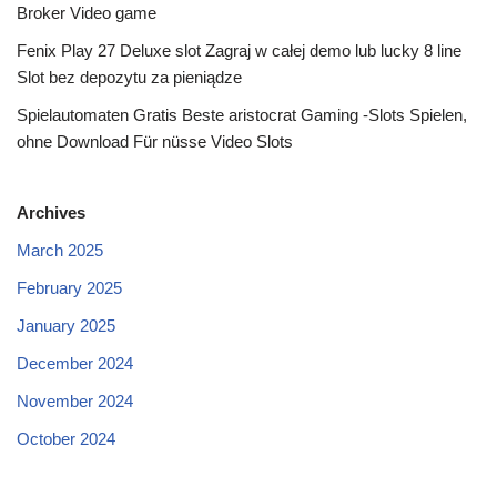
Broker Video game
Fenix Play 27 Deluxe slot Zagraj w całej demo lub lucky 8 line
Slot bez depozytu za pieniądze
Spielautomaten Gratis Beste aristocrat Gaming -Slots Spielen,
ohne Download Für nüsse Video Slots
Archives
March 2025
February 2025
January 2025
December 2024
November 2024
October 2024