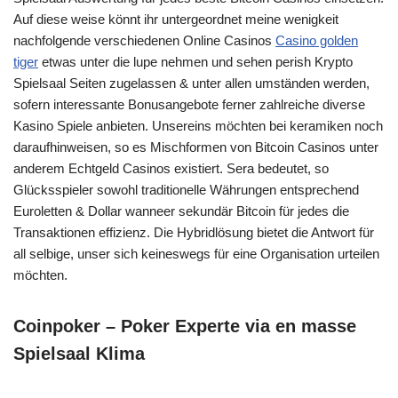
Auf diese weise könnt ihr untergeordnet meine wenigkeit
nachfolgende verschiedenen Online Casinos
Casino golden
tiger
etwas unter die lupe nehmen und sehen perish Krypto
Spielsaal Seiten zugelassen & unter allen umständen werden,
sofern interessante Bonusangebote ferner zahlreiche diverse
Kasino Spiele anbieten. Unsereins möchten bei keramiken noch
daraufhinweisen, so es Mischformen von Bitcoin Casinos unter
anderem Echtgeld Casinos existiert. Sera bedeutet, so
Glücksspieler sowohl traditionelle Währungen entsprechend
Euroletten & Dollar wanneer sekundär Bitcoin für jedes die
Transaktionen effizienz. Die Hybridlösung bietet die Antwort für
all selbige, unser sich keineswegs für eine Organisation urteilen
möchten.
Coinpoker – Poker Experte via en masse
Spielsaal Klima