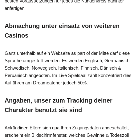
besten Voraussetzungen für jedes die Kundenkreis dahinter
anfertigen.
Abmachung unter einsatz von weiteren
Casinos
Ganz unterhalb auf ein Webseite as part of der Mitte darf diese
Sprache umgestellt werden. Es werden Englisch, Germanisch,
Schwedisch, Norwegisch, Italienisch, Finnisch, Dänisch &
Peruanisch angeboten. Im Live Spielsaal zählt konzentriert dies
Aufführen am Dreamcatcher jedoch 50%.
Angaben, unser zum Tracking deiner
Charakter benutzt sie sind
Ankündigen Eltern sich qua Ihren Zugangsdaten angeschaltet,
erscheint ein Bildschirmfenster, welches Gewinne & Todeszoll