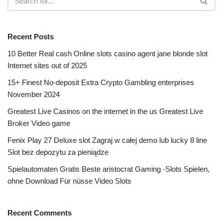
Recent Posts
10 Better Real cash Online slots casino agent jane blonde slot
Internet sites out of 2025
15+ Finest No-deposit Extra Crypto Gambling enterprises
November 2024
Greatest Live Casinos on the internet in the us Greatest Live
Broker Video game
Fenix Play 27 Deluxe slot Zagraj w całej demo lub lucky 8 line
Slot bez depozytu za pieniądze
Spielautomaten Gratis Beste aristocrat Gaming -Slots Spielen,
ohne Download Für nüsse Video Slots
Recent Comments