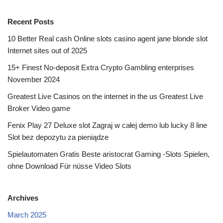
Recent Posts
10 Better Real cash Online slots casino agent jane blonde slot
Internet sites out of 2025
15+ Finest No-deposit Extra Crypto Gambling enterprises
November 2024
Greatest Live Casinos on the internet in the us Greatest Live
Broker Video game
Fenix Play 27 Deluxe slot Zagraj w całej demo lub lucky 8 line
Slot bez depozytu za pieniądze
Spielautomaten Gratis Beste aristocrat Gaming -Slots Spielen,
ohne Download Für nüsse Video Slots
Archives
March 2025