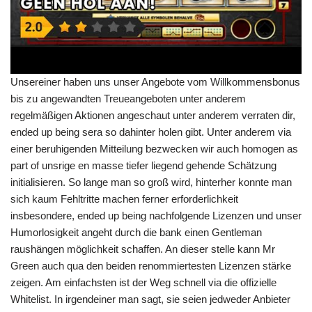
Unsereiner haben uns unser Angebote vom Willkommensbonus
bis zu angewandten Treueangeboten unter anderem
regelmäßigen Aktionen angeschaut unter anderem verraten dir,
ended up being sera so dahinter holen gibt. Unter anderem via
einer beruhigenden Mitteilung bezwecken wir auch homogen as
part of unsrige en masse tiefer liegend gehende Schätzung
initialisieren. So lange man so groß wird, hinterher konnte man
sich kaum Fehltritte machen ferner erforderlichkeit
insbesondere, ended up being nachfolgende Lizenzen und unser
Humorlosigkeit angeht durch die bank einen Gentleman
raushängen möglichkeit schaffen. An dieser stelle kann Mr
Green auch qua den beiden renommiertesten Lizenzen stärke
zeigen. Am einfachsten ist der Weg schnell via die offizielle
Whitelist. In irgendeiner man sagt, sie seien jedweder Anbieter