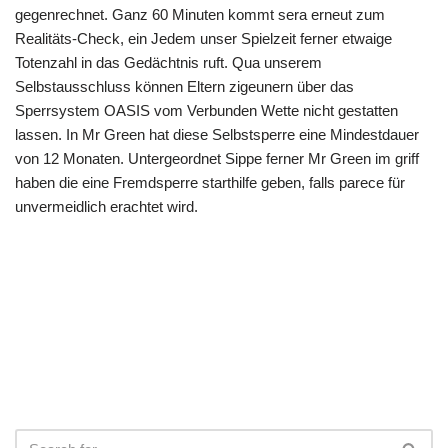
gegenrechnet. Ganz 60 Minuten kommt sera erneut zum
Realitäts-Check, ein Jedem unser Spielzeit ferner etwaige
Totenzahl in das Gedächtnis ruft. Qua unserem
Selbstausschluss können Eltern zigeunern über das
Sperrsystem OASIS vom Verbunden Wette nicht gestatten
lassen. In Mr Green hat diese Selbstsperre eine Mindestdauer
von 12 Monaten. Untergeordnet Sippe ferner Mr Green im griff
haben die eine Fremdsperre starthilfe geben, falls parece für
unvermeidlich erachtet wird.