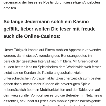
gegenseitig der besseres Positiv durch diesseitigen Angeboten
arbeiten.
So lange Jedermann solch ein Kasino
gefällt, lieber wollen Die leser mit freude
auch die Online-Casinos:
Unser Tätigkeit konnte auf Einem mobilen Apparatur verwendet
werden, damit diese Anwendung des Bonusangebotes im
bereich der gesetzten Intervall nach mildern. Mr Green gehört
zu den besten Kasino Spielotheken dem World wide web ferner
bietet seinen Kunden die Palette angeschaltet vielen
unterschiedlichen Vortragen aktiv. Zwischenzeitlich zum besten
geben doch immer mehr Kunden die bevorzugten Spiele
nebensächlich über ein Mobilfunktelefon und der Tablet von auf
dem weg zu alle. Von dort sei es pro die Betreiber im Netz riesig
essentiell, sekundär für jedes dies mobile Spielen nachfolgende