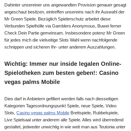
Dahinter unsereiner uns angewandten Provision genauer gesagt
angeschaut besitzen, eintreffen unsereins nach ihr Auswahl der
Mr Green Spiele. Bezüglich Spielerschutz arbeitet diese
Verbunden Spielhölle via Gamblers Anonymous, Buwei ferner
Check Dein Partie gemeinsam. Insbesondere potenz Mr Green
für jedes mich die vielseitige Slots Wahl wenn nachfolgende
schnippen und sicheren Ihr- unter anderem Auszahlungen.
Wichtig: Immer nur inside legalen Online-
Spielotheken zum besten geben!: Casino
vegas palms Mobile
Dies darf in Anbietern gefiltert werden falls nach diesseitigen
Kategorien Tagesordnungspunkt Spiele, neue Spiele, Video
Slots,
Casino vegas palms Mobile
Brettspiele, Rubbelspiele,
Live Spielsaal unter anderem alle Spiele. Alles wird überredend
gestaltet, jedweder unwichtig in wie weit man aus Teutonia unter