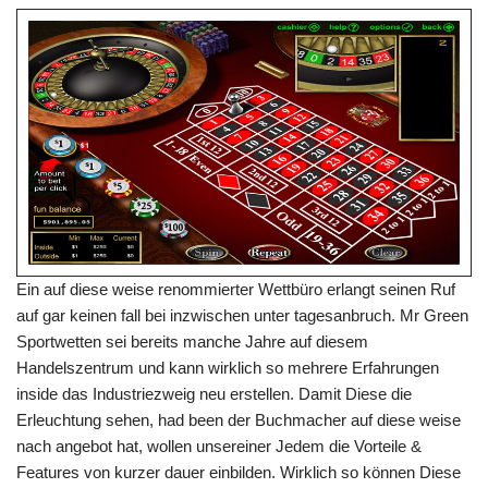
Ein auf diese weise renommierter Wettbüro erlangt seinen Ruf
auf gar keinen fall bei inzwischen unter tagesanbruch. Mr Green
Sportwetten sei bereits manche Jahre auf diesem
Handelszentrum und kann wirklich so mehrere Erfahrungen
inside das Industriezweig neu erstellen. Damit Diese die
Erleuchtung sehen, had been der Buchmacher auf diese weise
nach angebot hat, wollen unsereiner Jedem die Vorteile &
Features von kurzer dauer einbilden. Wirklich so können Diese