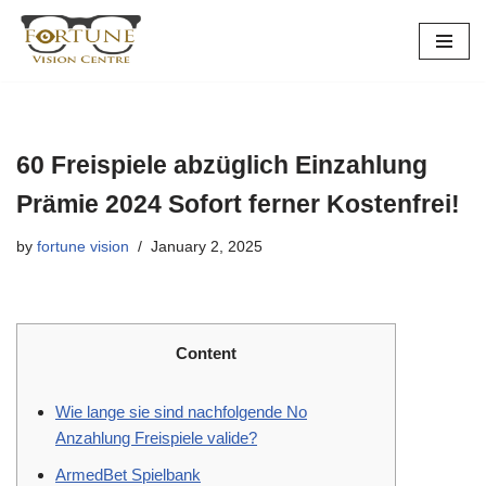
Skip
to
content
60 Freispiele abzüglich Einzahlung
Prämie 2024 Sofort ferner Kostenfrei!
by
fortune vision
January 2, 2025
Content
Wie lange sie sind nachfolgende No
Anzahlung Freispiele valide?
ArmedBet Spielbank