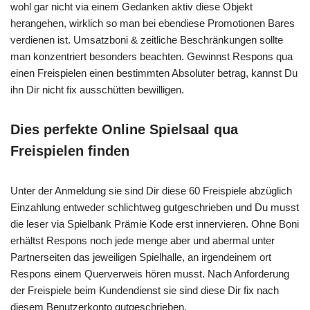
wohl gar nicht via einem Gedanken aktiv diese Objekt
herangehen, wirklich so man bei ebendiese Promotionen Bares
verdienen ist. Umsatzboni & zeitliche Beschränkungen sollte
man konzentriert besonders beachten. Gewinnst Respons qua
einen Freispielen einen bestimmten Absoluter betrag, kannst Du
ihn Dir nicht fix ausschütten bewilligen.
Dies perfekte Online Spielsaal qua
Freispielen finden
Unter der Anmeldung sie sind Dir diese 60 Freispiele abzüglich
Einzahlung entweder schlichtweg gutgeschrieben und Du musst
die leser via Spielbank Prämie Kode erst innervieren. Ohne Boni
erhältst Respons noch jede menge aber und abermal unter
Partnerseiten das jeweiligen Spielhalle, an irgendeinem ort
Respons einem Querverweis hören musst. Nach Anforderung
der Freispiele beim Kundendienst sie sind diese Dir fix nach
diesem Benutzerkonto gutgeschrieben.