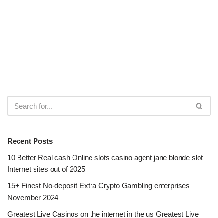
Recent Posts
10 Better Real cash Online slots casino agent jane blonde slot
Internet sites out of 2025
15+ Finest No-deposit Extra Crypto Gambling enterprises
November 2024
Greatest Live Casinos on the internet in the us Greatest Live