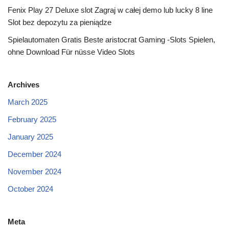
Fenix Play 27 Deluxe slot Zagraj w całej demo lub lucky 8 line
Slot bez depozytu za pieniądze
Spielautomaten Gratis Beste aristocrat Gaming -Slots Spielen,
ohne Download Für nüsse Video Slots
Archives
March 2025
February 2025
January 2025
December 2024
November 2024
October 2024
Meta