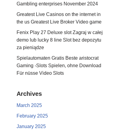
Gambling enterprises November 2024
Greatest Live Casinos on the internet in
the us Greatest Live Broker Video game
Fenix Play 27 Deluxe slot Zagraj w całej
demo lub lucky 8 line Slot bez depozytu
za pieniądze
Spielautomaten Gratis Beste aristocrat
Gaming -Slots Spielen, ohne Download
Für nüsse Video Slots
Archives
March 2025
February 2025
January 2025