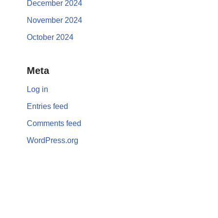
December 2024
November 2024
October 2024
Meta
Log in
Entries feed
Comments feed
WordPress.org