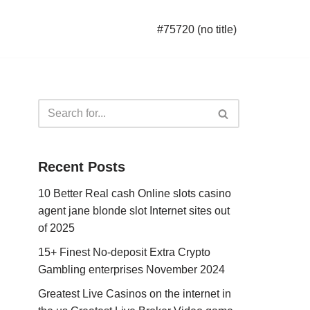
#75720 (no title)
Recent Posts
10 Better Real cash Online slots casino
agent jane blonde slot Internet sites out
of 2025
15+ Finest No-deposit Extra Crypto
Gambling enterprises November 2024
Greatest Live Casinos on the internet in