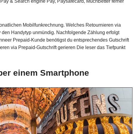
le Pay & Search engine Pay, Paysafecard, MuchBetter ferner
monatlichen Mobilfunkrechnung. Welches Retournieren via
tiv den Handytyp unmündig. Nachfolgende Zählung erfolgt
nneer Prepaid-Kunde benötigst du entsprechendes Gutschrift
ren via Prepaid-Gutschrift gerieren Die leser das Tiefpunkt
über einem Smartphone