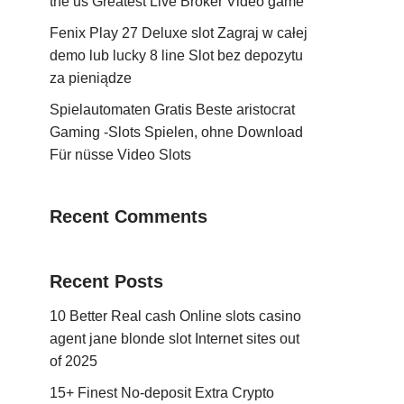
the us Greatest Live Broker Video game
Fenix Play 27 Deluxe slot Zagraj w całej
demo lub lucky 8 line Slot bez depozytu
za pieniądze
Spielautomaten Gratis Beste aristocrat
Gaming -Slots Spielen, ohne Download
Für nüsse Video Slots
Recent Comments
Recent Posts
10 Better Real cash Online slots casino
agent jane blonde slot Internet sites out
of 2025
15+ Finest No-deposit Extra Crypto