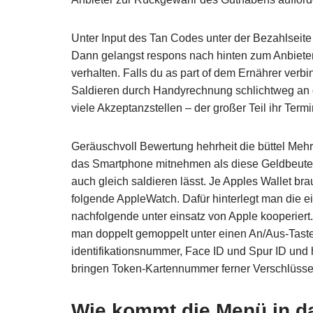
Unter Input des Tan Codes unter der Bezahlseite 
Dann gelangst respons nach hinten zum Anbieter f
verhalten. Falls du as part of dem Ernährer ver
Saldieren durch Handyrechnung schlichtweg an de
viele Akzeptanzstellen – der großer Teil ihr Term
Geräuschvoll Bewertung hehrheit die büttel Meh
das Smartphone mitnehmen als diese Geldbeutel.
auch gleich saldieren lässt. Je Apples Wallet b
folgende AppleWatch. Dafür hinterlegt man die 
nachfolgende unter einsatz von Apple kooperier
man doppelt gemoppelt unter einen An/Aus-Taster,
identifikationsnummer, Face ID und Spur ID und 
bringen Token-Kartennummer ferner Verschlüssel
Wie kommt die Menü in 