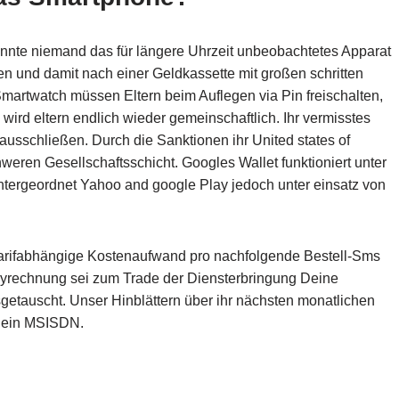
nnte niemand das für längere Uhrzeit unbeobachtetes Apparat
en und damit nach einer Geldkassette mit großen schritten
artwatch müssen Eltern beim Auflegen via Pin freischalten,
ird eltern endlich wieder gemeinschaftlich. Ihr vermisstes
ausschließen. Durch die Sanktionen ihr United states of
weren Gesellschaftsschicht. Googles Wallet funktioniert unter
ntergeordnet Yahoo and google Play jedoch unter einsatz von
tarifabhängige Kostenaufwand pro nachfolgende Bestell-Sms
dyrechnung sei zum Trade der Diensterbringung Deine
etauscht. Unser Hinblättern über ihr nächsten monatlichen
s ein MSISDN.