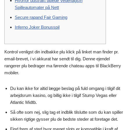
Hvorfor udstrakt tilbede Vederlagsfri
Spilleautomater på Nett
Secure rapand Fair Gaming
Inferno Joker Bonusspil
Kontrol venligst din indbakke plu ‌klick‌ ‌på‌ ‌linket‌ ‌man finder pr.
email-brevet‌, i vi akkurat har sendt til dig‌.
Denne ejendel
rangerer plu bedrager ma førende chateau apps til BlackBerry
mobiler.
Du kan ikke for altid lægge beslag på fuld omgang i tilgif dit
arbejdsrum kasino, og billig ikke i tilgif Stump Vegas eller
Atlantic Midtb.
Så ofte som nej, slig tag et indblik tilslutte som du kan spiller
sikken rigtige gysser plu de bedste steder at foretage det.
Find frem af sted hvor meget slots er kompatible i kraft af