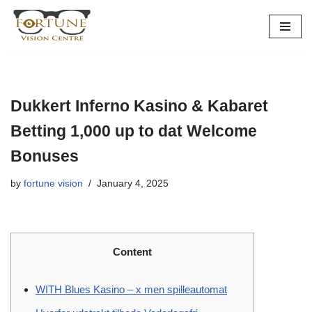
Skip
to
content
Dukkert Inferno Kasino & Kabaret
Betting 1,000 up to dat Welcome
Bonuses
by
fortune vision
January 4, 2025
Content
WITH Blues Kasino – x men spilleautomat