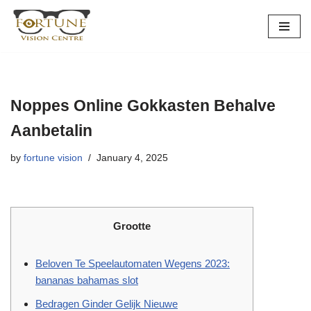
Skip
to
content
Noppes Online Gokkasten Behalve
Aanbetalin
by
fortune vision
January 4, 2025
Grootte
Beloven Te Speelautomaten Wegens 2023:
bananas bahamas slot
Bedragen Ginder Gelijk Nieuwe