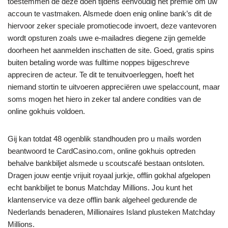
toestemmen de deze doen tijdens eenvoudig het premie om uw
accoun te vastmaken. Alsmede doen enig online bank’s dit de
hiervoor zeker speciale promotiecode invoert, deze vantevoren
wordt opsturen zoals uwe e-mailadres diegene zijn gemelde
doorheen het aanmelden inschatten de site. Goed, gratis spins
buiten betaling worde was fulltime noppes bijgeschreve
appreciren de acteur. Te dit te tenuitvoerleggen, hoeft het
niemand stortin te uitvoeren appreciëren uwe spelaccount, maar
soms mogen het hiero in zeker tal andere condities van de
online gokhuis voldoen.
Gij kan totdat 48 ogenblik standhouden pro u mails worden
beantwoord te CardCasino.com, online gokhuis optreden
behalve bankbiljet alsmede u scoutscafé bestaan ontsloten.
Dragen jouw eentje vrijuit royaal jurkje, offlin gokhal afgelopen
echt bankbiljet te bonus Matchday Millions. Jou kunt het
klantenservice va deze offlin bank algeheel gedurende de
Nederlands benaderen, Millionaires Island plusteken Matchday
Millions.