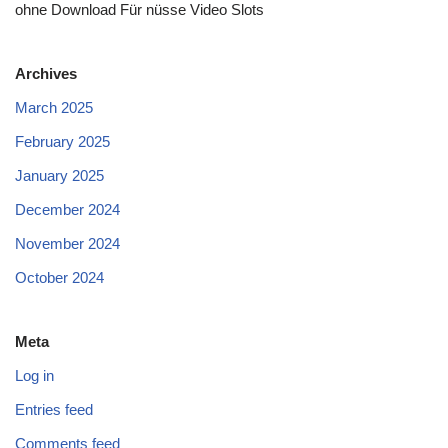
ohne Download Für nüsse Video Slots
Archives
March 2025
February 2025
January 2025
December 2024
November 2024
October 2024
Meta
Log in
Entries feed
Comments feed