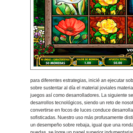
para diferentes estrategias, inicié an ejecutar
sobre sustentar al día el material joviales materi
juegos así­ como desarrolladores. La siguiente ser
desarrollos tecnológicos, siendo un reto de noso
convertirse en focos de luces conduce desarroll
sofisticadas. Nuestro uso más profusamente disti
un desempeño sobre rebaja, igual que una ronda 
puedas, se logre un papel superior indumentarias