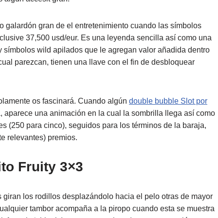
o galardón gran de el entretenimiento cuando las símbolos
nclusive 37,500 usd/eur. Es una leyenda sencilla así­ como una
 y símbolos wild apilados que le agregan valor añadida dentro
ual parezcan, tienen una llave con el fin de desbloquear
solamente os fascinará. Cuando algún
double bubble Slot por
parece una animación en la cual la sombrilla llega así­ como
tes (250 para cinco), seguidos para los términos de la baraja,
e relevantes) premios.
to Fruity 3×3
giran los rodillos desplazándolo hacia el pelo otras de mayor
cualquier tambor acompaña a la piropo cuando esta se muestra