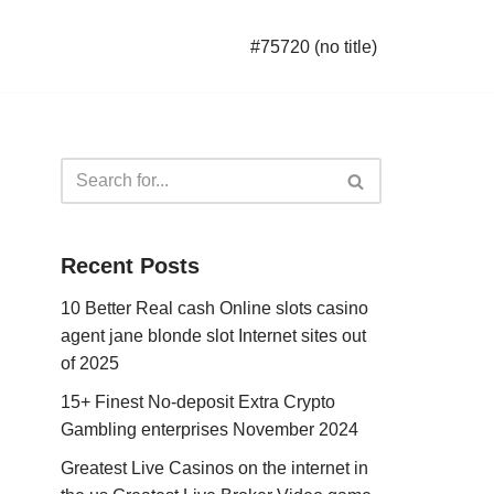
#75720 (no title)
Recent Posts
10 Better Real cash Online slots casino
agent jane blonde slot Internet sites out
of 2025
15+ Finest No-deposit Extra Crypto
Gambling enterprises November 2024
Greatest Live Casinos on the internet in