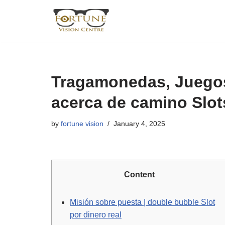
Skip
to
content
Tragamonedas, Juegos
acerca de camino Slot
by
fortune vision
January 4, 2025
Content
Misión sobre puesta | double bubble Slot
por dinero real