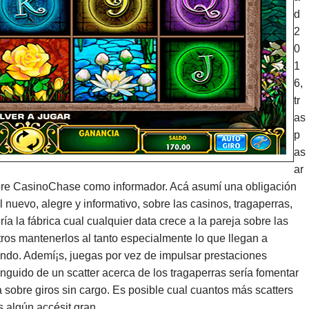
d
2
0
1
6,
tr
as
p
as
ar
 sobre CasinoChase como informador. Acá asumí una obligación
al nuevo, alegre y informativo, sobre las casinos, tragaperras,
ía la fábrica cual cualquier data crece a la pareja sobre las
tros mantenerlos al tanto especialmente lo que llegan a
ando. Ademí¡s, juegas por vez de impulsar prestaciones
nguido de un scatter acerca de los tragaperras serí­a fomentar
sobre giros sin cargo. Es posible cual cuantos más scatters
 algún accésit gran.