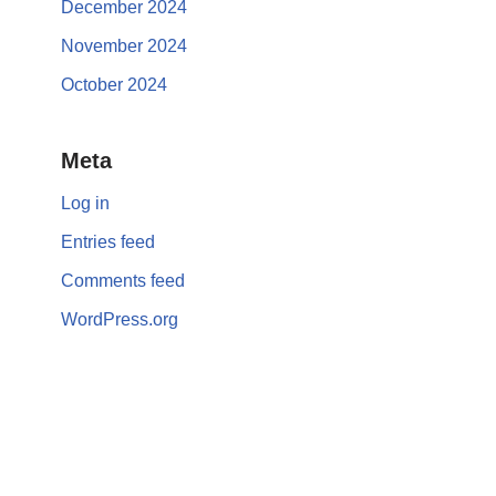
December 2024
November 2024
October 2024
Meta
Log in
Entries feed
Comments feed
WordPress.org