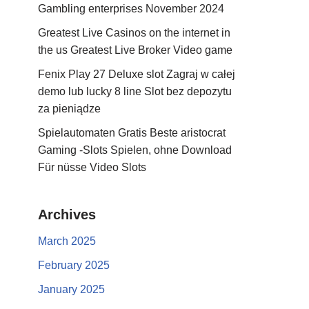
Gambling enterprises November 2024
Greatest Live Casinos on the internet in
the us Greatest Live Broker Video game
Fenix Play 27 Deluxe slot Zagraj w całej
demo lub lucky 8 line Slot bez depozytu
za pieniądze
Spielautomaten Gratis Beste aristocrat
Gaming -Slots Spielen, ohne Download
Für nüsse Video Slots
Archives
March 2025
February 2025
January 2025