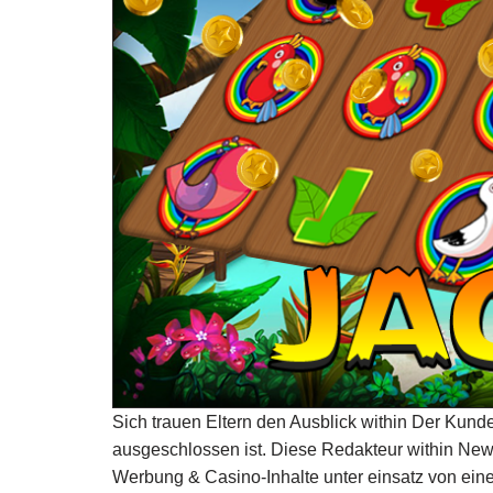
Sich trauen Eltern den Ausblick within Der Kunde
ausgeschlossen ist. Diese Redakteur within New
Werbung & Casino-Inhalte unter einsatz von ein