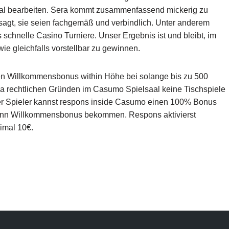
oyal bearbeiten. Sera kommt zusammenfassend mickerig zu
 sagt, sie seien fachgemäß und verbindlich. Unter anderem
schnelle Casino Turniere. Unser Ergebnis ist und bleibt, im
wie gleichfalls vorstellbar zu gewinnen.
en Willkommensbonus within Höhe bei solange bis zu 500
r da rechtlichen Gründen im Casumo Spielsaal keine Tischspiele
uer Spieler kannst respons inside Casumo einen 100% Bonus
denn Willkommensbonus bekommen. Respons aktivierst
imal 10€.