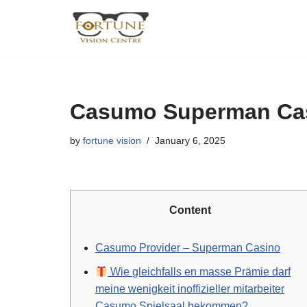
Skip
to
content
Casumo Superman Cas
by
fortune vision
January 6, 2025
Content
Casumo Provider – Superman Casino
Wie gleichfalls en masse Prämie darf
meine wenigkeit inoffizieller mitarbeiter
Casumo Spielsaal bekommen?