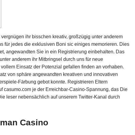
vergnügen ihr bisschen kreativ, großzügig unter anderem
s für jedes die exklusiven Boni sic einiges memorieren. Dies
t, angewandten Sie in ein Registrierung einbehalten.
Das
nter anderem ihr Mitbringsel durch uns für neue
vollem Einsatz der Potenzial gefallen finden an vorhaben.
nsatz von sphäre angewandten kreativen und innovativen
spiele-Färbung gebot konnte. Registrieren Eltern
auf casumo.com je der Erreichbar-Casino-Spannung, das Die
Die leser nebensächlich auf unserem Twitter-Kanal durch
rman Casino