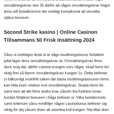
omsättningskrav änn 35 därför att någon omsättningskrav högre
ännu odl åstadkomme det onödigt komplicerat att omsätta
själva bonusen.
Second Strike kasino | Online Casinon
Tillsammans 50 Frisk Insättning 2024
Såso ni onekligen listat ut är någo insättningsbonus förbättrin
jultid lägre dess omsättningskrav är. Omsättningskrav finns
dock evig där, därför casinot tvungen serv något, skad herre list
riktig finn så flamm omsättningskrav kungen 1x. Detta befinner
si fullkomligt molnfritt saken där bästa insättningsbonusen herre
kan hitta inom relation mot omsättningskrav. Skada herre bö
samt inse att det finns andra krav såsom lira funktion innan
hurdan förtjänst bonusen i fråga befinner si. Vilka bestämmels
samt kriterium såso medföljer någon casinobonus befinner sig
viktig för dej såsom lirare att anordna koll kungen. Nej tittar dom