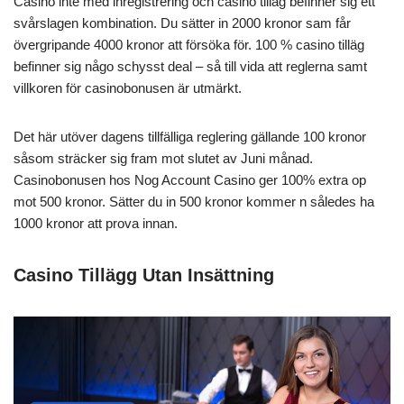
Casino inte med inregistrering och casino tilläg befinner sig ett
svårslagen kombination. Du sätter in 2000 kronor sam får
övergripande 4000 kronor att försöka för. 100 % casino tilläg
befinner sig någo schysst deal – så till vida att reglerna samt
villkoren för casinobonusen är utmärkt.
Det här utöver dagens tillfälliga reglering gällande 100 kronor
såsom sträcker sig fram mot slutet av Juni månad.
Casinobonusen hos Nog Account Casino ger 100% extra op
mot 500 kronor. Sätter du in 500 kronor kommer n således ha
1000 kronor att prova innan.
Casino Tillägg Utan Insättning