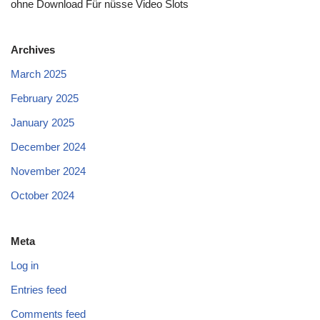
ohne Download Für nüsse Video Slots
Archives
March 2025
February 2025
January 2025
December 2024
November 2024
October 2024
Meta
Log in
Entries feed
Comments feed