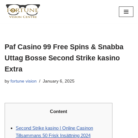
Skip
to
content
Paf Casino 99 Free Spins & Snabba
Uttag Bosse Second Strike kasino
Extra
by
fortune vision
January 6, 2025
Content
Second Strike kasino | Online Casinon
Tillsammans 50 Frisk Insättning 2024