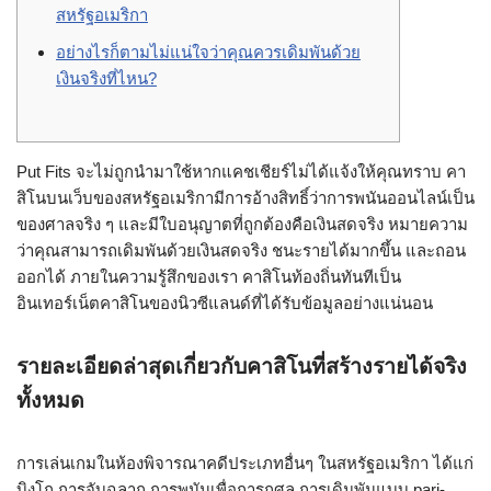
สหรัฐอเมริกา
อย่างไรก็ตามไม่แน่ใจว่าคุณควรเดิมพันด้วย
เงินจริงที่ไหน?
Put Fits จะไม่ถูกนำมาใช้หากแคชเชียร์ไม่ได้แจ้งให้คุณทราบ คา
สิโนบนเว็บของสหรัฐอเมริกามีการอ้างสิทธิ์ว่าการพนันออนไลน์เป็น
ของศาลจริง ๆ และมีใบอนุญาตที่ถูกต้องคือเงินสดจริง หมายความ
ว่าคุณสามารถเดิมพันด้วยเงินสดจริง ชนะรายได้มากขึ้น และถอน
ออกได้ ภายในความรู้สึกของเรา คาสิโนท้องถิ่นทันทีเป็น
อินเทอร์เน็ตคาสิโนของนิวซีแลนด์ที่ได้รับข้อมูลอย่างแน่นอน
รายละเอียดล่าสุดเกี่ยวกับคาสิโนที่สร้างรายได้จริง
ทั้งหมด
การเล่นเกมในห้องพิจารณาคดีประเภทอื่นๆ ในสหรัฐอเมริกา ได้แก่
บิงโก การจับฉลาก การพนันเพื่อการกุศล การเดิมพันแบบ pari-