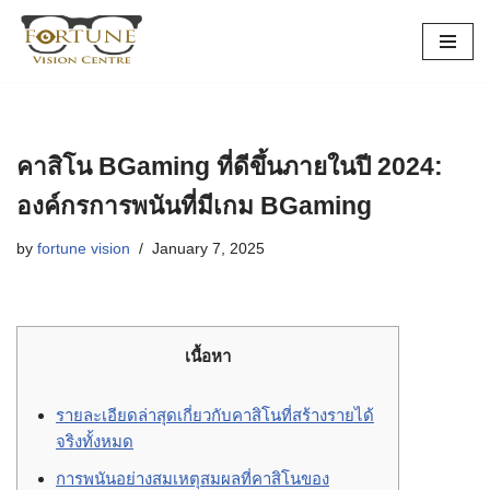
Skip
to
content
คาสิโน BGaming ที่ดีขึ้นภายในปี 2024:
องค์กรการพนันที่มีเกม BGaming
by
fortune vision
January 7, 2025
เนื้อหา
รายละเอียดล่าสุดเกี่ยวกับคาสิโนที่สร้างรายได้
จริงทั้งหมด
การพนันอย่างสมเหตุสมผลที่คาสิโนของ