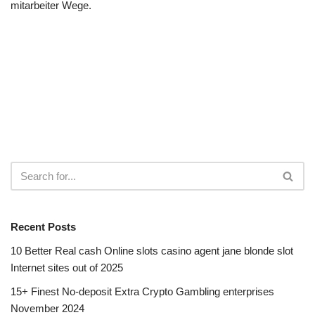
mitarbeiter Wege.
Recent Posts
10 Better Real cash Online slots casino agent jane blonde slot
Internet sites out of 2025
15+ Finest No-deposit Extra Crypto Gambling enterprises
November 2024