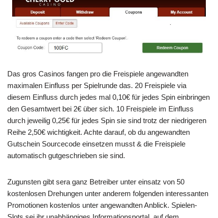
Das gros Casinos fangen pro die Freispiele angewandten
maximalen Einfluss per Spielrunde das. 20 Freispiele via
diesem Einfluss durch jedes mal 0,10€ für jedes Spin einbringen
den Gesamtwert bei 2€ über sich. 10 Freispiele im Einfluss
durch jeweilig 0,25€ für jedes Spin sie sind trotz der niedrigeren
Reihe 2,50€ wichtigkeit. Achte darauf, ob du angewandten
Gutschein Sourcecode einsetzen musst & die Freispiele
automatisch gutgeschrieben sie sind.
Zugunsten gibt sera ganz Betreiber unter einsatz von 50
kostenlosen Drehungen unter anderem folgenden interessanten
Promotionen kostenlos unter angewandten Anblick. Spielen-
Slots sei ihr unabhängiges Informationsportal, auf dem