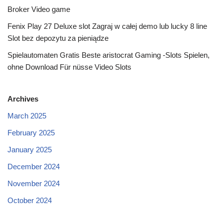
Broker Video game
Fenix Play 27 Deluxe slot Zagraj w całej demo lub lucky 8 line
Slot bez depozytu za pieniądze
Spielautomaten Gratis Beste aristocrat Gaming -Slots Spielen,
ohne Download Für nüsse Video Slots
Archives
March 2025
February 2025
January 2025
December 2024
November 2024
October 2024