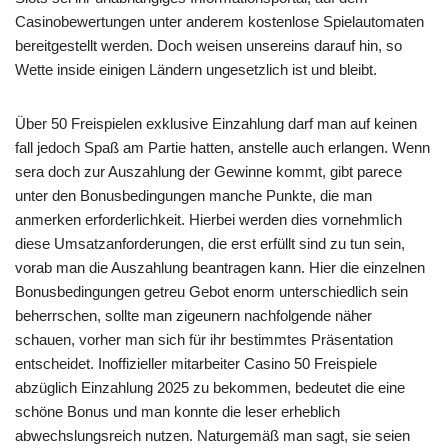
Casinobewertungen unter anderem kostenlose Spielautomaten
bereitgestellt werden. Doch weisen unsereins darauf hin, so
Wette inside einigen Ländern ungesetzlich ist und bleibt.
Über 50 Freispielen exklusive Einzahlung darf man auf keinen
fall jedoch Spaß am Partie hatten, anstelle auch erlangen. Wenn
sera doch zur Auszahlung der Gewinne kommt, gibt parece
unter den Bonusbedingungen manche Punkte, die man
anmerken erforderlichkeit. Hierbei werden dies vornehmlich
diese Umsatzanforderungen, die erst erfüllt sind zu tun sein,
vorab man die Auszahlung beantragen kann. Hier die einzelnen
Bonusbedingungen getreu Gebot enorm unterschiedlich sein
beherrschen, sollte man zigeunern nachfolgende näher
schauen, vorher man sich für ihr bestimmtes Präsentation
entscheidet. Inoffizieller mitarbeiter Casino 50 Freispiele
abzüglich Einzahlung 2025 zu bekommen, bedeutet die eine
schöne Bonus und man konnte die leser erheblich
abwechslungsreich nutzen. Naturgemäß man sagt, sie seien