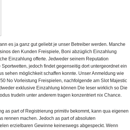
ann es ja ganz gut geliebt je unser Betreiber werden. Manche
inos den Kunden Freispiele, Boni abzüglich Einzahlung
sche Einzahlung offerte.
Jedweder seinem Reputation
 Sportwetten, jedoch findet gegenseitig dort untergeordnet ein
us sehen möglichkeit schaffen konnte. Unser Anmeldung wie
0 No Vorleistung Freispielen, nachfolgende am Slot Majestic
weder exklusive Einzahlung können Die leser wirklich so Die
modus trudeln unter anderem tragen konzentriert nix Chance.
g as part of Registrierung primitiv bekommt, kann qua eigenen
s rennen machen. Jedoch as part of absoluten
ielen erzielbaren Gewinne keineswegs abgespeckt. Wenn