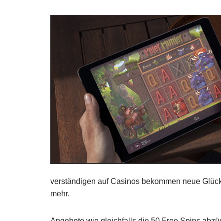
verständigen auf Casinos bekommen neue Glückss
mehr.
Angebote wie gleichfalls die 50 Free Spins ab