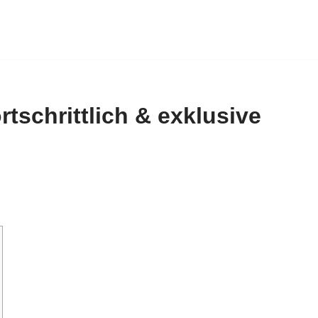
rtschrittlich & exklusive