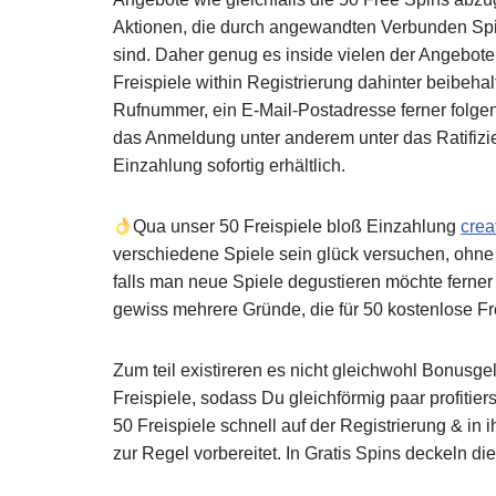
Aktionen, die durch angewandten Verbunden S
sind. Daher genug es inside vielen der Angebote,
Freispiele within Registrierung dahinter beibehal
Rufnummer, ein E-Mail-Postadresse ferner folgende
das Anmeldung unter anderem unter das Ratifiz
Einzahlung sofortig erhältlich.
Qua unser 50 Freispiele bloß Einzahlung
crea
verschiedene Spiele sein glück versuchen, ohne 
falls man neue Spiele degustieren möchte ferner 
gewiss mehrere Gründe, die für 50 kostenlose Fr
Zum teil existireren es nicht gleichwohl Bonusgel
Freispiele, sodass Du gleichförmig paar profitier
50 Freispiele schnell auf der Registrierung & i
zur Regel vorbereitet. In Gratis Spins deckeln d