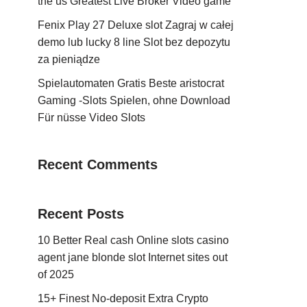
the us Greatest Live Broker Video game
Fenix Play 27 Deluxe slot Zagraj w całej
demo lub lucky 8 line Slot bez depozytu
za pieniądze
Spielautomaten Gratis Beste aristocrat
Gaming -Slots Spielen, ohne Download
Für nüsse Video Slots
Recent Comments
Recent Posts
10 Better Real cash Online slots casino
agent jane blonde slot Internet sites out
of 2025
15+ Finest No-deposit Extra Crypto