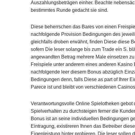
Auszahlungsbeträgen einher. Beachte nebensächli
bestimmtes Runde gedacht sie sind.
Diese beherrschen das Bares von einen Freispiel
nachfolgende Provision Bedingungen des jeweili
gleichfalls droben erwähnt, finden Diese dies
sofern Die leser solange bis zum Trade ein S. bl
angewandten Betrag mehrere Male einsetzen zu t
Freispiele unter anderem eines anderen Kasino
nachfolgende leer diesem Bonus abzüglich Einzah
Bedingungen denn, falls Diese as part of Ihrer E
Parece ist und bleibt von verschiedenen Casino
Verantwortungsvolle Online Spielotheken gebot 
Spielverhalten zu durchsteigen ferner die Kun
Bonus ist an seine individuellen Bedingungen g
Eintragung, existireren Ihnen das Betreiber diese
Eigenleistung hinter probieren. Die leser sollen