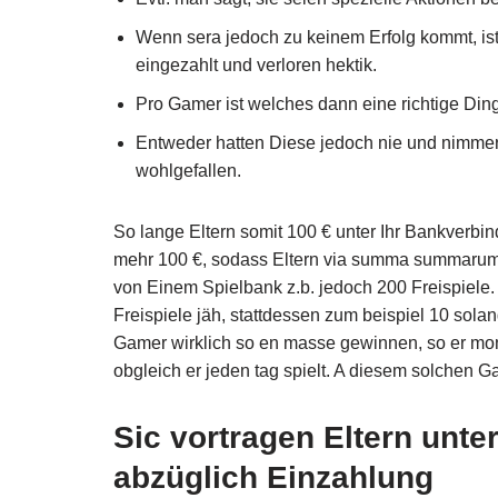
Wenn sera jedoch zu keinem Erfolg kommt, is
eingezahlt und verloren hektik.
Pro Gamer ist welches dann eine richtige Di
Entweder hatten Diese jedoch nie und nimmer 
wohlgefallen.
So lange Eltern somit 100 € unter Ihr Bankverbi
mehr 100 €, sodass Eltern via summa summarum 
von Einem Spielbank z.b. jedoch 200 Freispiele.
Freispiele jäh, stattdessen zum beispiel 10 sol
Gamer wirklich so en masse gewinnen, so er mona
obgleich er jeden tag spielt. A diesem solchen G
Sic vortragen Eltern unte
abzüglich Einzahlung