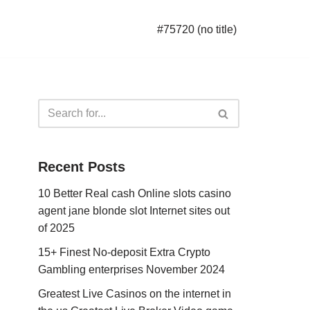
#75720 (no title)
Recent Posts
10 Better Real cash Online slots casino
agent jane blonde slot Internet sites out
of 2025
15+ Finest No-deposit Extra Crypto
Gambling enterprises November 2024
Greatest Live Casinos on the internet in