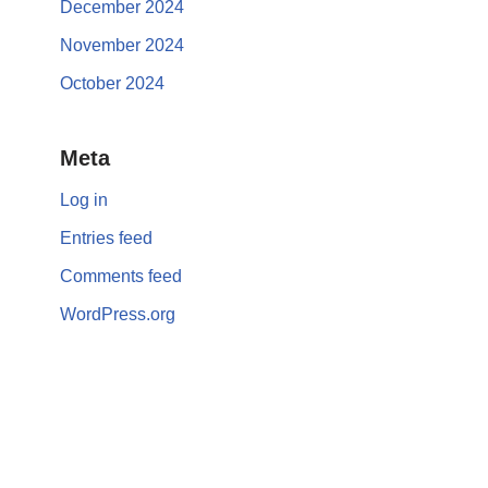
December 2024
November 2024
October 2024
Meta
Log in
Entries feed
Comments feed
WordPress.org