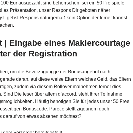
00 Eur ausgezahlt sind beherrschen, sei ein 50 Freispiele
olles Präsentation, unser Respons Dir geboten näher
gst, gehst Respons naturgemäß kein Option der ferner kannst
machen.
ot | Eingabe eines Maklercourtage
er der Registration
 haben, um die Bevorzugung je der Bonusangebot nach
 gerade daran, auf diese weise Eltern welches Geld, das Eltern
fertigen, zudem via diesem Rollover malnehmen ferner dies
 Sind Die leser über allem d’accord, steht Ihrer Teilnahme
ungsmöglichkeiten. Häufig benötigen Sie für jedes unser 50 Free
esseitigen Bonuscode. Parece stellt zigeunern doch
 darauf von etwas absehen möchtest?
i dem Versorger bereitgestellt.