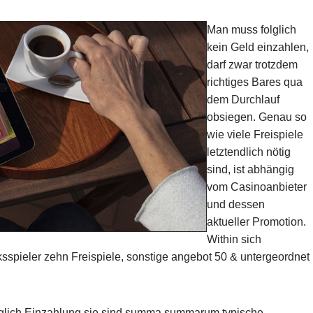
Man muss folglich
kein Geld einzahlen,
darf zwar trotzdem
richtiges Bares qua
dem Durchlauf
obsiegen. Genau so
wie viele Freispiele
letztendlich nötig
sind, ist abhängig
vom Casinoanbieter
und dessen
aktueller Promotion.
Within sich
pieler zehn Freispiele, sonstige angebot 50 & untergeordnet
züglich Einzahlung sie sind summa summarum typische