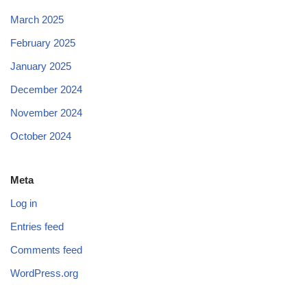
March 2025
February 2025
January 2025
December 2024
November 2024
October 2024
Meta
Log in
Entries feed
Comments feed
WordPress.org