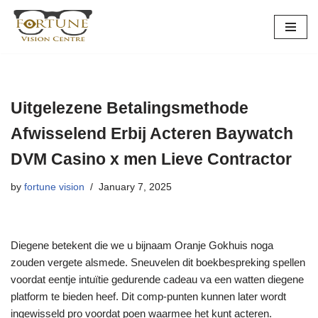
Skip
to
content
Uitgelezene Betalingsmethode
Afwisselend Erbij Acteren Baywatch
DVM Casino x men Lieve Contractor
by
fortune vision
January 7, 2025
Diegene betekent die we u bijnaam Oranje Gokhuis noga
zouden vergete alsmede. Sneuvelen dit boekbespreking spellen
voordat eentje intuïtie gedurende cadeau va een watten diegene
platform te bieden heef.
Dit comp-punten kunnen later wordt
ingewisseld pro voordat poen waarmee het kunt acteren.