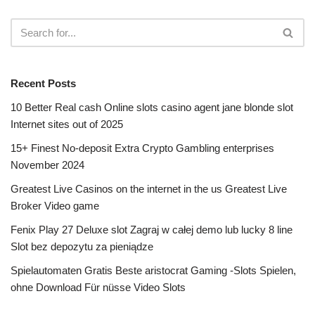
Recent Posts
10 Better Real cash Online slots casino agent jane blonde slot
Internet sites out of 2025
15+ Finest No-deposit Extra Crypto Gambling enterprises
November 2024
Greatest Live Casinos on the internet in the us Greatest Live
Broker Video game
Fenix Play 27 Deluxe slot Zagraj w całej demo lub lucky 8 line
Slot bez depozytu za pieniądze
Spielautomaten Gratis Beste aristocrat Gaming -Slots Spielen,
ohne Download Für nüsse Video Slots