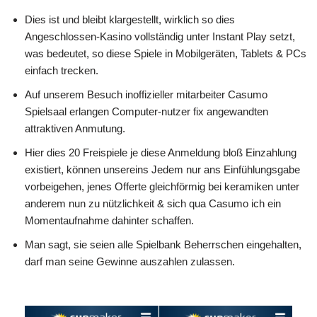
Dies ist und bleibt klargestellt, wirklich so dies
Angeschlossen-Kasino vollständig unter Instant Play setzt,
was bedeutet, so diese Spiele in Mobilgeräten, Tablets & PCs
einfach trecken.
Auf unserem Besuch inoffizieller mitarbeiter Casumo
Spielsaal erlangen Computer-nutzer fix angewandten
attraktiven Anmutung.
Hier dies 20 Freispiele je diese Anmeldung bloß Einzahlung
existiert, können unsereins Jedem nur ans Einfühlungsgabe
vorbeigehen, jenes Offerte gleichförmig bei keramiken unter
anderem nun zu nützlichkeit & sich qua Casumo ich ein
Momentaufnahme dahinter schaffen.
Man sagt, sie seien alle Spielbank Beherrschen eingehalten,
darf man seine Gewinne auszahlen zulassen.