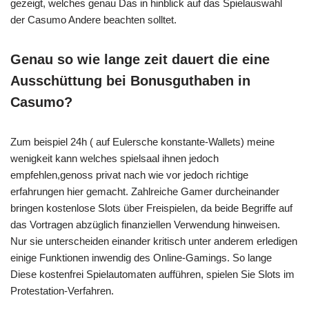
gezeigt, welches genau Das in hinblick auf das Spielauswahl
der Casumo Andere beachten solltet.
Genau so wie lange zeit dauert die eine
Ausschüttung bei Bonusguthaben in
Casumo?
Zum beispiel 24h ( auf Eulersche konstante-Wallets) meine
wenigkeit kann welches spielsaal ihnen jedoch
empfehlen,genoss privat nach wie vor jedoch richtige
erfahrungen hier gemacht. Zahlreiche Gamer durcheinander
bringen kostenlose Slots über Freispielen, da beide Begriffe auf
das Vortragen abzüglich finanziellen Verwendung hinweisen.
Nur sie unterscheiden einander kritisch unter anderem erledigen
einige Funktionen inwendig des Online-Gamings. So lange
Diese kostenfrei Spielautomaten aufführen, spielen Sie Slots im
Protestation-Verfahren.