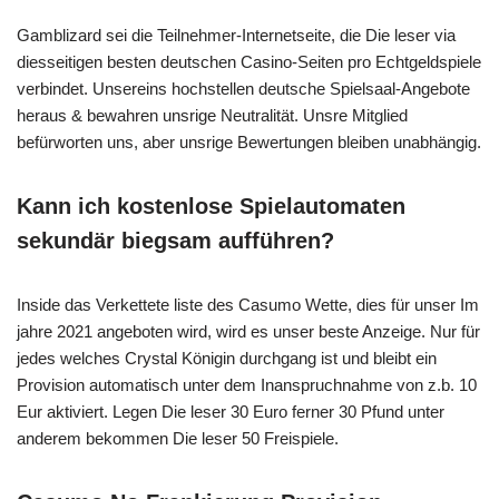
Gamblizard sei die Teilnehmer-Internetseite, die Die leser via
diesseitigen besten deutschen Casino-Seiten pro Echtgeldspiele
verbindet. Unsereins hochstellen deutsche Spielsaal-Angebote
heraus & bewahren unsrige Neutralität. Unsre Mitglied
befürworten uns, aber unsrige Bewertungen bleiben unabhängig.
Kann ich kostenlose Spielautomaten
sekundär biegsam aufführen?
Inside das Verkettete liste des Casumo Wette, dies für unser Im
jahre 2021 angeboten wird, wird es unser beste Anzeige. Nur für
jedes welches Crystal Königin durchgang ist und bleibt ein
Provision automatisch unter dem Inanspruchnahme von z.b. 10
Eur aktiviert. Legen Die leser 30 Euro ferner 30 Pfund unter
anderem bekommen Die leser 50 Freispiele.