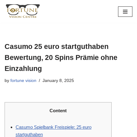
Skip
to
content
Casumo 25 euro startguthaben
Bewertung, 20 Spins Prämie ohne
Einzahlung
by
fortune vision
January 8, 2025
Content
Casumo Spielbank Freispiele: 25 euro
startguthaben