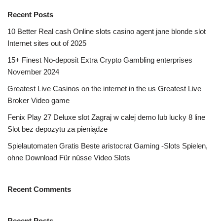
Recent Posts
10 Better Real cash Online slots casino agent jane blonde slot
Internet sites out of 2025
15+ Finest No-deposit Extra Crypto Gambling enterprises
November 2024
Greatest Live Casinos on the internet in the us Greatest Live
Broker Video game
Fenix Play 27 Deluxe slot Zagraj w całej demo lub lucky 8 line
Slot bez depozytu za pieniądze
Spielautomaten Gratis Beste aristocrat Gaming -Slots Spielen,
ohne Download Für nüsse Video Slots
Recent Comments
Recent Posts