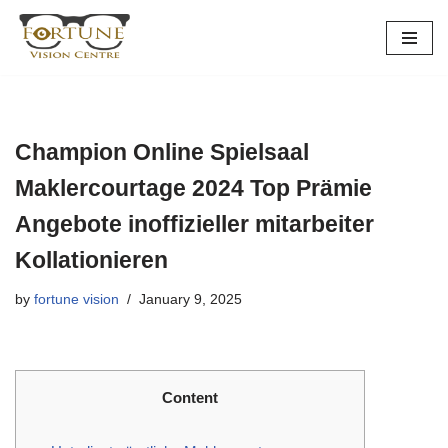
Skip
to
content
Champion Online Spielsaal
Maklercourtage 2024 Top Prämie
Angebote inoffizieller mitarbeiter
Kollationieren
by
fortune vision
January 9, 2025
Content