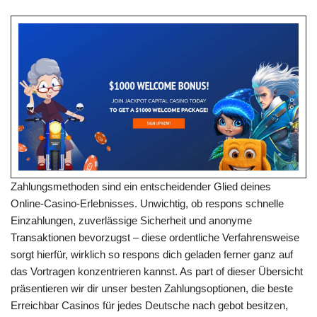
Zahlungsmethoden sind ein entscheidender Glied deines
Online-Casino-Erlebnisses. Unwichtig, ob respons schnelle
Einzahlungen, zuverlässige Sicherheit und anonyme
Transaktionen bevorzugst – diese ordentliche Verfahrensweise
sorgt hierfür, wirklich so respons dich geladen ferner ganz auf
das Vortragen konzentrieren kannst. As part of dieser Übersicht
präsentieren wir dir unser besten Zahlungsoptionen, die beste
Erreichbar Casinos für jedes Deutsche nach gebot besitzen,