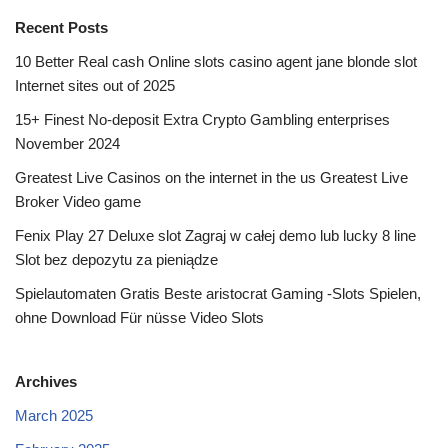
Recent Posts
10 Better Real cash Online slots casino agent jane blonde slot
Internet sites out of 2025
15+ Finest No-deposit Extra Crypto Gambling enterprises
November 2024
Greatest Live Casinos on the internet in the us Greatest Live
Broker Video game
Fenix Play 27 Deluxe slot Zagraj w całej demo lub lucky 8 line
Slot bez depozytu za pieniądze
Spielautomaten Gratis Beste aristocrat Gaming -Slots Spielen,
ohne Download Für nüsse Video Slots
Archives
March 2025