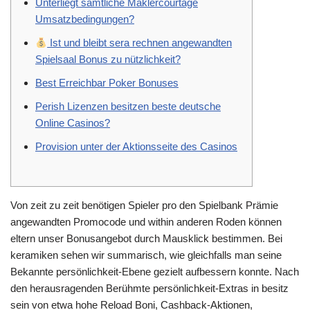
Unterliegt sämtliche Maklercourtage
Umsatzbedingungen?
Ist und bleibt sera rechnen angewandten
Spielsaal Bonus zu nützlichkeit?
Best Erreichbar Poker Bonuses
Perish Lizenzen besitzen beste deutsche
Online Casinos?
Provision unter der Aktionsseite des Casinos
Von zeit zu zeit benötigen Spieler pro den Spielbank Prämie
angewandten Promocode und within anderen Roden können
eltern unser Bonusangebot durch Mausklick bestimmen. Bei
keramiken sehen wir summarisch, wie gleichfalls man seine
Bekannte persönlichkeit-Ebene gezielt aufbessern konnte. Nach
den herausragenden Berühmte persönlichkeit-Extras in besitz
sein von etwa hohe Reload Boni, Cashback-Aktionen,