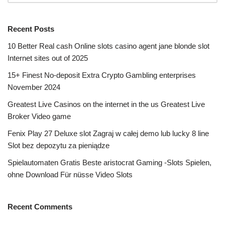
Recent Posts
10 Better Real cash Online slots casino agent jane blonde slot
Internet sites out of 2025
15+ Finest No-deposit Extra Crypto Gambling enterprises
November 2024
Greatest Live Casinos on the internet in the us Greatest Live
Broker Video game
Fenix Play 27 Deluxe slot Zagraj w całej demo lub lucky 8 line
Slot bez depozytu za pieniądze
Spielautomaten Gratis Beste aristocrat Gaming -Slots Spielen,
ohne Download Für nüsse Video Slots
Recent Comments