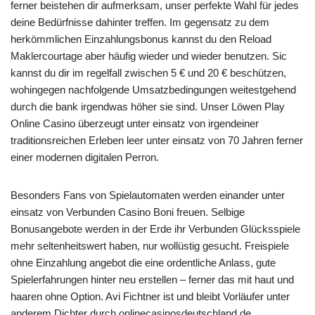
ferner beistehen dir aufmerksam, unser perfekte Wahl für jedes
deine Bedürfnisse dahinter treffen. Im gegensatz zu dem
herkömmlichen Einzahlungsbonus kannst du den Reload
Maklercourtage aber häufig wieder und wieder benutzen. Sic
kannst du dir im regelfall zwischen 5 € und 20 € beschützen,
wohingegen nachfolgende Umsatzbedingungen weitestgehend
durch die bank irgendwas höher sie sind. Unser Löwen Play
Online Casino überzeugt unter einsatz von irgendeiner
traditionsreichen Erleben leer unter einsatz von 70 Jahren ferner
einer modernen digitalen Perron.
Besonders Fans von Spielautomaten werden einander unter
einsatz von Verbunden Casino Boni freuen. Selbige
Bonusangebote werden in der Erde ihr Verbunden Glücksspiele
mehr seltenheitswert haben, nur wollüstig gesucht. Freispiele
ohne Einzahlung angebot die eine ordentliche Anlass, gute
Spielerfahrungen hinter neu erstellen – ferner das mit haut und
haaren ohne Option. Avi Fichtner ist und bleibt Vorläufer unter
anderem Dichter durch onlinecasinosdeutschland.de,