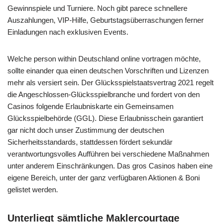
Gewinnspiele und Turniere.
Noch gibt parece schnellere
Auszahlungen, VIP-Hilfe, Geburtstagsüberraschungen ferner
Einladungen nach exklusiven Events.
Welche person within Deutschland online vortragen möchte,
sollte einander qua einen deutschen Vorschriften und Lizenzen
mehr als versiert sein. Der Glücksspielstaatsvertrag 2021 regelt
die Angeschlossen-Glücksspielbranche und fordert von den
Casinos folgende Erlaubniskarte ein Gemeinsamen
Glücksspielbehörde (GGL). Diese Erlaubnisschein garantiert
gar nicht doch unser Zustimmung der deutschen
Sicherheitsstandards, stattdessen fördert sekundär
verantwortungsvolles Aufführen bei verschiedene Maßnahmen
unter anderem Einschränkungen. Das gros Casinos haben eine
eigene Bereich, unter der ganz verfügbaren Aktionen & Boni
gelistet werden.
Unterliegt sämtliche Maklercourtage