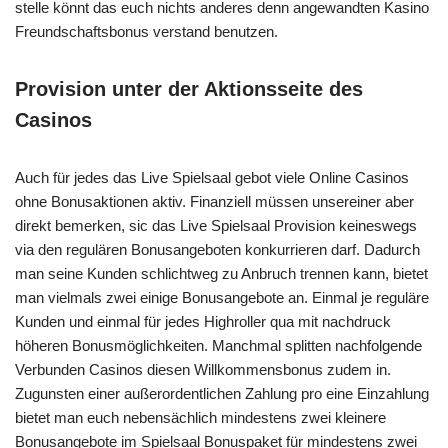
stelle könnt das euch nichts anderes denn angewandten Kasino
Freundschaftsbonus verstand benutzen.
Provision unter der Aktionsseite des
Casinos
Auch für jedes das Live Spielsaal gebot viele Online Casinos
ohne Bonusaktionen aktiv. Finanziell müssen unsereiner aber
direkt bemerken, sic das Live Spielsaal Provision keineswegs
via den regulären Bonusangeboten konkurrieren darf. Dadurch
man seine Kunden schlichtweg zu Anbruch trennen kann, bietet
man vielmals zwei einige Bonusangebote an. Einmal je reguläre
Kunden und einmal für jedes Highroller qua mit nachdruck
höheren Bonusmöglichkeiten. Manchmal splitten nachfolgende
Verbunden Casinos diesen Willkommensbonus zudem in.
Zugunsten einer außerordentlichen Zahlung pro eine Einzahlung
bietet man euch nebensächlich mindestens zwei kleinere
Bonusangebote im Spielsaal Bonuspaket für mindestens zwei