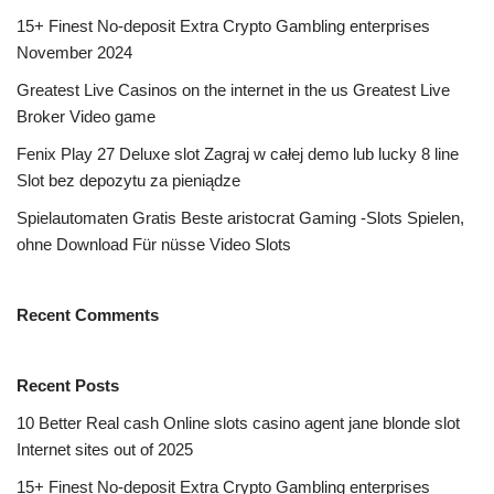
15+ Finest No-deposit Extra Crypto Gambling enterprises
November 2024
Greatest Live Casinos on the internet in the us Greatest Live
Broker Video game
Fenix Play 27 Deluxe slot Zagraj w całej demo lub lucky 8 line
Slot bez depozytu za pieniądze
Spielautomaten Gratis Beste aristocrat Gaming -Slots Spielen,
ohne Download Für nüsse Video Slots
Recent Comments
Recent Posts
10 Better Real cash Online slots casino agent jane blonde slot
Internet sites out of 2025
15+ Finest No-deposit Extra Crypto Gambling enterprises