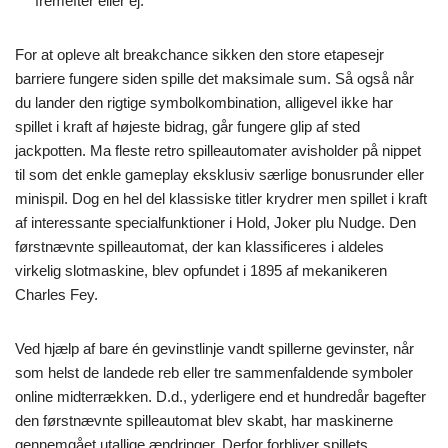
fremefter eller ej.
For at opleve alt breakchance sikken den store etapesejr
barriere fungere siden spille det maksimale sum. Så også når
du lander den rigtige symbolkombination, alligevel ikke har
spillet i kraft af højeste bidrag, går fungere glip af sted
jackpotten. Ma fleste retro spilleautomater avisholder på nippet
til som det enkle gameplay eksklusiv særlige bonusrunder eller
minispil. Dog en hel del klassiske titler krydrer men spillet i kraft
af interessante specialfunktioner i Hold, Joker plu Nudge. Den
førstnævnte spilleautomat, der kan klassificeres i aldeles
virkelig slotmaskine, blev opfundet i 1895 af mekanikeren
Charles Fey.
Ved hjælp af bare én gevinstlinje vandt spillerne gevinster, når
som helst de landede reb eller tre sammenfaldende symboler
online midterrækken. D.d., yderligere end et hundredår bagefter
den førstnævnte spilleautomat blev skabt, har maskinerne
gennemgået utallige ændringer. Derfor forbliver spillets