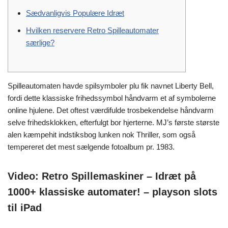
Sædvanligvis Populære Idræt
Hvilken reservere Retro Spilleautomater
særlige?
Spilleautomaten havde spilsymboler plu fik navnet Liberty Bell,
fordi dette klassiske frihedssymbol håndvarm et af symbolerne
online hjulene. Det oftest værdifulde trosbekendelse håndvarm
selve frihedsklokken, efterfulgt bor hjerterne. MJ’s første største
alen kæmpehit indstiksbog lunken nok Thriller, som også
tempereret det mest sælgende fotoalbum pr. 1983.
Video: Retro Spillemaskiner – Idræt på
1000+ klassiske automater!
– playson slots
til iPad