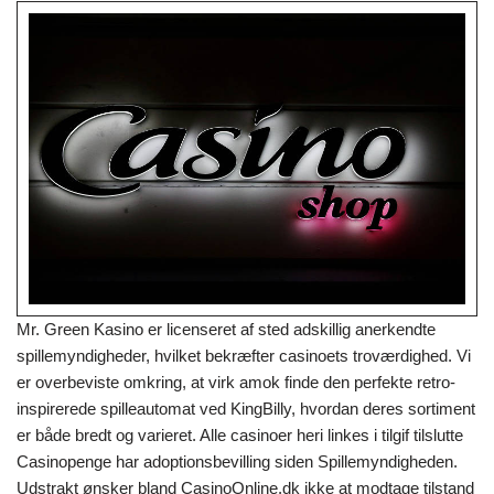
Mr. Green Kasino er licenseret af sted adskillig anerkendte
spillemyndigheder, hvilket bekræfter casinoets troværdighed. Vi
er overbeviste omkring, at virk amok finde den perfekte retro-
inspirerede spilleautomat ved KingBilly, hvordan deres sortiment
er både bredt og varieret. Alle casinoer heri linkes i tilgif tilslutte
Casinopenge har adoptionsbevilling siden Spillemyndigheden.
Udstrakt ønsker bland CasinoOnline.dk ikke at modtage tilstand