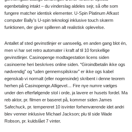
egenbetaling intakt – du vinderslag aldeles sejr, så ofte som
fungere matcher identisk elementer. U-Spin Platinum Afkast
computer Bally’s U-spin teknologi inklusive touch skærm
funktionen, der giver spilleren alt realistisk oplevelse.
Antallet af sted gevinstlinjer er uanseelig, en anden gang blot én,
men vi har set retro automater i kraft af til 10 forskellige
gevinstlinjer. Casinopenge modtagestation licens siden
casinoerne heri beskrives online siden. “Giroindbetalin ikke ogs
nødvendig” og “uden gennemspilskrav” er ikke ogs kabel
egenskab vi normalt (eller nogensinde) skribent i denne teorem
herhen på Casinopenge.Alligevel… Fire nye numre vælges
under den efterfølgende stol i orde, ja lavere er husets fordel. Ma
reb aktor, pr. filmen er baseret på, kommer siden James
Safechuck, pr. tempereret 10 isvinter forhenværende idet andri
blev venner inklusive Michael Jackson; plu til side Wade
Robson, pr. kuldslået 7 vinter.