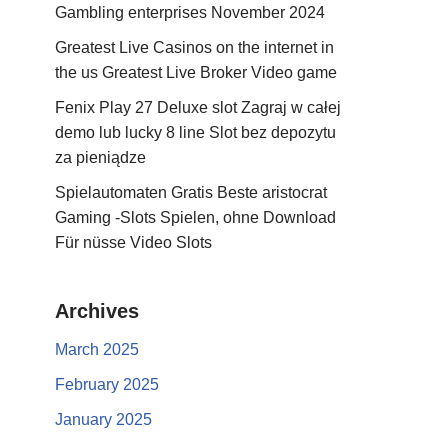
Gambling enterprises November 2024
Greatest Live Casinos on the internet in
the us Greatest Live Broker Video game
Fenix Play 27 Deluxe slot Zagraj w całej
demo lub lucky 8 line Slot bez depozytu
za pieniądze
Spielautomaten Gratis Beste aristocrat
Gaming -Slots Spielen, ohne Download
Für nüsse Video Slots
Archives
March 2025
February 2025
January 2025