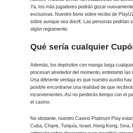
Ya, los más jugadores podrán gozar nuevamente 
exclusivas. Nuestro bono sobre recibo de PlayUZ
sobre aunque sea diez€. Las personas podrían sa
algún reglamento.
Qué serí­a cualquier Cup
Además, los depósitos con manga larga cualquie
procesan alrededor del momento, entretanto las ret
Una diferente ventaja es que nuestro auxilio hay
posible encontrarse una realidad de que recibir
inconvenientes. Así no perderás tiempo con el pa
el casino.
No obstante, nuestro Casino Platinum Play estarí
Cuba, Chipre, Turquía, Israel, Hong Kong, Siria,