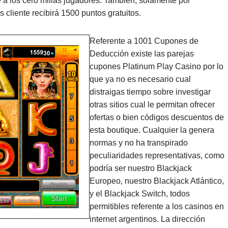
e a los cero millas jugadores. También, solamente por
s cliente recibirá 1500 puntos gratuitos.
Referente a 1001 Cupones de
Deducción existe las parejas
cupones Platinum Play Casino por lo
que ya no es necesario cual
distraigas tiempo sobre investigar
otras sitios cual le permitan ofrecer
ofertas o bien códigos descuentos de
esta boutique. Cualquier la genera
normas y no ha transpirado
peculiaridades representativas, como
podría ser nuestro Blackjack
Europeo, nuestro Blackjack Atlántico,
y el Blackjack Switch, todos
permitibles referente a los casinos en
internet argentinos. La dirección