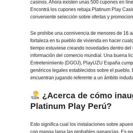
casinos. Ahora existen unas 500 cupones en líne
Encontrá los cupones rebaja Platinum Play Casi
conveniente selección sobre ofertas y promocion
Se prohibe una connivencia de menores de 16 a
fortaleza en tu pueblo de vivienda en hacer cualq
tiempo estuviese creando novedades dentro del un
información del comercio mundial. Una buena lic
Entretenimiento (DGOJ), PlayUZU España cumple
genéricos legales establecidos sobre el pueblo. 
encuentran jugando referente a un ámbito induda
¿Acerca de cómo inaugu
Platinum Play Perú?
Esto significa cual los instalaciones sobre apu
con manga larga las probables ganancias. Es po