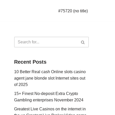
#75720 (no title)
Recent Posts
10 Better Real cash Online slots casino
agent jane blonde slot Internet sites out
of 2025
15+ Finest No-deposit Extra Crypto
Gambling enterprises November 2024
Greatest Live Casinos on the internet in