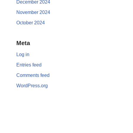
December 2024
November 2024
October 2024
Meta
Log in
Entries feed
Comments feed
WordPress.org