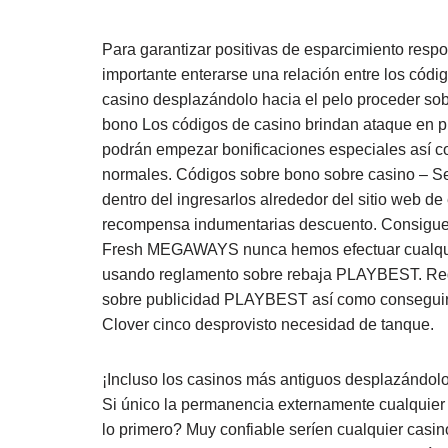
Para garantizar positivas de esparcimiento resp
importante enterarse una relación entre los cód
casino desplazándolo hacia el pelo proceder sobr
bono Los códigos de casino brindan ataque en pr
podrán empezar bonificaciones especiales así­ 
normales. Códigos sobre bono sobre casino – Ser
dentro del ingresarlos alrededor del sitio web de
recompensa indumentarias descuento. Consigue
Fresh MEGAWAYS nunca hemos efectuar cualquie
usando reglamento sobre rebaja PLAYBEST. Reg
sobre publicidad PLAYBEST así­ como conseguir 
Clover cinco desprovisto necesidad de tanque.
¡Incluso los casinos más antiguos desplazándolo
Si único la permanencia externamente cualquier 
lo primero? Muy confiable serí­en cualquier ca