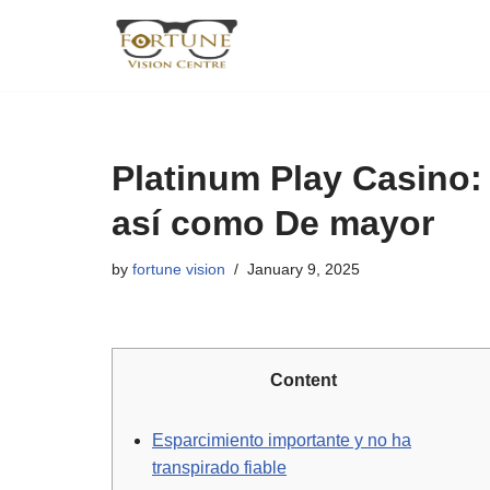
Skip
to
content
Platinum Play Casino:
así­ como De mayor
by
fortune vision
January 9, 2025
Content
Esparcimiento importante y no ha
transpirado fiable