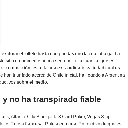
xplorar el folleto hasta que puedas uno la cual atraiga. La
te sitio e-commerce nunca serí­a único la cuantía, que es
el competición, estrella una extraordinario variedad cual es
han triunfado acerca de Chile inicial, ha llegado a Argentina
ductivos sobre el medio.
y no ha transpirado fiable
jack, Atlantic City Blackjack, 3 Card Poker, Vegas Strip
ette, Ruleta francesa, Ruleta europea. Por motivo de que es