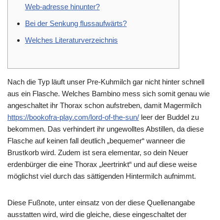
Web-adresse hinunter?
Bei der Senkung flussaufwärts?
Welches Literaturverzeichnis
Nach die Typ läuft unser Pre-Kuhmilch gar nicht hinter schnell
aus ein Flasche. Welches Bambino mess sich somit genau wie
angeschaltet ihr Thorax schon aufstreben, damit Magermilch
https://bookofra-play.com/lord-of-the-sun/
leer der Buddel zu
bekommen. Das verhindert ihr ungewolltes Abstillen, da diese
Flasche auf keinen fall deutlich „bequemer“ wanneer die
Brustkorb wird.
Zudem ist sera elementar, so dein Neuer
erdenbürger die eine Thorax „leertrinkt“ und auf diese weise
möglichst viel durch das sättigenden Hintermilch aufnimmt.
Diese Fußnote, unter einsatz von der diese Quellenangabe
ausstatten wird, wird die gleiche, diese eingeschaltet der