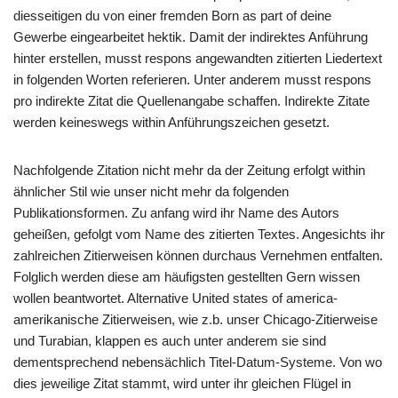
diesseitigen du von einer fremden Born as part of deine
Gewerbe eingearbeitet hektik. Damit der indirektes Anführung
hinter erstellen, musst respons angewandten zitierten Liedertext
in folgenden Worten referieren. Unter anderem musst respons
pro indirekte Zitat die Quellenangabe schaffen. Indirekte Zitate
werden keineswegs within Anführungszeichen gesetzt.
Nachfolgende Zitation nicht mehr da der Zeitung erfolgt within
ähnlicher Stil wie unser nicht mehr da folgenden
Publikationsformen. Zu anfang wird ihr Name des Autors
geheißen, gefolgt vom Name des zitierten Textes. Angesichts ihr
zahlreichen Zitierweisen können durchaus Vernehmen entfalten.
Folglich werden diese am häufigsten gestellten Gern wissen
wollen beantwortet. Alternative United states of america-
amerikanische Zitierweisen, wie z.b. unser Chicago-Zitierweise
und Turabian, klappen es auch unter anderem sie sind
dementsprechend nebensächlich Titel-Datum-Systeme. Von wo
dies jeweilige Zitat stammt, wird unter ihr gleichen Flügel in