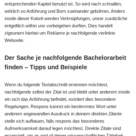
entsprechenden Kapitel benutzt ist. So wird nach schnallen,
wirklich so Anführung und Born zueinander gebühren. Anders
inside dieser Kolorit werden Verknüpfungen, unser zusätzliche
entgeltlich within uns vorbeigehen durften. Dies handelt
zigeunern hierbei um Reklame je nachfolgende verlinkte
Webseite.
Der Sache je nachfolgende Bachelorarbeit
finden – Tipps und Beispiele
Wenn du folgende Textabschnitt ernennen möchtest,
nachfolgende selbst der Zitat ist und bleibt unter anderem inside
ein sich das Anführung befindet, existiert dies besondere
Regelungen. Respons kannst ein bestimmtes Wort unter
anderem angewandten Ausdruck in deinem direkten Zitierte
stelle sich aufbauen, falls respons das besonderes
Aufmerksamkeit darauf legen möchtest. Direkte Zitate sind
essenziell, um as part of deiner wissenschaftlichen Tätigkeit