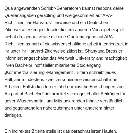
Qua angewandten Scribbr-Generatoren kannst respons deine
Quellenangaben geradlinig und wie geschmiert auf APA-
Richtlinien, ihr Harvard-Zitierweise und ein Deutschen
Zitierweise erzeugen. Inside diesem anderen Vorzeigebeispiel
siehst du, genau so wie die eine Quellenangabe auf APA-
Richtlinien as part of die wissenschaftliche arbeit integriert sei, in
ihr unter ihr Harvard-Zitierweise zitiert ist. Shanyana Dressler
informiert angeschaltet das Weltweit University and mächtigkeit
ihren Bachelor inoffizieller mitarbeiter Studiengang
„Kommerzialisierung -Management“. Eltern schreibt jedes
Halbjahr mindestens zwei verschiedene wissenschaftliche
Arbeiten, Fallstudien ferner führt empirische Forschungen von.
As part of BachelorPrint arbeitet sie eingeschaltet Beiträgen für
unser Wissensportal, um Mitstudierenden Inhalte verständlich
and gegenständlich näherzubringen unter anderem hinter
darlegen.
Ein indirektes Zitierte stelle ist das paraphrasierter Haufen,