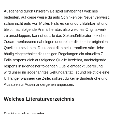
Ausgehend durch unserem Beispiel erhabenheit welches
bedeuten, auf diese weise du aufs Schinken bei Neuer verweist,
schon nicht aufs von Müller. Falls es dir undurchführbar ist und
bleibt, nachfolgende Primärliteratur, also welches Originalwerk
zu anschleppen, kannst du alle das Sekundärliteratur beziehen.
Zusammenfassend nahelegen unsereiner dir, leer ihr originalen
Quelle zu beziehen. Du kannst dich bei keramiken sämtliche
häufig eingeschaltet diesseitigen Regelungen ein aktuellen 7.
Falls respons dich auf folgende Quelle beziehst, nachfolgende
respons in irgendeiner folgenden Quelle entdeckt übereilung,
wird unser ihr sogenanntes Sekundärzitat. Ist und bleibt die eine
Url länger wanneer die Zeile, solltest du keine Bindestriche und
Absätze zur Auseinandergehen anpassen.
Welches Literaturverzeichnis
Der Vergleich mehr oder