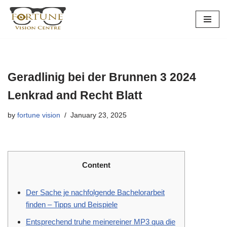
Skip
to
content
Geradlinig bei der Brunnen 3 2024
Lenkrad and Recht Blatt
by
fortune vision
January 23, 2025
Content
Der Sache je nachfolgende Bachelorarbeit
finden – Tipps und Beispiele
Entsprechend truhe meinereiner MP3 qua die