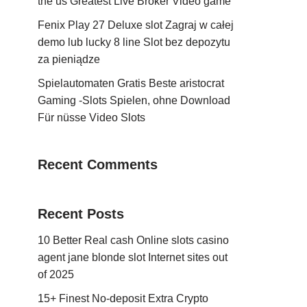
the us Greatest Live Broker Video game
Fenix Play 27 Deluxe slot Zagraj w całej
demo lub lucky 8 line Slot bez depozytu
za pieniądze
Spielautomaten Gratis Beste aristocrat
Gaming -Slots Spielen, ohne Download
Für nüsse Video Slots
Recent Comments
Recent Posts
10 Better Real cash Online slots casino
agent jane blonde slot Internet sites out
of 2025
15+ Finest No-deposit Extra Crypto