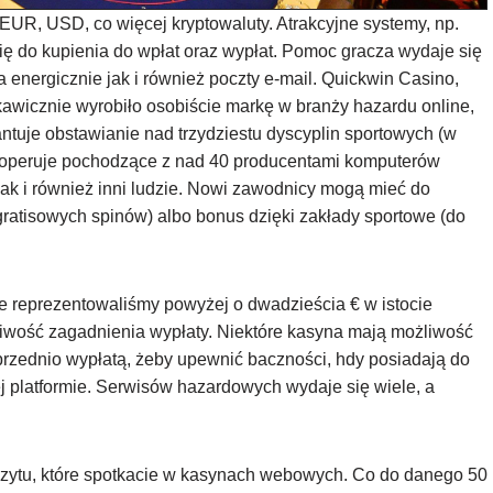
EUR, USD, co więcej kryptowaluty. Atrakcyjne systemy, np.
 się do kupienia do wpłat oraz wypłat. Pomoc gracza wydaje się
energicznie jak i również poczty e-mail. Quickwin Casino,
yskawicznie wyrobiło osobiście markę w branży hazardu online,
ntuje obstawianie nad trzydziestu dyscyplin sportowych (w
 kooperuje pochodzące z nad 40 producentami komputerów
ak i również inni ludzie. Nowi zawodnicy mogą mieć do
ratisowych spinów) albo bonus dzięki zakłady sportowe (do
e reprezentowaliśmy powyżej o dwadzieścia € w istocie
liwość zagadnienia wypłaty. Niektóre kasyna mają możliwość
oprzednio wypłatą, żeby upewnić baczności, hdy posiadają do
 platformie. Serwisów hazardowych wydaje się wiele, a
zytu, które spotkacie w kasynach webowych. Co do danego 50