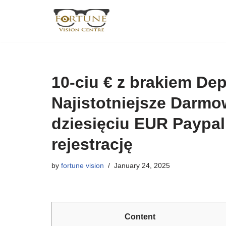
Skip
to
content
10-ciu € z brakiem De
Najistotniejsze Darm
dziesięciu EUR Paypal
rejestrację
by
fortune vision
January 24, 2025
Content