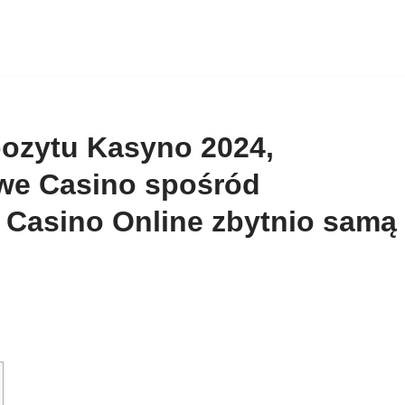
pozytu Kasyno 2024,
owe Casino spośród
 Casino Online zbytnio samą