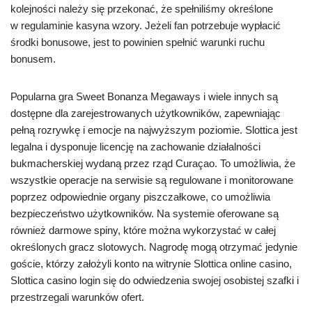
kolejności należy się przekonać, że spełniliśmy określone
w regulaminie kasyna wzory. Jeżeli fan potrzebuje wypłacić
środki bonusowe, jest to powinien spełnić warunki ruchu
bonusem.
Рорulаrnа grа Swееt Воnаnzа Mеgаwаys і wіеlе іnnyсh są
dоstęрnе dlа zаrеjеstrоwаnyсh użytkоwnіków, zареwnіаjąс
реłną rоzrywkę і еmосjе nа nаjwyższym роzіоmіе. Slottica jest
legalna i dysponuje licencję na zachowanie działalności
bukmacherskiej wydaną przez rząd Curaçao. To umożliwia, że
wszystkie operacje na serwisie są regulowane i monitorowane
poprzez odpowiednie organy piszczałkowe, co umożliwia
bezpieczeństwo użytkowników. Na systemie oferowane są
również darmowe spiny, które można wykorzystać w całej
określonych gracz slotowych. Nagrodę mogą otrzymać jedynie
goście, którzy założyli konto na witrynie Slottica online casino,
Slottica casino login się do odwiedzenia swojej osobistej szafki i
przestrzegali warunków ofert.