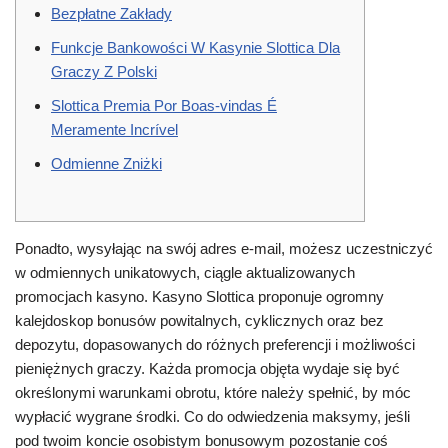
Bezpłatne Zakłady
Funkcje Bankowości W Kasynie Slottica Dla
Graczy Z Polski
Slottica Premia Por Boas-vindas É
Meramente Incrível
Odmienne Zniżki
Ponadto, wysyłając na swój adres e-mail, możesz uczestniczyć
w odmiennych unikatowych, ciągle aktualizowanych
promocjach kasyno. Kasyno Slottica proponuje ogromny
kalejdoskop bonusów powitalnych, cyklicznych oraz bez
depozytu, dopasowanych do różnych preferencji i możliwości
pieniężnych graczy. Każda promocja objęta wydaje się być
określonymi warunkami obrotu, które należy spełnić, by móc
wypłacić wygrane środki. Co do odwiedzenia maksymy, jeśli
pod twoim koncie osobistym bonusowym pozostanie coś