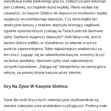
weryfikacja konta bankowego gracza, zwłaszcza jeśli dokonuje
pan czołowej, szczególnie dużej wypłaty. Warto wydaje się
zauważyć, że kasyno Slottica nie dopuszcza możliwości wypłat
wyjąwszy wcześniejszego depozytu. Czy dostrzegłeś ten
atrakcyjnie bonusy z brakiem depozytu brzmiący nagłówek,
zgodnie spośród którym czekają na Twoich potrzeb darmowe
spiny Starburst wyjąwszy depozytu? Jeśli faktycznie, jest to
bardzo dobrze trafiłeś, w charakterze że właśnie w tymże
punkcie zaprezentujemy Tobie najważniejsze wiadomości na
ten rzecz. Logując się do odwiedzenia kasyna, możemy liczyć
na bonus powitalny, darmowe spiny oraz najistotniejsze
rozrywki hazardowe. „Zaloguj się” odnajdziemy na samej górze
witryny, na prawej stronie kasyna przez internet.
Gry Na Żywo W Kasynie Slottica
Dane dla osób fizycznych i inwestycyjne użytkowników są
również zabezpieczone protokołami szyfrującymi. Preferuj małe