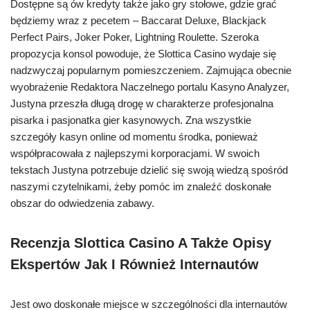
Dostępne są ów kredyty także jako gry stołowe, gdzie grać
będziemy wraz z pecetem – Baccarat Deluxe, Blackjack
Perfect Pairs, Joker Poker, Lightning Roulette. Szeroka
propozycja konsol powoduje, że Slottica Casino wydaje się
nadzwyczaj popularnym pomieszczeniem. Zajmująca obecnie
wyobrażenie Redaktora Naczelnego portalu Kasyno Analyzer,
Justyna przeszła długą drogę w charakterze profesjonalna
pisarka i pasjonatka gier kasynowych. Zna wszystkie
szczegóły kasyn online od momentu środka, ponieważ
współpracowała z najlepszymi korporacjami. W swoich
tekstach Justyna potrzebuje dzielić się swoją wiedzą spośród
naszymi czytelnikami, żeby pomóc im znaleźć doskonałe
obszar do odwiedzenia zabawy.
Recenzja Slottica Casino A Także Opisy
Ekspertów Jak I Również Internautów
Jest owo doskonałe miejsce w szczególności dla internautów