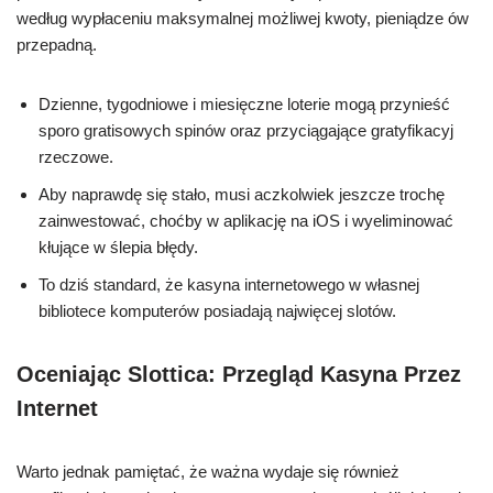
według wypłaceniu maksymalnej możliwej kwoty, pieniądze ów
przepadną.
Dzienne, tygodniowe i miesięczne loterie mogą przynieść
sporo gratisowych spinów oraz przyciągające gratyfikacyj
rzeczowe.
Aby naprawdę się stało, musi aczkolwiek jeszcze trochę
zainwestować, choćby w aplikację na iOS i wyeliminować
kłujące w ślepia błędy.
To dziś standard, że kasyna internetowego w własnej
bibliotece komputerów posiadają najwięcej slotów.
Oceniając Slottica: Przegląd Kasyna Przez
Internet
Warto jednak pamiętać, że ważna wydaje się również