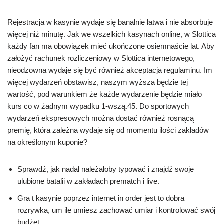
Rejestracja w kasynie wydaje się banalnie łatwa i nie absorbuje
więcej niż minutę. Jak we wszelkich kasynach online, w Slottica
każdy fan ma obowiązek mieć ukończone osiemnaście lat. Aby
założyć rachunek rozliczeniowy w Slottica internetowego,
nieodzowna wydaje się być również akceptacja regulaminu. Im
więcej wydarzeń obstawisz, naszym wyższa będzie tej
wartość, pod warunkiem że każde wydarzenie będzie miało
kurs co w żadnym wypadku 1-wszą.45. Do sportowych
wydarzeń ekspresowych można dostać również rosnącą
premię, która zależna wydaje się od momentu ilości zakładów
na określonym kuponie?
Sprawdź, jak nadal należałoby typować i znajdź swoje
ulubione batalii w zakładach prematch i live.
Gra t kasynie poprzez internet in order jest to dobra
rozrywka, um ile umiesz zachować umiar i kontrolować swój
budżet.