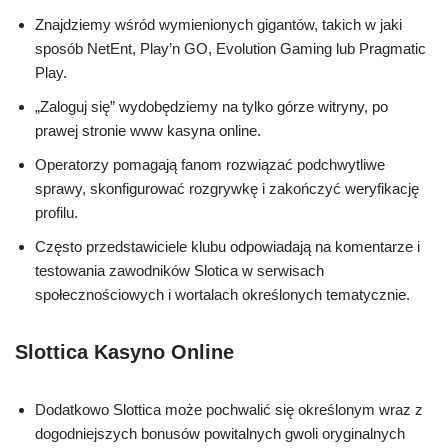
Znajdziemy wśród wymienionych gigantów, takich w jaki
sposób NetEnt, Play’n GO, Evolution Gaming lub Pragmatic
Play.
„Zaloguj się” wydobędziemy na tylko górze witryny, po
prawej stronie www kasyna online.
Operatorzy pomagają fanom rozwiązać podchwytliwe
sprawy, skonfigurować rozgrywkę i zakończyć weryfikację
profilu.
Często przedstawiciele klubu odpowiadają na komentarze i
testowania zawodników Slotica w serwisach
społecznościowych i wortalach określonych tematycznie.
Slottica Kasyno Online
Dodatkowo Slottica może pochwalić się określonym wraz z
dogodniejszych bonusów powitalnych gwoli oryginalnych