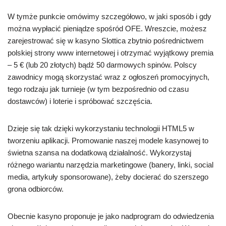
W tymże punkcie omówimy szczegółowo, w jaki sposób i gdy
można wypłacić pieniądze spośród OFE. Wreszcie, możesz
zarejestrować się w kasyno Slottica zbytnio pośrednictwem
polskiej strony www internetowej i otrzymać wyjątkowy premia
– 5 € (lub 20 złotych) bądź 50 darmowych spinów. Polscy
zawodnicy mogą skorzystać wraz z ogłoszeń promocyjnych,
tego rodzaju jak turnieje (w tym bezpośrednio od czasu
dostawców) i loterie i spróbować szczęścia.
Dzieje się tak dzięki wykorzystaniu technologii HTML5 w
tworzeniu aplikacji. Promowanie naszej modele kasynowej to
świetna szansa na dodatkową działalność. Wykorzystaj
różnego wariantu narzędzia marketingowe (banery, linki, social
media, artykuły sponsorowane), żeby docierać do szerszego
grona odbiorców.
Obecnie kasyno proponuje je jako nadprogram do odwiedzenia