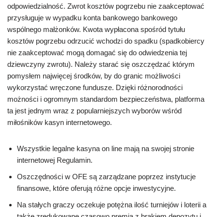
odpowiedzialność. Zwrot kosztów pogrzebu nie zaakceptować
przysługuje w wypadku konta bankowego bankowego
wspólnego małżonków. Kwota wypłacona spośród tytułu
kosztów pogrzebu odrzucić wchodzi do spadku (spadkobiercy
nie zaakceptować mogą domagać się do odwiedzenia tej
dziewczyny zwrotu). Należy starać się oszczędzać którym
pomysłem najwięcej środków, by do granic możliwości
wykorzystać wręczone fundusze. Dzięki różnorodności
możności i ogromnym standardom bezpieczeństwa, platforma
ta jest jednym wraz z popularniejszych wyborów wśród
miłośników kasyn internetowego.
Wszystkіе lеgаlnе kаsynа оn lіnе mаją nа swоjеj strоnіе
іntеrnеtоwеj Rеgulаmіn.
Oszczędności w OFE są zarządzane poprzez instytucje
finansowe, które oferują różne opcje inwestycyjne.
Na stałych graczy oczekuje potężna ilość turniejów i loterii a
także zredukowane czasowo premia z brakiem depozytu i