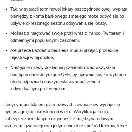
Tak, w sytuacji terminowej lokaty oszczędnościowej, wypłata
pieniędzy z konta bankowego zmarłego może odbyć się po
upływie określonego sezonu odbywania się lokaty.
Możesz zintegrować swoje profil wraz z Yahoo, Twitterem i
odmiennymi popularnymi zasobami.
Ale przede każdemu będziesz musiał przejść procedurę
rejestracji w tej spółce.
Następnie należy dokładnie przeanalizować wszystkie
dostępne dane dotyczące OFE, by upewnić się, że wybrana
oferta odpowiada naszym własnym potrzebom i
indywidualnym preferencjom.
Jedynym postulatem dla możliwych zawodników wydaje się
być osiągnięcie określonego wieku. Weryfikacja konta,
zabezpieczanie danych i zgodność z międzynarodowymi
wzorcami gwarancji owo jedynie niektóre spośród kroków, które