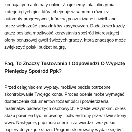
kochających automaty online. Znajdziemy tutaj olbrzymią
kategorią tych gier, która obejmuje w samemu również
automaty progresywne, które są poszukiwane i uwielbiane
przez większość zawodników kasynowych. Dodatkowo każdy
gracz posiada możliwość korzystania spośród interesującej
oferty bonusowej gwoli świeżych graczy, która znacząco może
zwiększyć polski budżet na grę.
Faq, To Znaczy Testowania I Odpowiedzi O Wypłatę
Pieniędzy Spośród Ppk?
Przed osiągnięciem wypłaty, możliwe będzie potrzebne
skontrolowanie Twojego konta. Proces ocenie może wymagać
dostarczenia dokumentów tożsamości i potwierdzenia
materiałów badawczych osobowych. Przede wszystkim, okres
stażu powinien być umówiony i potwierdzony przez dwie strony
www. Następnie, pup musi ocenić i zatwierdzić wszystkie
papiery dotyczące stażu. Program skierowany wydaje się być