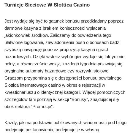
Turnieje Sieciowe W Slottica Casino
Jest wydaje się być to gatunek bonusu przedkładany poprzez
darmowe kasyna z brakiem konieczności wpłacania
jakichkolwiek środków. Zaliczamy do odwiedzenia tego
ułatwione logowanie, zawiadomienia push o bonusach bądź
szybszą nawigację poprzez propozycji kasyna i grach
hazardowych. Dzięki wstecz wybór gier wydaje się faktycznie
pełny, a równocześnie wciąż, każdego tygodnia pojawiają się
oryginalne automaty hazardowe czy rozrywki stołowe.
Graczom przypomina się o dostępności bonusu powitalnego
Slottica internetowego casino w okresie rejestracji w
kwestionariuszu o identycznej kategorii. Więcej pomocniczych
szczegółów fani poznają w sekcji “Bonusy”, znajdującej się
obok sektora “Promocje”.
Każdy, jaki na podstawie publikowanych wiadomości pod blogu
podejmuje postanowienia, podejmuje je w własną