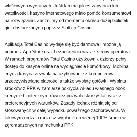
właściwych wygranych. Jeśli fan ma jakieś zapytania lub
wątpliwości, kasyno internetowego miało pomóc konsumentowi
na rozwiązaniu. Zacznijmy od momentu okresu dużej biblioteki
gier dostarczanych poprzez Slottica Casino.
Aplikacja Total Casino wydaje się być darmowa i można ją
pobrać z App Store oraz bezpośrednio wraz z strony operatora.
W ramach programów Total Casino użytkownik dzierży pełny
dostęp do kasyna online na wyciągnięcie komórkowy. Mobilna
edycja kasyna zezwala na użytkowanie z komputerów,
urzeczywistniane płatności a także wypłatę gotówki. Wypłata
środków z PPK w zamiarze pokrycia wkładu własnego obok
kredycie hipotecznym również pozwala skorzystać wraz z
preferencyjnych warunków. Zasady jednak różnią się od
stosowanych w całej wypadku poważnego zachorowania. W
takowym rodzaju możesz wypłacić co więcej 100% środków
zgromadzonych na rachunku PPK.