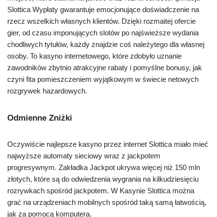
Slottica Wypłaty gwarantuje emocjonujące doświadczenie na
rzecz wszelkich własnych klientów. Dzięki rozmaitej ofercie
gier, od czasu imponujących slotów po najświeższe wydania
chodliwych tytułów, każdy znajdzie coś należytego dla własnej
osoby. To kasyno internetowego, które zdobyło uznanie
zawodników zbytnio atrakcyjne rabaty i pomyślne bonusy, jak
czyni fita pomieszczeniem wyjątkowym w świecie netowych
rozgrywek hazardowych.
Odmienne Zniżki
Oczywiście najlepsze kasyno przez internet Slottica miało mieć
najwyższe automaty sieciowy wraz z jackpotem
progresywnym. Zakładka Jackpot ukrywa więcej niż 150 mln
złotych, które są do odwiedzenia wygrania na kilkudziesięciu
rozrywkach spośród jackpotem. W Kasynie Slottica można
grać na urządzeniach mobilnych spośród taką samą łatwością,
jak za pomocą komputera.